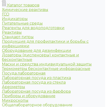
Каталог товаров
Химические реактивы
ГСО
Индикаторы
Питательные среды
Реагенты для водоподготовки
Реактивы
Стандарт-титры
Продукция для профилактики и борьбы с
инфекциями
Оборудование для дезинфекции
Дозаторы (диспенсеры) контактные и
бесконтактные
Маски и средства индивидуальной защиты
Термометры бесконтактные инфракрасные
Посуда лабораторная
Лабораторная посуда из пластика
Лабораторная посуда из стекла
Ареометры
Лабораторная посуда из фарфора
Приборы и оборудование
Микроскопы
Общелабораторное оборудование