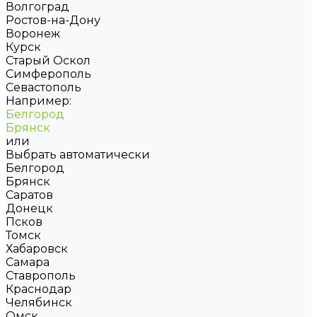
Волгоград
Ростов-на-Дону
Воронеж
Курск
Старый Оскол
Симферополь
Севастополь
Например:
Белгород
Брянск
или
Выбрать автоматически
Белгород
Брянск
Саратов
Донецк
Псков
Томск
Хабаровск
Самара
Ставрополь
Краснодар
Челябинск
Омск