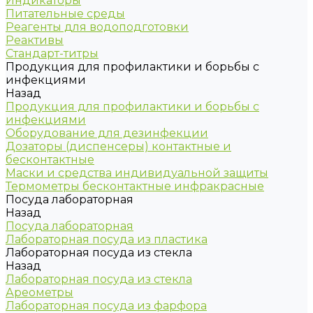
Индикаторы
Питательные среды
Реагенты для водоподготовки
Реактивы
Стандарт-титры
Продукция для профилактики и борьбы с
инфекциями
Назад
Продукция для профилактики и борьбы с
инфекциями
Оборудование для дезинфекции
Дозаторы (диспенсеры) контактные и
бесконтактные
Маски и средства индивидуальной защиты
Термометры бесконтактные инфракрасные
Посуда лабораторная
Назад
Посуда лабораторная
Лабораторная посуда из пластика
Лабораторная посуда из стекла
Назад
Лабораторная посуда из стекла
Ареометры
Лабораторная посуда из фарфора