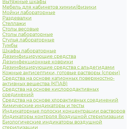
Вытяжные шкафы
Мебель для кабинетов химии/физики
Мойки лабораторные
Раздевалки
Стеллажи
Столы весовые
Столы лабораторные
Стулья лабораторные
Тумбы
Шкафы лабораторные
Дезинфицирующие средства
Дезинфекционные коврики
Дезинфицирующие средства с альдегидами
Кожные антисептики, готовые растворы (спреи)
Средства на основе катионных поверхностно-
активных вещества (КПАВ)
Средства на основе кислородактивных
соединений
Средства на основе хлорактивных соединений
Химические индикаторы и тесты
Индикаторные полоски концентрации растворов
Индикаторы контроля Воздушной стерилизации
Биологические индикаторы воздушной
стерилизации