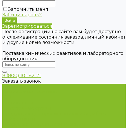
Запомнить меня
Забыли пароль?
Зарегистрироваться
После регистрации на сайте вам будет доступно
отслеживание состояния заказов, личный кабинет
и другие новые возможности
Поставка химических реактивов и лабораторного
оборудования
8 (800) 101-82-21
Заказать звонок
Каталог товаров
Химические реактивы
ГСО
Индикаторы
Питательные среды
Продукция для профилактики и борьбы с
инфекциями
Оборудование для дезинфекции