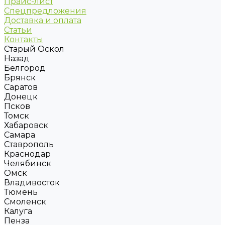
Прайс-лист
Спецпредложения
Доставка и оплата
Статьи
Контакты
Старый Оскол
Назад
Белгород
Брянск
Саратов
Донецк
Псков
Томск
Хабаровск
Самара
Ставрополь
Краснодар
Челябинск
Омск
Владивосток
Тюмень
Смоленск
Калуга
Пенза