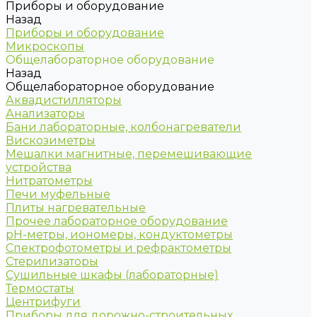
Приборы и оборудование
Назад
Приборы и оборудование
Микроскопы
Общелабораторное оборудование
Назад
Общелабораторное оборудование
Аквадистилляторы
Анализаторы
Бани лабораторные, колбонагреватели
Вискозиметры
Мешалки магнитные, перемешивающие
устройства
Нитратометры
Печи муфельные
Плиты нагревательные
Прочее лабораторное оборудование
рН-метры, иономеры, кондуктометры
Спектрофотометры и рефрактометры
Стерилизаторы
Сушильные шкафы (лабораторные)
Термостаты
Центрифуги
Приборы для дорожно-строительных