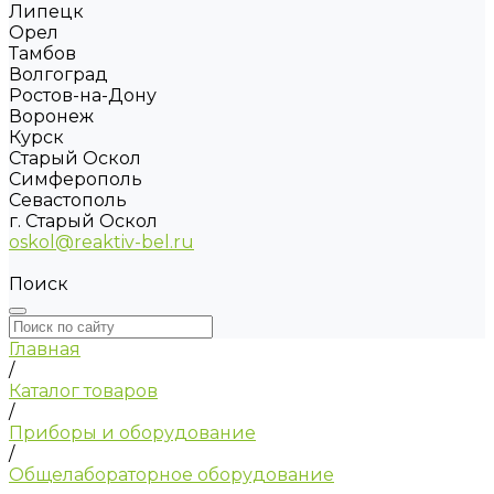
Липецк
Орел
Тамбов
Волгоград
Ростов-на-Дону
Воронеж
Курск
Старый Оскол
Симферополь
Севастополь
г. Старый Оскол
oskol@reaktiv-bel.ru
Поиск
Главная
/
Каталог товаров
/
Приборы и оборудование
/
Общелабораторное оборудование