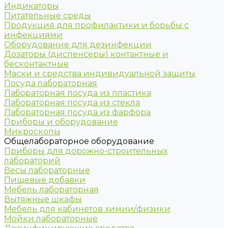
Индикаторы
Питательные среды
Продукция для профилактики и борьбы с
инфекциями
Оборудование для дезинфекции
Дозаторы (диспенсеры) контактные и
бесконтактные
Маски и средства индивидуальной защиты
Посуда лабораторная
Лабораторная посуда из пластика
Лабораторная посуда из стекла
Лабораторная посуда из фарфора
Приборы и оборудование
Микроскопы
Общелабораторное оборудование
Приборы для дорожно-строительных
лабораторий
Весы лабораторные
Пищевые добавки
Мебель лабораторная
Вытяжные шкафы
Мебель для кабинетов химии/физики
Мойки лабораторные