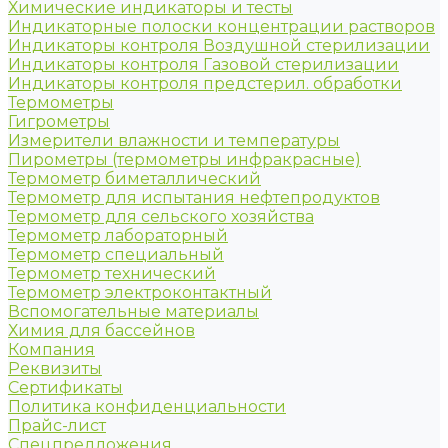
Химические индикаторы и тесты
Индикаторные полоски концентрации растворов
Индикаторы контроля Воздушной стерилизации
Индикаторы контроля Газовой стерилизации
Индикаторы контроля предстерил. обработки
Термометры
Гигрометры
Измерители влажности и температуры
Пирометры (термометры инфракрасные)
Термометр биметаллический
Термометр для испытания нефтепродуктов
Термометр для сельского хозяйства
Термометр лабораторный
Термометр специальный
Термометр технический
Термометр электроконтактный
Вспомогательные материалы
Химия для бассейнов
Компания
Реквизиты
Сертификаты
Политика конфиденциальности
Прайс-лист
Спецпредложения