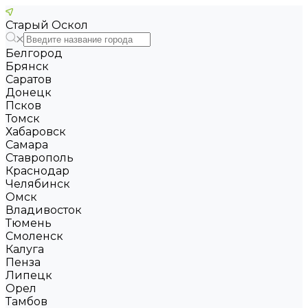
Старый Оскол
Белгород
Брянск
Саратов
Донецк
Псков
Томск
Хабаровск
Самара
Ставрополь
Краснодар
Челябинск
Омск
Владивосток
Тюмень
Смоленск
Калуга
Пенза
Липецк
Орел
Тамбов