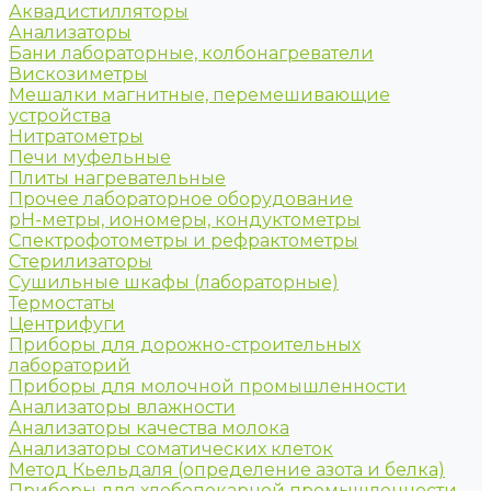
Аквадистилляторы
Анализаторы
Бани лабораторные, колбонагреватели
Вискозиметры
Мешалки магнитные, перемешивающие
устройства
Нитратометры
Печи муфельные
Плиты нагревательные
Прочее лабораторное оборудование
рН-метры, иономеры, кондуктометры
Спектрофотометры и рефрактометры
Стерилизаторы
Сушильные шкафы (лабораторные)
Термостаты
Центрифуги
Приборы для дорожно-строительных
лабораторий
Приборы для молочной промышленности
Анализаторы влажности
Анализаторы качества молока
Анализаторы соматических клеток
Метод Кьельдаля (определение азота и белка)
Приборы для хлебопекарной промышленности