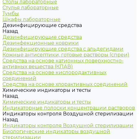
Столы лабораторные
Стулья лабораторные
Тумбы
Шкафы лабораторные
Дезинфицирующие средства
Назад
Дезинфицирующие средства
Дезинфекционные коврики
Дезинфицирующие средства с альдегидами
Кожные антисептики, готовые растворы (спреи)
Средства на основе катионных поверхностно-
активных вещества (КПАВ)
Средства на основе кислородактивных
соединений
Средства на основе хлорактивных соединений
Химические индикаторы и тесты
Назад
Химические индикаторы и тесты
Индикаторные полоски концентрации растворов
Индикаторы контроля Воздушной стерилизации
Назад
Индикаторы контроля Воздушной стерилизации
Биологические индикаторы воздушной
стерилизации