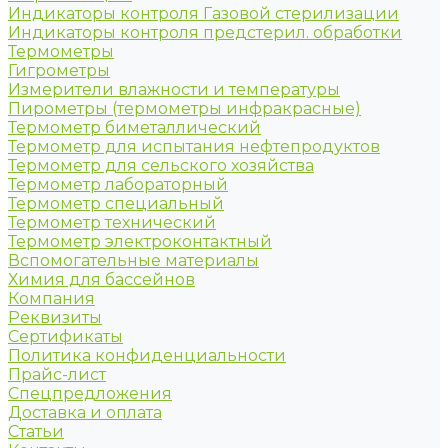
Индикаторы контроля Газовой стерилизации
Индикаторы контроля предстерил. обработки
Термометры
Гигрометры
Измерители влажности и температуры
Пирометры (термометры инфракрасные)
Термометр биметаллический
Термометр для испытания нефтепродуктов
Термометр для сельского хозяйства
Термометр лабораторный
Термометр специальный
Термометр технический
Термометр электроконтактный
Вспомогательные материалы
Химия для бассейнов
Компания
Реквизиты
Сертификаты
Политика конфиденциальности
Прайс-лист
Спецпредложения
Доставка и оплата
Статьи