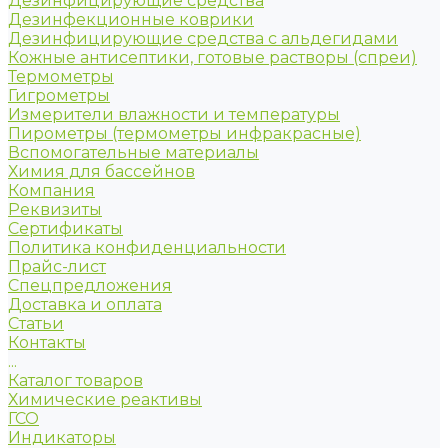
Дезинфицирующие средства
Дезинфекционные коврики
Дезинфицирующие средства с альдегидами
Кожные антисептики, готовые растворы (спреи)
Термометры
Гигрометры
Измерители влажности и температуры
Пирометры (термометры инфракрасные)
Вспомогательные материалы
Химия для бассейнов
Компания
Реквизиты
Сертификаты
Политика конфиденциальности
Прайс-лист
Спецпредложения
Доставка и оплата
Статьи
Контакты
...
Каталог товаров
Химические реактивы
ГСО
Индикаторы