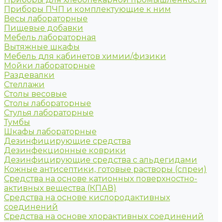
Приборы ПЧП и комплектующие к ним
Весы лабораторные
Пищевые добавки
Мебель лабораторная
Вытяжные шкафы
Мебель для кабинетов химии/физики
Мойки лабораторные
Раздевалки
Стеллажи
Столы весовые
Столы лабораторные
Стулья лабораторные
Тумбы
Шкафы лабораторные
Дезинфицирующие средства
Дезинфекционные коврики
Дезинфицирующие средства с альдегидами
Кожные антисептики, готовые растворы (спреи)
Средства на основе катионных поверхностно-
активных вещества (КПАВ)
Средства на основе кислородактивных
соединений
Средства на основе хлорактивных соединений