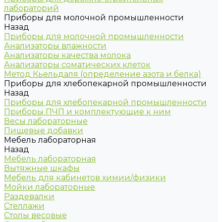
лабораторий
Приборы для молочной промышленности
Назад
Приборы для молочной промышленности
Анализаторы влажности
Анализаторы качества молока
Анализаторы соматических клеток
Метод Кьельдаля (определение азота и белка)
Приборы для хлебопекарной промышленности
Назад
Приборы для хлебопекарной промышленности
Приборы ПЧП и комплектующие к ним
Весы лабораторные
Пищевые добавки
Мебель лабораторная
Назад
Мебель лабораторная
Вытяжные шкафы
Мебель для кабинетов химии/физики
Мойки лабораторные
Раздевалки
Стеллажи
Столы весовые