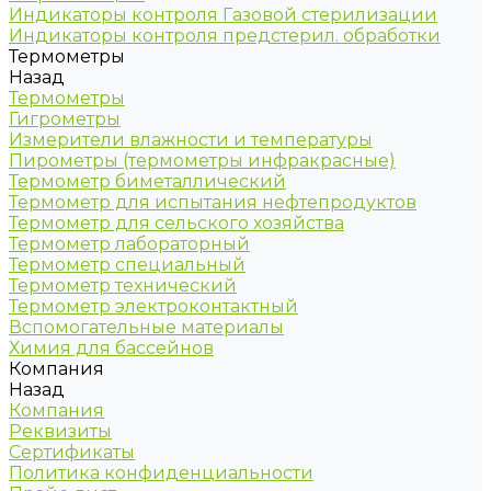
Индикаторы контроля Газовой стерилизации
Индикаторы контроля предстерил. обработки
Термометры
Назад
Термометры
Гигрометры
Измерители влажности и температуры
Пирометры (термометры инфракрасные)
Термометр биметаллический
Термометр для испытания нефтепродуктов
Термометр для сельского хозяйства
Термометр лабораторный
Термометр специальный
Термометр технический
Термометр электроконтактный
Вспомогательные материалы
Химия для бассейнов
Компания
Назад
Компания
Реквизиты
Сертификаты
Политика конфиденциальности