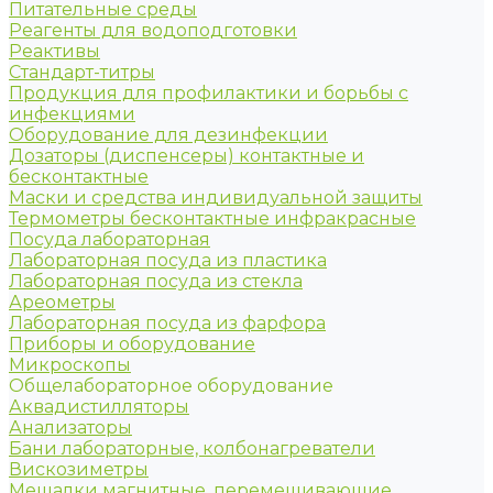
Питательные среды
Реагенты для водоподготовки
Реактивы
Стандарт-титры
Продукция для профилактики и борьбы с
инфекциями
Оборудование для дезинфекции
Дозаторы (диспенсеры) контактные и
бесконтактные
Маски и средства индивидуальной защиты
Термометры бесконтактные инфракрасные
Посуда лабораторная
Лабораторная посуда из пластика
Лабораторная посуда из стекла
Ареометры
Лабораторная посуда из фарфора
Приборы и оборудование
Микроскопы
Общелабораторное оборудование
Аквадистилляторы
Анализаторы
Бани лабораторные, колбонагреватели
Вискозиметры
Мешалки магнитные, перемешивающие