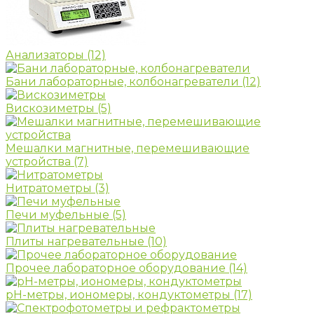
Анализаторы
(12)
Бани лабораторные, колбонагреватели
(12)
Вискозиметры
(5)
Мешалки магнитные, перемешивающие
устройства
(7)
Нитратометры
(3)
Печи муфельные
(5)
Плиты нагревательные
(10)
Прочее лабораторное оборудование
(14)
рН-метры, иономеры, кондуктометры
(17)