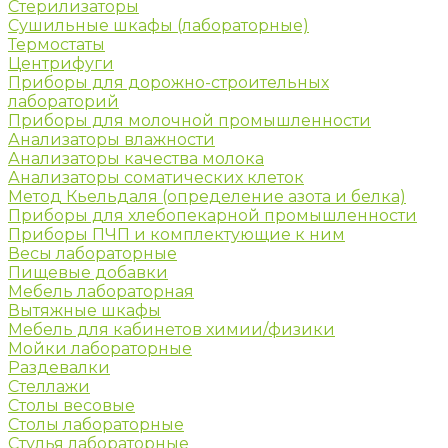
Стерилизаторы
Сушильные шкафы (лабораторные)
Термостаты
Центрифуги
Приборы для дорожно-строительных
лабораторий
Приборы для молочной промышленности
Анализаторы влажности
Анализаторы качества молока
Анализаторы соматических клеток
Метод Кьельдаля (определение азота и белка)
Приборы для хлебопекарной промышленности
Приборы ПЧП и комплектующие к ним
Весы лабораторные
Пищевые добавки
Мебель лабораторная
Вытяжные шкафы
Мебель для кабинетов химии/физики
Мойки лабораторные
Раздевалки
Стеллажи
Столы весовые
Столы лабораторные
Стулья лабораторные