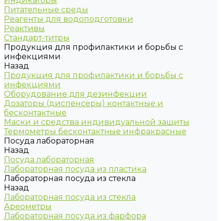
Индикаторы
Питательные среды
Реагенты для водоподготовки
Реактивы
Стандарт-титры
Продукция для профилактики и борьбы с
инфекциями
Назад
Продукция для профилактики и борьбы с
инфекциями
Оборудование для дезинфекции
Дозаторы (диспенсеры) контактные и
бесконтактные
Маски и средства индивидуальной защиты
Термометры бесконтактные инфракрасные
Посуда лабораторная
Назад
Посуда лабораторная
Лабораторная посуда из пластика
Лабораторная посуда из стекла
Назад
Лабораторная посуда из стекла
Ареометры
Лабораторная посуда из фарфора