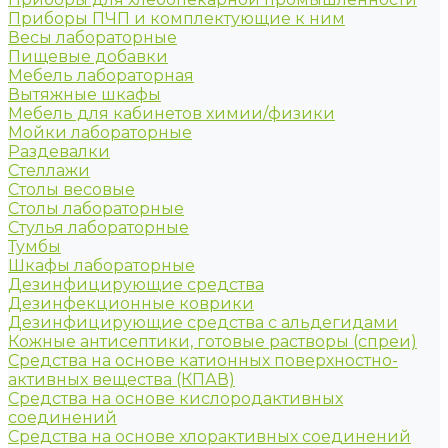
Приборы ПЧП и комплектующие к ним
Весы лабораторные
Пищевые добавки
Мебель лабораторная
Вытяжные шкафы
Мебель для кабинетов химии/физики
Мойки лабораторные
Раздевалки
Стеллажи
Столы весовые
Столы лабораторные
Стулья лабораторные
Тумбы
Шкафы лабораторные
Дезинфицирующие средства
Дезинфекционные коврики
Дезинфицирующие средства с альдегидами
Кожные антисептики, готовые растворы (спреи)
Средства на основе катионных поверхностно-
активных вещества (КПАВ)
Средства на основе кислородактивных
соединений
Средства на основе хлорактивных соединений