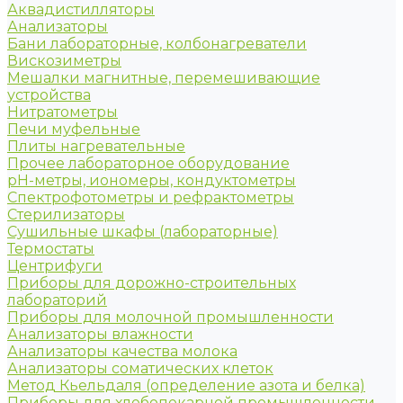
Аквадистилляторы
Анализаторы
Бани лабораторные, колбонагреватели
Вискозиметры
Мешалки магнитные, перемешивающие
устройства
Нитратометры
Печи муфельные
Плиты нагревательные
Прочее лабораторное оборудование
рН-метры, иономеры, кондуктометры
Спектрофотометры и рефрактометры
Стерилизаторы
Сушильные шкафы (лабораторные)
Термостаты
Центрифуги
Приборы для дорожно-строительных
лабораторий
Приборы для молочной промышленности
Анализаторы влажности
Анализаторы качества молока
Анализаторы соматических клеток
Метод Кьельдаля (определение азота и белка)
Приборы для хлебопекарной промышленности