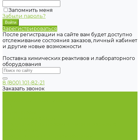
Запомнить меня
Забыли пароль?
Зарегистрироваться
После регистрации на сайте вам будет доступно
отслеживание состояния заказов, личный кабинет
и другие новые возможности
Поставка химических реактивов и лабораторного
оборудования
8 (800) 101-82-21
Заказать звонок
Каталог товаров
Химические реактивы
ГСО
Индикаторы
Питательные среды
Продукция для профилактики и борьбы с
инфекциями
Оборудование для дезинфекции