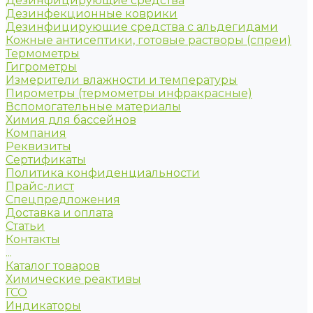
Дезинфицирующие средства
Дезинфекционные коврики
Дезинфицирующие средства с альдегидами
Кожные антисептики, готовые растворы (спреи)
Термометры
Гигрометры
Измерители влажности и температуры
Пирометры (термометры инфракрасные)
Вспомогательные материалы
Химия для бассейнов
Компания
Реквизиты
Сертификаты
Политика конфиденциальности
Прайс-лист
Спецпредложения
Доставка и оплата
Статьи
Контакты
...
Каталог товаров
Химические реактивы
ГСО
Индикаторы