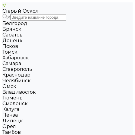
Старый Оскол
Белгород
Брянск
Саратов
Донецк
Псков
Томск
Хабаровск
Самара
Ставрополь
Краснодар
Челябинск
Омск
Владивосток
Тюмень
Смоленск
Калуга
Пенза
Липецк
Орел
Тамбов