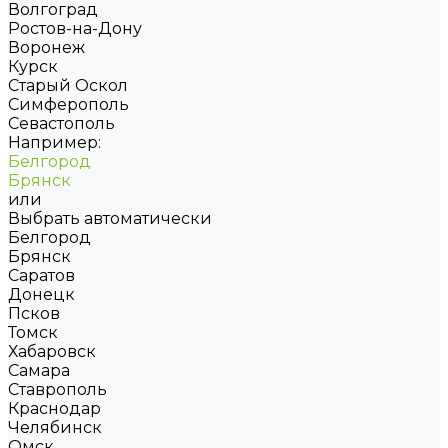
Волгоград
Ростов-на-Дону
Воронеж
Курск
Старый Оскол
Симферополь
Севастополь
Например:
Белгород
Брянск
или
Выбрать автоматически
Белгород
Брянск
Саратов
Донецк
Псков
Томск
Хабаровск
Самара
Ставрополь
Краснодар
Челябинск
Омск