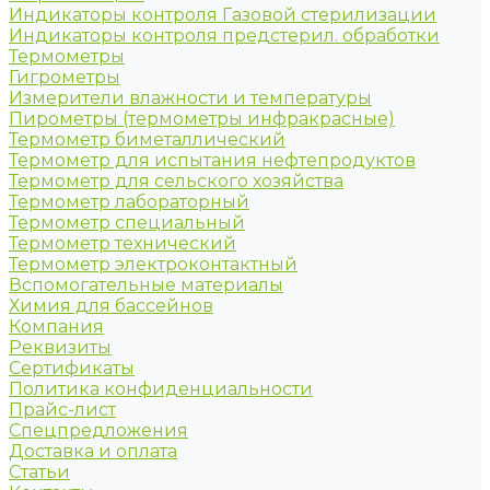
Индикаторы контроля Газовой стерилизации
Индикаторы контроля предстерил. обработки
Термометры
Гигрометры
Измерители влажности и температуры
Пирометры (термометры инфракрасные)
Термометр биметаллический
Термометр для испытания нефтепродуктов
Термометр для сельского хозяйства
Термометр лабораторный
Термометр специальный
Термометр технический
Термометр электроконтактный
Вспомогательные материалы
Химия для бассейнов
Компания
Реквизиты
Сертификаты
Политика конфиденциальности
Прайс-лист
Спецпредложения
Доставка и оплата
Статьи