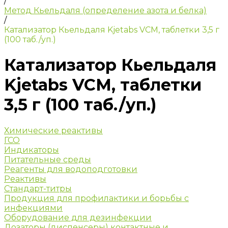
/
Метод Кьельдаля (определение азота и белка)
/
Катализатор Кьельдаля Kjetabs VCM, таблетки 3,5 г
(100 таб./уп.)
Катализатор Кьельдаля
Kjetabs VCM, таблетки
3,5 г (100 таб./уп.)
Химические реактивы
ГСО
Индикаторы
Питательные среды
Реагенты для водоподготовки
Реактивы
Стандарт-титры
Продукция для профилактики и борьбы с
инфекциями
Оборудование для дезинфекции
Дозаторы (диспенсеры) контактные и