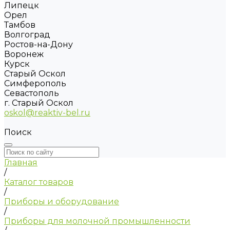
Липецк
Орел
Тамбов
Волгоград
Ростов-на-Дону
Воронеж
Курск
Старый Оскол
Симферополь
Севастополь
г. Старый Оскол
oskol@reaktiv-bel.ru
Поиск
Главная
/
Каталог товаров
/
Приборы и оборудование
/
Приборы для молочной промышленности