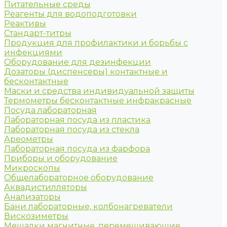
Питательные среды
Реагенты для водоподготовки
Реактивы
Стандарт-титры
Продукция для профилактики и борьбы с
инфекциями
Оборудование для дезинфекции
Дозаторы (диспенсеры) контактные и
бесконтактные
Маски и средства индивидуальной защиты
Термометры бесконтактные инфракрасные
Посуда лабораторная
Лабораторная посуда из пластика
Лабораторная посуда из стекла
Ареометры
Лабораторная посуда из фарфора
Приборы и оборудование
Микроскопы
Общелабораторное оборудование
Аквадистилляторы
Анализаторы
Бани лабораторные, колбонагреватели
Вискозиметры
Мешалки магнитные, перемешивающие