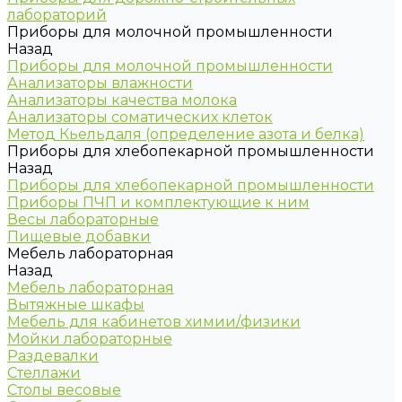
лабораторий
Приборы для молочной промышленности
Назад
Приборы для молочной промышленности
Анализаторы влажности
Анализаторы качества молока
Анализаторы соматических клеток
Метод Кьельдаля (определение азота и белка)
Приборы для хлебопекарной промышленности
Назад
Приборы для хлебопекарной промышленности
Приборы ПЧП и комплектующие к ним
Весы лабораторные
Пищевые добавки
Мебель лабораторная
Назад
Мебель лабораторная
Вытяжные шкафы
Мебель для кабинетов химии/физики
Мойки лабораторные
Раздевалки
Стеллажи
Столы весовые