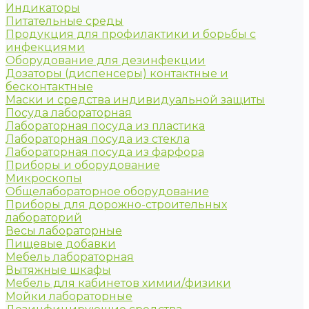
Индикаторы
Питательные среды
Продукция для профилактики и борьбы с
инфекциями
Оборудование для дезинфекции
Дозаторы (диспенсеры) контактные и
бесконтактные
Маски и средства индивидуальной защиты
Посуда лабораторная
Лабораторная посуда из пластика
Лабораторная посуда из стекла
Лабораторная посуда из фарфора
Приборы и оборудование
Микроскопы
Общелабораторное оборудование
Приборы для дорожно-строительных
лабораторий
Весы лабораторные
Пищевые добавки
Мебель лабораторная
Вытяжные шкафы
Мебель для кабинетов химии/физики
Мойки лабораторные