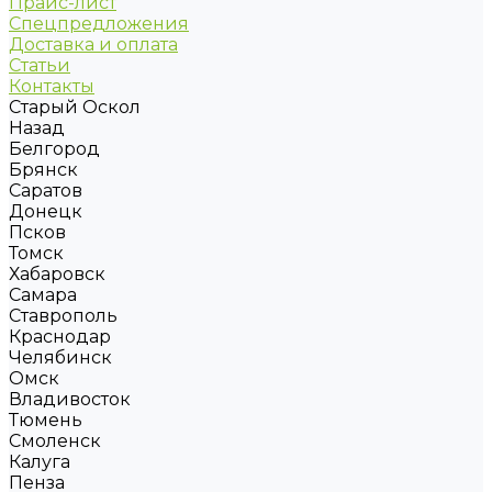
Прайс-лист
Спецпредложения
Доставка и оплата
Статьи
Контакты
Старый Оскол
Назад
Белгород
Брянск
Саратов
Донецк
Псков
Томск
Хабаровск
Самара
Ставрополь
Краснодар
Челябинск
Омск
Владивосток
Тюмень
Смоленск
Калуга
Пенза