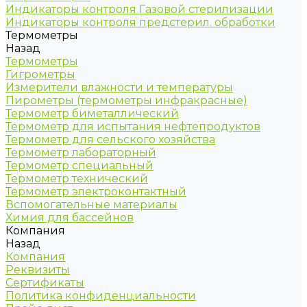
Индикаторы контроля Газовой стерилизации
Индикаторы контроля предстерил. обработки
Термометры
Назад
Термометры
Гигрометры
Измерители влажности и температуры
Пирометры (термометры инфракрасные)
Термометр биметаллический
Термометр для испытания нефтепродуктов
Термометр для сельского хозяйства
Термометр лабораторный
Термометр специальный
Термометр технический
Термометр электроконтактный
Вспомогательные материалы
Химия для бассейнов
Компания
Назад
Компания
Реквизиты
Сертификаты
Политика конфиденциальности