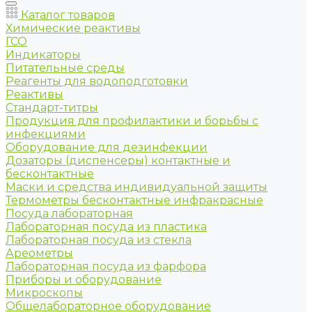
Каталог товаров
Химические реактивы
ГСО
Индикаторы
Питательные среды
Реагенты для водоподготовки
Реактивы
Стандарт-титры
Продукция для профилактики и борьбы с
инфекциями
Оборудование для дезинфекции
Дозаторы (диспенсеры) контактные и
бесконтактные
Маски и средства индивидуальной защиты
Термометры бесконтактные инфракрасные
Посуда лабораторная
Лабораторная посуда из пластика
Лабораторная посуда из стекла
Ареометры
Лабораторная посуда из фарфора
Приборы и оборудование
Микроскопы
Общелабораторное оборудование