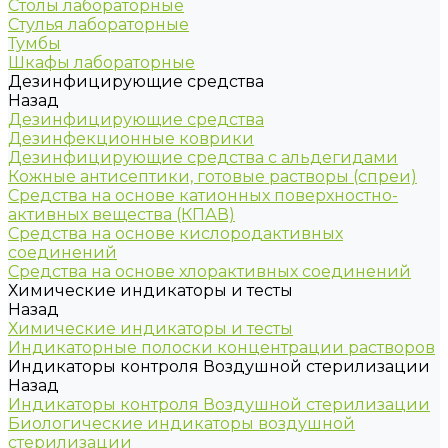
Столы лабораторные
Стулья лабораторные
Тумбы
Шкафы лабораторные
Дезинфицирующие средства
Назад
Дезинфицирующие средства
Дезинфекционные коврики
Дезинфицирующие средства с альдегидами
Кожные антисептики, готовые растворы (спреи)
Средства на основе катионных поверхностно-
активных вещества (КПАВ)
Средства на основе кислородактивных
соединений
Средства на основе хлорактивных соединений
Химические индикаторы и тесты
Назад
Химические индикаторы и тесты
Индикаторные полоски концентрации растворов
Индикаторы контроля Воздушной стерилизации
Назад
Индикаторы контроля Воздушной стерилизации
Биологические индикаторы воздушной
стерилизации