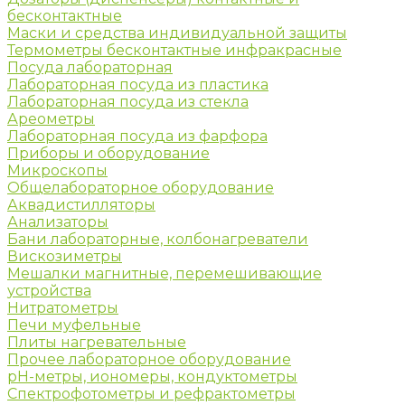
бесконтактные
Маски и средства индивидуальной защиты
Термометры бесконтактные инфракрасные
Посуда лабораторная
Лабораторная посуда из пластика
Лабораторная посуда из стекла
Ареометры
Лабораторная посуда из фарфора
Приборы и оборудование
Микроскопы
Общелабораторное оборудование
Аквадистилляторы
Анализаторы
Бани лабораторные, колбонагреватели
Вискозиметры
Мешалки магнитные, перемешивающие
устройства
Нитратометры
Печи муфельные
Плиты нагревательные
Прочее лабораторное оборудование
рН-метры, иономеры, кондуктометры
Спектрофотометры и рефрактометры