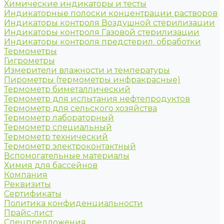
Химические индикаторы и тесты
Индикаторные полоски концентрации растворов
Индикаторы контроля Воздушной стерилизации
Индикаторы контроля Газовой стерилизации
Индикаторы контроля предстерил. обработки
Термометры
Гигрометры
Измерители влажности и температуры
Пирометры (термометры инфракрасные)
Термометр биметаллический
Термометр для испытания нефтепродуктов
Термометр для сельского хозяйства
Термометр лабораторный
Термометр специальный
Термометр технический
Термометр электроконтактный
Вспомогательные материалы
Химия для бассейнов
Компания
Реквизиты
Сертификаты
Политика конфиденциальности
Прайс-лист
Спецпредложения