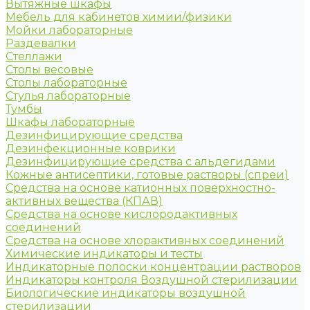
Вытяжные шкафы
Мебель для кабинетов химии/физики
Мойки лабораторные
Раздевалки
Стеллажи
Столы весовые
Столы лабораторные
Стулья лабораторные
Тумбы
Шкафы лабораторные
Дезинфицирующие средства
Дезинфекционные коврики
Дезинфицирующие средства с альдегидами
Кожные антисептики, готовые растворы (спреи)
Средства на основе катионных поверхностно-
активных вещества (КПАВ)
Средства на основе кислородактивных
соединений
Средства на основе хлорактивных соединений
Химические индикаторы и тесты
Индикаторные полоски концентрации растворов
Индикаторы контроля Воздушной стерилизации
Биологические индикаторы воздушной
стерилизации