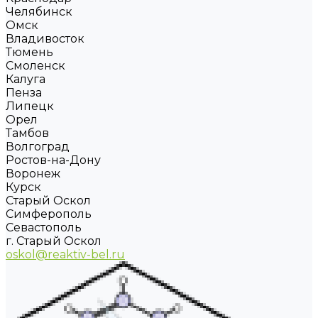
Челябинск
Омск
Владивосток
Тюмень
Смоленск
Калуга
Пенза
Липецк
Орел
Тамбов
Волгоград
Ростов-на-Дону
Воронеж
Курск
Старый Оскол
Симферополь
Севастополь
г. Старый Оскол
oskol@reaktiv-bel.ru