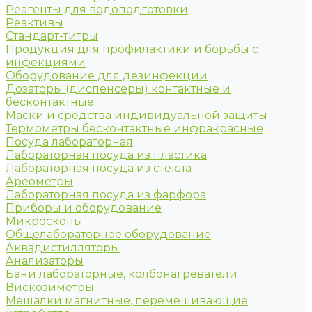
Реагенты для водоподготовки
Реактивы
Стандарт-титры
Продукция для профилактики и борьбы с
инфекциями
Оборудование для дезинфекции
Дозаторы (диспенсеры) контактные и
бесконтактные
Маски и средства индивидуальной защиты
Термометры бесконтактные инфракрасные
Посуда лабораторная
Лабораторная посуда из пластика
Лабораторная посуда из стекла
Ареометры
Лабораторная посуда из фарфора
Приборы и оборудование
Микроскопы
Общелабораторное оборудование
Аквадистилляторы
Анализаторы
Бани лабораторные, колбонагреватели
Вискозиметры
Мешалки магнитные, перемешивающие