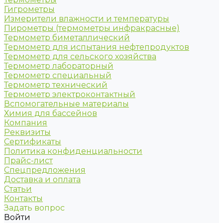
Гигрометры
Измерители влажности и температуры
Пирометры (термометры инфракрасные)
Термометр биметаллический
Термометр для испытания нефтепродуктов
Термометр для сельского хозяйства
Термометр лабораторный
Термометр специальный
Термометр технический
Термометр электроконтактный
Вспомогательные материалы
Химия для бассейнов
Компания
Реквизиты
Сертификаты
Политика конфиденциальности
Прайс-лист
Спецпредложения
Доставка и оплата
Статьи
Контакты
Задать вопрос
Войти