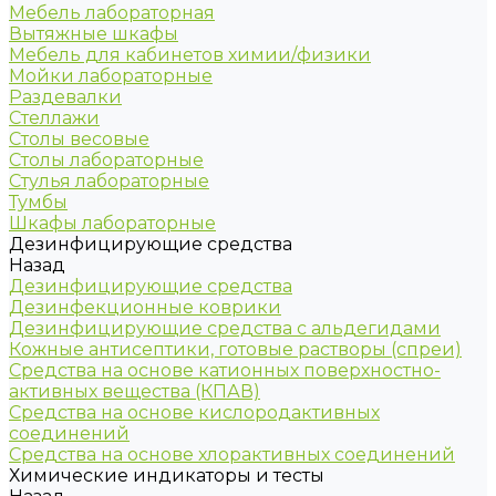
Мебель лабораторная
Вытяжные шкафы
Мебель для кабинетов химии/физики
Мойки лабораторные
Раздевалки
Стеллажи
Столы весовые
Столы лабораторные
Стулья лабораторные
Тумбы
Шкафы лабораторные
Дезинфицирующие средства
Назад
Дезинфицирующие средства
Дезинфекционные коврики
Дезинфицирующие средства с альдегидами
Кожные антисептики, готовые растворы (спреи)
Средства на основе катионных поверхностно-
активных вещества (КПАВ)
Средства на основе кислородактивных
соединений
Средства на основе хлорактивных соединений
Химические индикаторы и тесты