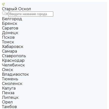
Старый Оскол
Белгород
Брянск
Саратов
Донецк
Псков
Томск
Хабаровск
Самара
Ставрополь
Краснодар
Челябинск
Омск
Владивосток
Тюмень
Смоленск
Калуга
Пенза
Липецк
Орел
Тамбов