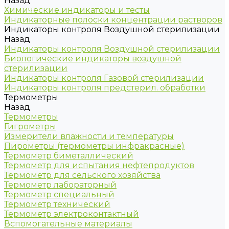
Назад
Химические индикаторы и тесты
Индикаторные полоски концентрации растворов
Индикаторы контроля Воздушной стерилизации
Назад
Индикаторы контроля Воздушной стерилизации
Биологические индикаторы воздушной
стерилизации
Индикаторы контроля Газовой стерилизации
Индикаторы контроля предстерил. обработки
Термометры
Назад
Термометры
Гигрометры
Измерители влажности и температуры
Пирометры (термометры инфракрасные)
Термометр биметаллический
Термометр для испытания нефтепродуктов
Термометр для сельского хозяйства
Термометр лабораторный
Термометр специальный
Термометр технический
Термометр электроконтактный
Вспомогательные материалы