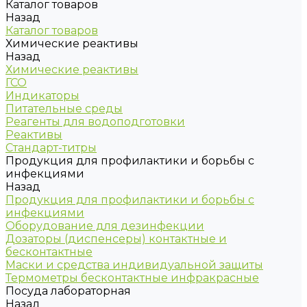
Каталог товаров
Назад
Каталог товаров
Химические реактивы
Назад
Химические реактивы
ГСО
Индикаторы
Питательные среды
Реагенты для водоподготовки
Реактивы
Стандарт-титры
Продукция для профилактики и борьбы с
инфекциями
Назад
Продукция для профилактики и борьбы с
инфекциями
Оборудование для дезинфекции
Дозаторы (диспенсеры) контактные и
бесконтактные
Маски и средства индивидуальной защиты
Термометры бесконтактные инфракрасные
Посуда лабораторная
Назад