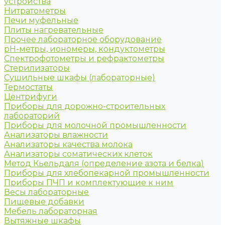
устройства
Нитратометры
Печи муфельные
Плиты нагревательные
Прочее лабораторное оборудование
рН-метры, иономеры, кондуктометры
Спектрофотометры и рефрактометры
Стерилизаторы
Сушильные шкафы (лабораторные)
Термостаты
Центрифуги
Приборы для дорожно-строительных
лабораторий
Приборы для молочной промышленности
Анализаторы влажности
Анализаторы качества молока
Анализаторы соматических клеток
Метод Кьельдаля (определение азота и белка)
Приборы для хлебопекарной промышленности
Приборы ПЧП и комплектующие к ним
Весы лабораторные
Пищевые добавки
Мебель лабораторная
Вытяжные шкафы