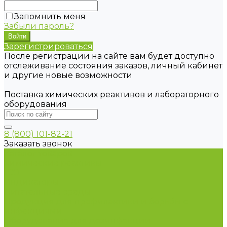
Запомнить меня
Забыли пароль?
Зарегистрироваться
После регистрации на сайте вам будет доступно
отслеживание состояния заказов, личный кабинет
и другие новые возможности
Поставка химических реактивов и лабораторного
оборудования
8 (800) 101-82-21
Заказать звонок
Каталог товаров
Химические реактивы
ГСО
Индикаторы
Питательные среды
Продукция для профилактики и борьбы с
инфекциями
Оборудование для дезинфекции