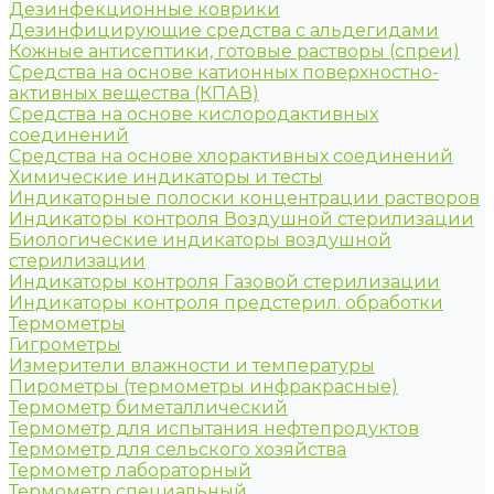
Дезинфекционные коврики
Дезинфицирующие средства с альдегидами
Кожные антисептики, готовые растворы (спреи)
Средства на основе катионных поверхностно-
активных вещества (КПАВ)
Средства на основе кислородактивных
соединений
Средства на основе хлорактивных соединений
Химические индикаторы и тесты
Индикаторные полоски концентрации растворов
Индикаторы контроля Воздушной стерилизации
Биологические индикаторы воздушной
стерилизации
Индикаторы контроля Газовой стерилизации
Индикаторы контроля предстерил. обработки
Термометры
Гигрометры
Измерители влажности и температуры
Пирометры (термометры инфракрасные)
Термометр биметаллический
Термометр для испытания нефтепродуктов
Термометр для сельского хозяйства
Термометр лабораторный
Термометр специальный