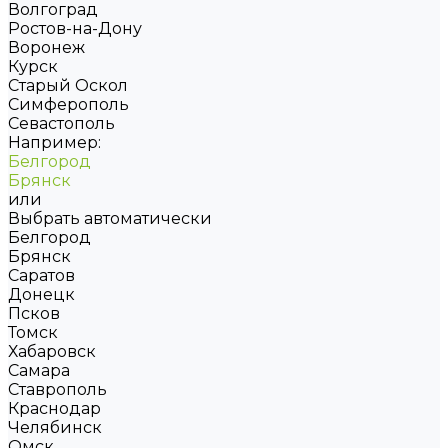
Волгоград
Ростов-на-Дону
Воронеж
Курск
Старый Оскол
Симферополь
Севастополь
Например:
Белгород
Брянск
или
Выбрать автоматически
Белгород
Брянск
Саратов
Донецк
Псков
Томск
Хабаровск
Самара
Ставрополь
Краснодар
Челябинск
Омск