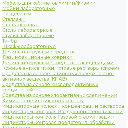
Мебель для кабинетов химии/физики
Мойки лабораторные
Раздевалки
Стеллажи
Столы весовые
Столы лабораторные
Стулья лабораторные
Тумбы
Шкафы лабораторные
Дезинфицирующие средства
Дезинфекционные коврики
Дезинфицирующие средства с альдегидами
Кожные антисептики, готовые растворы (спреи)
Средства на основе катионных поверхностно-
активных вещества (КПАВ)
Средства на основе кислородактивных
соединений
Средства на основе хлорактивных соединений
Химические индикаторы и тесты
Индикаторные полоски концентрации растворов
Индикаторы контроля Воздушной стерилизации
Индикаторы контроля Газовой стерилизации
Индикаторы контроля предстерил. обработки
Термометры