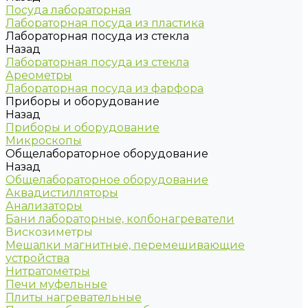
Посуда лабораторная
Лабораторная посуда из пластика
Лабораторная посуда из стекла
Назад
Лабораторная посуда из стекла
Ареометры
Лабораторная посуда из фарфора
Приборы и оборудование
Назад
Приборы и оборудование
Микроскопы
Общелабораторное оборудование
Назад
Общелабораторное оборудование
Аквадистилляторы
Анализаторы
Бани лабораторные, колбонагреватели
Вискозиметры
Мешалки магнитные, перемешивающие
устройства
Нитратометры
Печи муфельные
Плиты нагревательные