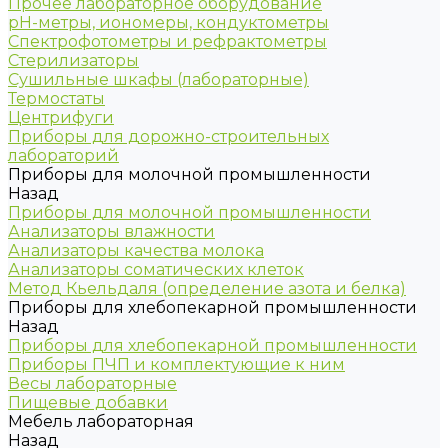
Прочее лабораторное оборудование
рН-метры, иономеры, кондуктометры
Спектрофотометры и рефрактометры
Стерилизаторы
Сушильные шкафы (лабораторные)
Термостаты
Центрифуги
Приборы для дорожно-строительных
лабораторий
Приборы для молочной промышленности
Назад
Приборы для молочной промышленности
Анализаторы влажности
Анализаторы качества молока
Анализаторы соматических клеток
Метод Кьельдаля (определение азота и белка)
Приборы для хлебопекарной промышленности
Назад
Приборы для хлебопекарной промышленности
Приборы ПЧП и комплектующие к ним
Весы лабораторные
Пищевые добавки
Мебель лабораторная
Назад