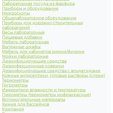
Лабораторная посуда из фарфора
Приборы и оборудование
Микроскопы
Общелабораторное оборудование
Приборы для дорожно-строительных
лабораторий
Весы лабораторные
Пищевые добавки
Мебель лабораторная
Вытяжные шкафы
Мебель для кабинетов химии/физики
Мойки лабораторные
Дезинфицирующие средства
Дезинфекционные коврики
Дезинфицирующие средства с альдегидами
Кожные антисептики, готовые растворы (спреи)
Термометры
Гигрометры
Измерители влажности и температуры
Пирометры (термометры инфракрасные)
Вспомогательные материалы
Химия для бассейнов
Компания