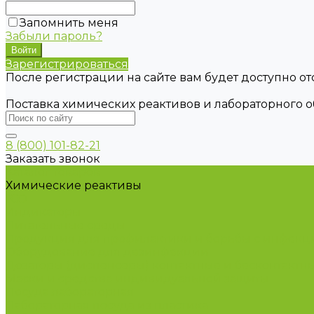
Запомнить меня
Забыли пароль?
Зарегистрироваться
После регистрации на сайте вам будет доступно о
Поставка химических реактивов и лабораторного 
8 (800) 101-82-21
Заказать звонок
Каталог товаров
Химические реактивы
ГСО
Индикаторы
Питательные среды
Продукция для профилактики и борьбы с инфек
Оборудование для дезинфекции
Дозаторы (диспенсеры) контактные и бесконтактн
Маски и средства индивидуальной защиты
Посуда лабораторная
Лабораторная посуда из пластика