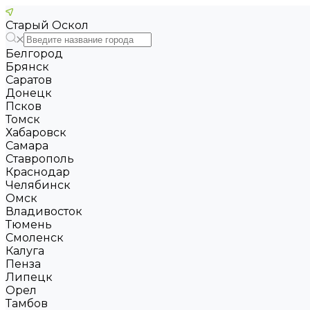
Старый Оскол
Белгород
Брянск
Саратов
Донецк
Псков
Томск
Хабаровск
Самара
Ставрополь
Краснодар
Челябинск
Омск
Владивосток
Тюмень
Смоленск
Калуга
Пенза
Липецк
Орел
Тамбов