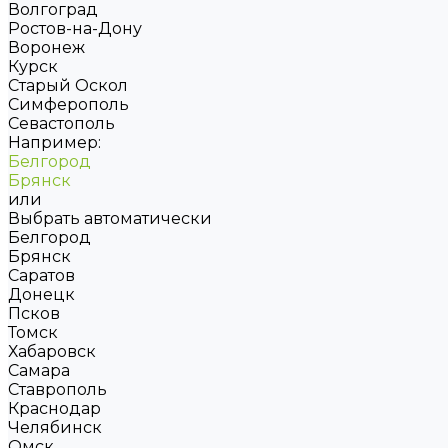
Волгоград
Ростов-на-Дону
Воронеж
Курск
Старый Оскол
Симферополь
Севастополь
Например:
Белгород
Брянск
или
Выбрать автоматически
Белгород
Брянск
Саратов
Донецк
Псков
Томск
Хабаровск
Самара
Ставрополь
Краснодар
Челябинск
Омск