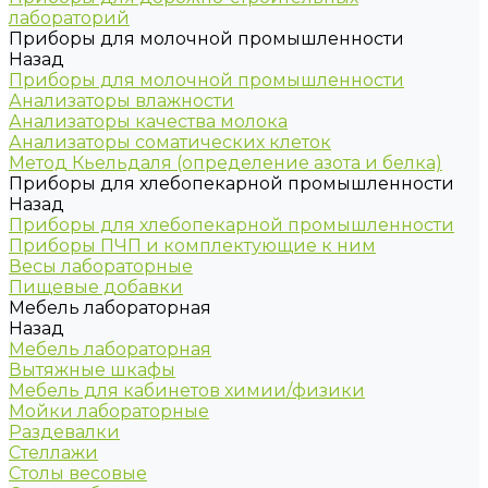
лабораторий
Приборы для молочной промышленности
Назад
Приборы для молочной промышленности
Анализаторы влажности
Анализаторы качества молока
Анализаторы соматических клеток
Метод Кьельдаля (определение азота и белка)
Приборы для хлебопекарной промышленности
Назад
Приборы для хлебопекарной промышленности
Приборы ПЧП и комплектующие к ним
Весы лабораторные
Пищевые добавки
Мебель лабораторная
Назад
Мебель лабораторная
Вытяжные шкафы
Мебель для кабинетов химии/физики
Мойки лабораторные
Раздевалки
Стеллажи
Столы весовые