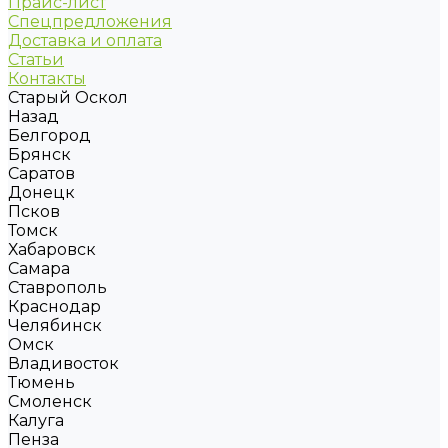
Прайс-лист
Спецпредложения
Доставка и оплата
Статьи
Контакты
Старый Оскол
Назад
Белгород
Брянск
Саратов
Донецк
Псков
Томск
Хабаровск
Самара
Ставрополь
Краснодар
Челябинск
Омск
Владивосток
Тюмень
Смоленск
Калуга
Пенза