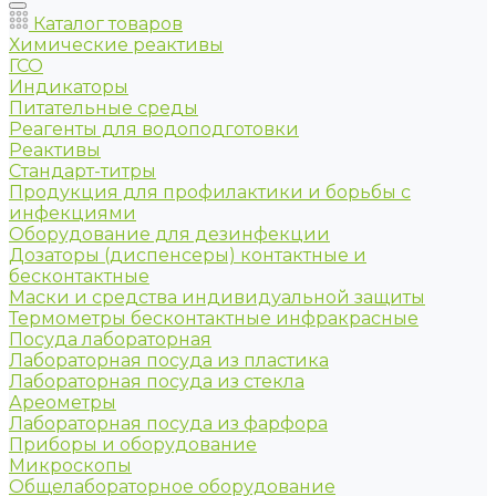
Каталог товаров
Химические реактивы
ГСО
Индикаторы
Питательные среды
Реагенты для водоподготовки
Реактивы
Стандарт-титры
Продукция для профилактики и борьбы с
инфекциями
Оборудование для дезинфекции
Дозаторы (диспенсеры) контактные и
бесконтактные
Маски и средства индивидуальной защиты
Термометры бесконтактные инфракрасные
Посуда лабораторная
Лабораторная посуда из пластика
Лабораторная посуда из стекла
Ареометры
Лабораторная посуда из фарфора
Приборы и оборудование
Микроскопы
Общелабораторное оборудование