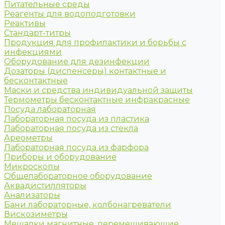
Питательные среды
Реагенты для водоподготовки
Реактивы
Стандарт-титры
Продукция для профилактики и борьбы с
инфекциями
Оборудование для дезинфекции
Дозаторы (диспенсеры) контактные и
бесконтактные
Маски и средства индивидуальной защиты
Термометры бесконтактные инфракрасные
Посуда лабораторная
Лабораторная посуда из пластика
Лабораторная посуда из стекла
Ареометры
Лабораторная посуда из фарфора
Приборы и оборудование
Микроскопы
Общелабораторное оборудование
Аквадистилляторы
Анализаторы
Бани лабораторные, колбонагреватели
Вискозиметры
Мешалки магнитные, перемешивающие