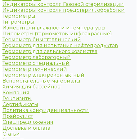
Индикаторы контроля Газовой стерилизации
Индикаторы контроля предстерил. обработки
Термометры
Гигрометры
Измерители влажности и температуры
Пирометры (термометры инфракрасные)
Термометр биметаллический
Термометр для испытания нефтепродуктов
Термометр для сельского хозяйства
Термометр лабораторный
Термометр специальный
Термометр технический
Термометр электроконтактный
Вспомогательные материалы
Химия для бассейнов
Компания
Реквизиты
Сертификаты
Политика конфиденциальности
Прайс-лист
Спецпредложения
Доставка и оплата
Статьи