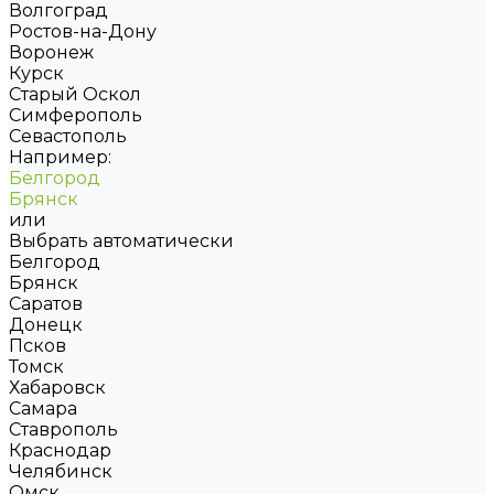
Волгоград
Ростов-на-Дону
Воронеж
Курск
Старый Оскол
Симферополь
Севастополь
Например:
Белгород
Брянск
или
Выбрать автоматически
Белгород
Брянск
Саратов
Донецк
Псков
Томск
Хабаровск
Самара
Ставрополь
Краснодар
Челябинск
Омск