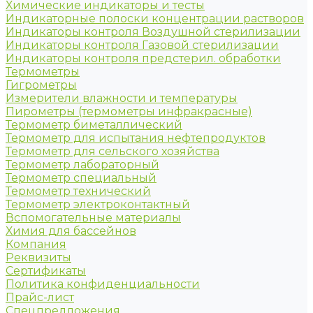
Химические индикаторы и тесты
Индикаторные полоски концентрации растворов
Индикаторы контроля Воздушной стерилизации
Индикаторы контроля Газовой стерилизации
Индикаторы контроля предстерил. обработки
Термометры
Гигрометры
Измерители влажности и температуры
Пирометры (термометры инфракрасные)
Термометр биметаллический
Термометр для испытания нефтепродуктов
Термометр для сельского хозяйства
Термометр лабораторный
Термометр специальный
Термометр технический
Термометр электроконтактный
Вспомогательные материалы
Химия для бассейнов
Компания
Реквизиты
Сертификаты
Политика конфиденциальности
Прайс-лист
Спецпредложения