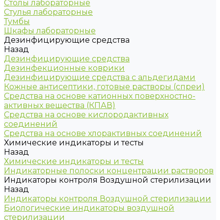
Столы лабораторные
Стулья лабораторные
Тумбы
Шкафы лабораторные
Дезинфицирующие средства
Назад
Дезинфицирующие средства
Дезинфекционные коврики
Дезинфицирующие средства с альдегидами
Кожные антисептики, готовые растворы (спреи)
Средства на основе катионных поверхностно-
активных вещества (КПАВ)
Средства на основе кислородактивных
соединений
Средства на основе хлорактивных соединений
Химические индикаторы и тесты
Назад
Химические индикаторы и тесты
Индикаторные полоски концентрации растворов
Индикаторы контроля Воздушной стерилизации
Назад
Индикаторы контроля Воздушной стерилизации
Биологические индикаторы воздушной
стерилизации