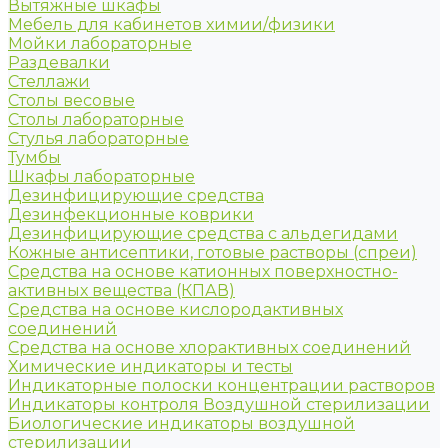
Вытяжные шкафы
Мебель для кабинетов химии/физики
Мойки лабораторные
Раздевалки
Стеллажи
Столы весовые
Столы лабораторные
Стулья лабораторные
Тумбы
Шкафы лабораторные
Дезинфицирующие средства
Дезинфекционные коврики
Дезинфицирующие средства с альдегидами
Кожные антисептики, готовые растворы (спреи)
Средства на основе катионных поверхностно-
активных вещества (КПАВ)
Средства на основе кислородактивных
соединений
Средства на основе хлорактивных соединений
Химические индикаторы и тесты
Индикаторные полоски концентрации растворов
Индикаторы контроля Воздушной стерилизации
Биологические индикаторы воздушной
стерилизации