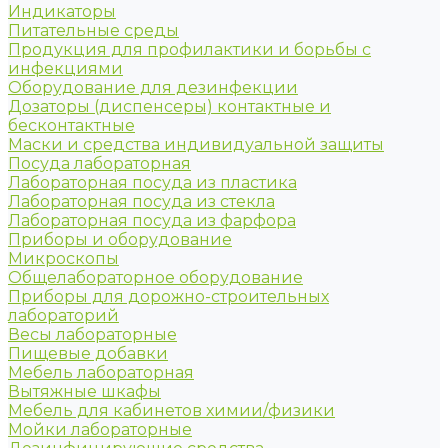
Индикаторы
Питательные среды
Продукция для профилактики и борьбы с
инфекциями
Оборудование для дезинфекции
Дозаторы (диспенсеры) контактные и
бесконтактные
Маски и средства индивидуальной защиты
Посуда лабораторная
Лабораторная посуда из пластика
Лабораторная посуда из стекла
Лабораторная посуда из фарфора
Приборы и оборудование
Микроскопы
Общелабораторное оборудование
Приборы для дорожно-строительных
лабораторий
Весы лабораторные
Пищевые добавки
Мебель лабораторная
Вытяжные шкафы
Мебель для кабинетов химии/физики
Мойки лабораторные