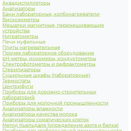
Аквадистилляторы
Анализаторы
Бани лабораторные, колбонагреватели
Вискозиметры
Мешалки магнитные, перемешивающие
устройства
Нитратометры
Печи муфельные
Плиты нагревательные
Прочее лабораторное оборудование
рН-метры, иономеры, кондуктометры
Спектрофотометры и рефрактометры
Стерилизаторы
Сушильные шкафы (лабораторные)
Термостаты
Центрифуги
Приборы для дорожно-строительных
лабораторий
Приборы для молочной промышленности
Анализаторы влажности
Анализаторы качества молока
Анализаторы соматических клеток
Метод Кьельдаля (определение азота и белка)
Приборы для хлебопекарной промышленности