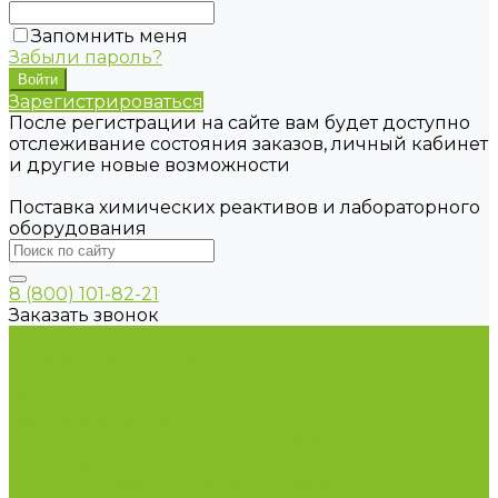
Запомнить меня
Забыли пароль?
Зарегистрироваться
После регистрации на сайте вам будет доступно
отслеживание состояния заказов, личный кабинет
и другие новые возможности
Поставка химических реактивов и лабораторного
оборудования
8 (800) 101-82-21
Заказать звонок
Каталог товаров
Химические реактивы
ГСО
Индикаторы
Питательные среды
Продукция для профилактики и борьбы с
инфекциями
Оборудование для дезинфекции