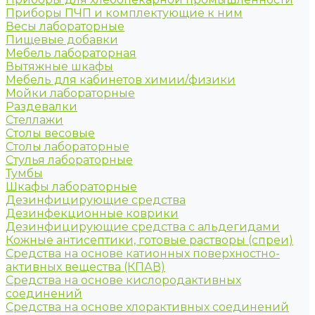
Приборы ПЧП и комплектующие к ним
Весы лабораторные
Пищевые добавки
Мебель лабораторная
Вытяжные шкафы
Мебель для кабинетов химии/физики
Мойки лабораторные
Раздевалки
Стеллажи
Столы весовые
Столы лабораторные
Стулья лабораторные
Тумбы
Шкафы лабораторные
Дезинфицирующие средства
Дезинфекционные коврики
Дезинфицирующие средства с альдегидами
Кожные антисептики, готовые растворы (спреи)
Средства на основе катионных поверхностно-
активных вещества (КПАВ)
Средства на основе кислородактивных
соединений
Средства на основе хлорактивных соединений