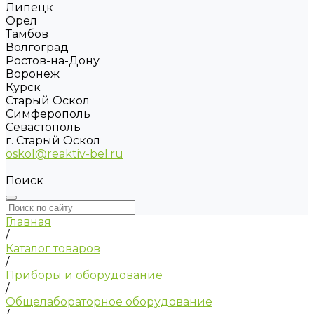
Липецк
Орел
Тамбов
Волгоград
Ростов-на-Дону
Воронеж
Курск
Старый Оскол
Симферополь
Севастополь
г. Старый Оскол
oskol@reaktiv-bel.ru
Поиск
Главная
/
Каталог товаров
/
Приборы и оборудование
/
Общелабораторное оборудование