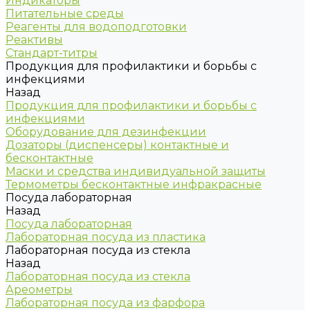
Индикаторы
Питательные среды
Реагенты для водоподготовки
Реактивы
Стандарт-титры
Продукция для профилактики и борьбы с
инфекциями
Назад
Продукция для профилактики и борьбы с
инфекциями
Оборудование для дезинфекции
Дозаторы (диспенсеры) контактные и
бесконтактные
Маски и средства индивидуальной защиты
Термометры бесконтактные инфракрасные
Посуда лабораторная
Назад
Посуда лабораторная
Лабораторная посуда из пластика
Лабораторная посуда из стекла
Назад
Лабораторная посуда из стекла
Ареометры
Лабораторная посуда из фарфора