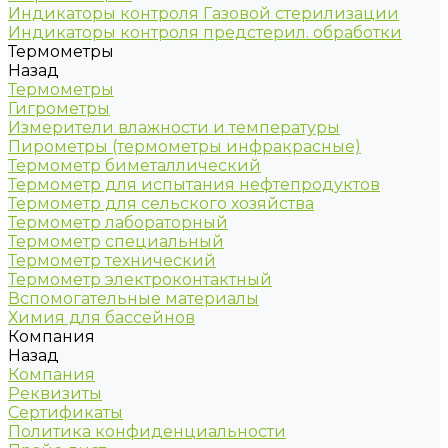
Индикаторы контроля Газовой стерилизации
Индикаторы контроля предстерил. обработки
Термометры
Назад
Термометры
Гигрометры
Измерители влажности и температуры
Пирометры (термометры инфракрасные)
Термометр биметаллический
Термометр для испытания нефтепродуктов
Термометр для сельского хозяйства
Термометр лабораторный
Термометр специальный
Термометр технический
Термометр электроконтактный
Вспомогательные материалы
Химия для бассейнов
Компания
Назад
Компания
Реквизиты
Сертификаты
Политика конфиденциальности