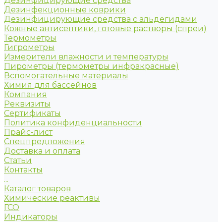
Дезинфицирующие средства
Дезинфекционные коврики
Дезинфицирующие средства с альдегидами
Кожные антисептики, готовые растворы (спреи)
Термометры
Гигрометры
Измерители влажности и температуры
Пирометры (термометры инфракрасные)
Вспомогательные материалы
Химия для бассейнов
Компания
Реквизиты
Сертификаты
Политика конфиденциальности
Прайс-лист
Спецпредложения
Доставка и оплата
Статьи
Контакты
...
Каталог товаров
Химические реактивы
ГСО
Индикаторы