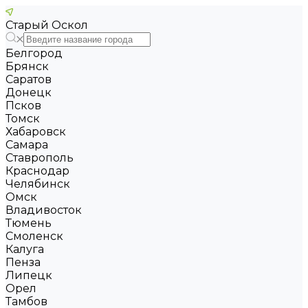
Старый Оскол
Белгород
Брянск
Саратов
Донецк
Псков
Томск
Хабаровск
Самара
Ставрополь
Краснодар
Челябинск
Омск
Владивосток
Тюмень
Смоленск
Калуга
Пенза
Липецк
Орел
Тамбов