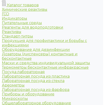
Каталог товаров
Химические реактивы
ГСО
Индикаторы
Питательные среды
Реагенты для водоподготовки
Реактивы
Стандарт-титры
Продукция для профилактики и борьбы с
инфекциями
Оборудование для дезинфекции
Дозаторы (диспенсеры) контактные и
бесконтактные
Маски и средства индивидуальной защиты
Термометры бесконтактные инфракрасные
Посуда лабораторная
Лабораторная посуда из пластика
Лабораторная посуда из стекла
Ареометры
Лабораторная посуда из фарфора
Приборы и оборудование
Микроскопы
Общелабораторное оборудование