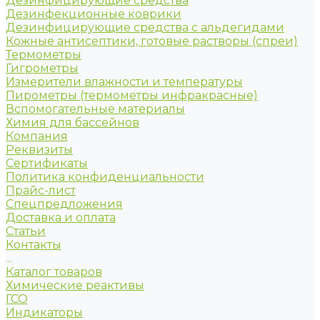
Дезинфицирующие средства
Дезинфекционные коврики
Дезинфицирующие средства с альдегидами
Кожные антисептики, готовые растворы (спреи)
Термометры
Гигрометры
Измерители влажности и температуры
Пирометры (термометры инфракрасные)
Вспомогательные материалы
Химия для бассейнов
Компания
Реквизиты
Сертификаты
Политика конфиденциальности
Прайс-лист
Спецпредложения
Доставка и оплата
Статьи
Контакты
...
Каталог товаров
Химические реактивы
ГСО
Индикаторы