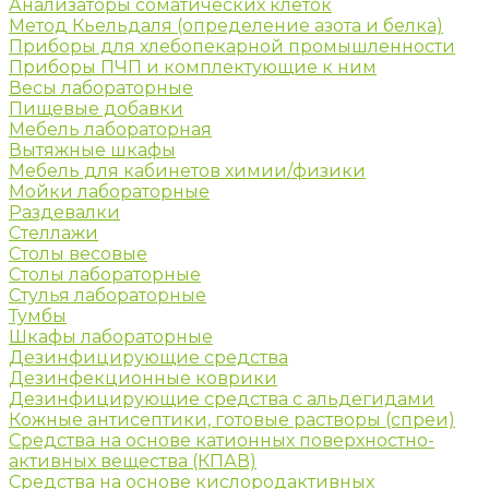
Анализаторы соматических клеток
Метод Кьельдаля (определение азота и белка)
Приборы для хлебопекарной промышленности
Приборы ПЧП и комплектующие к ним
Весы лабораторные
Пищевые добавки
Мебель лабораторная
Вытяжные шкафы
Мебель для кабинетов химии/физики
Мойки лабораторные
Раздевалки
Стеллажи
Столы весовые
Столы лабораторные
Стулья лабораторные
Тумбы
Шкафы лабораторные
Дезинфицирующие средства
Дезинфекционные коврики
Дезинфицирующие средства с альдегидами
Кожные антисептики, готовые растворы (спреи)
Средства на основе катионных поверхностно-
активных вещества (КПАВ)
Средства на основе кислородактивных