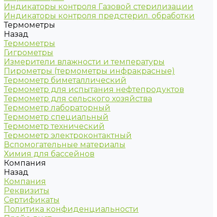
Индикаторы контроля Газовой стерилизации
Индикаторы контроля предстерил. обработки
Термометры
Назад
Термометры
Гигрометры
Измерители влажности и температуры
Пирометры (термометры инфракрасные)
Термометр биметаллический
Термометр для испытания нефтепродуктов
Термометр для сельского хозяйства
Термометр лабораторный
Термометр специальный
Термометр технический
Термометр электроконтактный
Вспомогательные материалы
Химия для бассейнов
Компания
Назад
Компания
Реквизиты
Сертификаты
Политика конфиденциальности