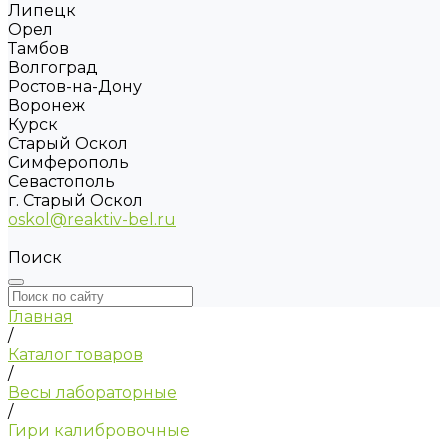
Липецк
Орел
Тамбов
Волгоград
Ростов-на-Дону
Воронеж
Курск
Старый Оскол
Симферополь
Севастополь
г. Старый Оскол
oskol@reaktiv-bel.ru
Поиск
Главная
/
Каталог товаров
/
Весы лабораторные
/
Гири калибровочные