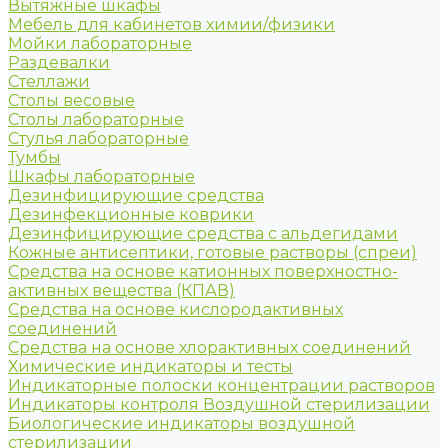
Вытяжные шкафы
Мебель для кабинетов химии/физики
Мойки лабораторные
Раздевалки
Стеллажи
Столы весовые
Столы лабораторные
Стулья лабораторные
Тумбы
Шкафы лабораторные
Дезинфицирующие средства
Дезинфекционные коврики
Дезинфицирующие средства с альдегидами
Кожные антисептики, готовые растворы (спреи)
Средства на основе катионных поверхностно-
активных вещества (КПАВ)
Средства на основе кислородактивных
соединений
Средства на основе хлорактивных соединений
Химические индикаторы и тесты
Индикаторные полоски концентрации растворов
Индикаторы контроля Воздушной стерилизации
Биологические индикаторы воздушной
стерилизации