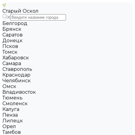
Старый Оскол
Белгород
Брянск
Саратов
Донецк
Псков
Томск
Хабаровск
Самара
Ставрополь
Краснодар
Челябинск
Омск
Владивосток
Тюмень
Смоленск
Калуга
Пенза
Липецк
Орел
Тамбов