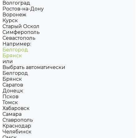
Волгоград
Ростов-на-Дону
Воронеж
Курск
Старый Оскол
Симферополь
Севастополь
Например:
Белгород
Брянск
или
Выбрать автоматически
Белгород
Брянск
Саратов
Донецк
Псков
Томск
Хабаровск
Самара
Ставрополь
Краснодар
Челябинск
Омск