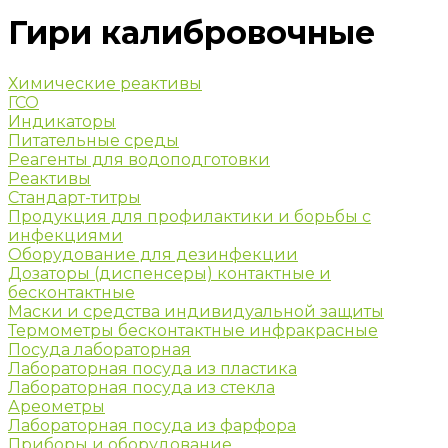
Гири калибровочные
Химические реактивы
ГСО
Индикаторы
Питательные среды
Реагенты для водоподготовки
Реактивы
Стандарт-титры
Продукция для профилактики и борьбы с
инфекциями
Оборудование для дезинфекции
Дозаторы (диспенсеры) контактные и
бесконтактные
Маски и средства индивидуальной защиты
Термометры бесконтактные инфракрасные
Посуда лабораторная
Лабораторная посуда из пластика
Лабораторная посуда из стекла
Ареометры
Лабораторная посуда из фарфора
Приборы и оборудование