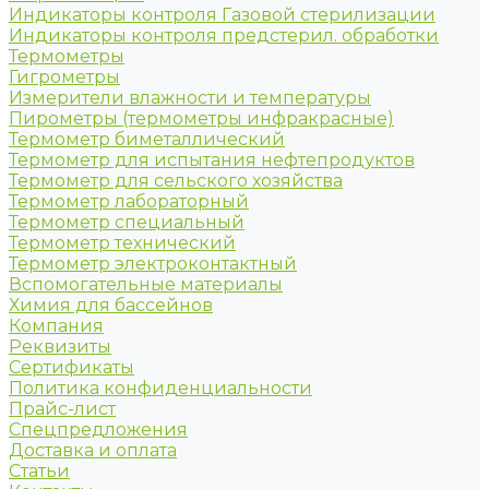
Индикаторы контроля Газовой стерилизации
Индикаторы контроля предстерил. обработки
Термометры
Гигрометры
Измерители влажности и температуры
Пирометры (термометры инфракрасные)
Термометр биметаллический
Термометр для испытания нефтепродуктов
Термометр для сельского хозяйства
Термометр лабораторный
Термометр специальный
Термометр технический
Термометр электроконтактный
Вспомогательные материалы
Химия для бассейнов
Компания
Реквизиты
Сертификаты
Политика конфиденциальности
Прайс-лист
Спецпредложения
Доставка и оплата
Статьи