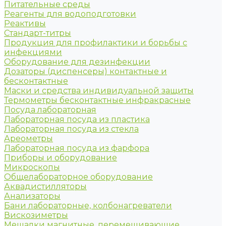
Питательные среды
Реагенты для водоподготовки
Реактивы
Стандарт-титры
Продукция для профилактики и борьбы с
инфекциями
Оборудование для дезинфекции
Дозаторы (диспенсеры) контактные и
бесконтактные
Маски и средства индивидуальной защиты
Термометры бесконтактные инфракрасные
Посуда лабораторная
Лабораторная посуда из пластика
Лабораторная посуда из стекла
Ареометры
Лабораторная посуда из фарфора
Приборы и оборудование
Микроскопы
Общелабораторное оборудование
Аквадистилляторы
Анализаторы
Бани лабораторные, колбонагреватели
Вискозиметры
Мешалки магнитные, перемешивающие