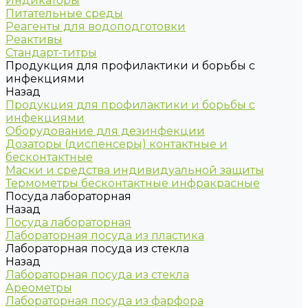
Индикаторы
Питательные среды
Реагенты для водоподготовки
Реактивы
Стандарт-титры
Продукция для профилактики и борьбы с
инфекциями
Назад
Продукция для профилактики и борьбы с
инфекциями
Оборудование для дезинфекции
Дозаторы (диспенсеры) контактные и
бесконтактные
Маски и средства индивидуальной защиты
Термометры бесконтактные инфракрасные
Посуда лабораторная
Назад
Посуда лабораторная
Лабораторная посуда из пластика
Лабораторная посуда из стекла
Назад
Лабораторная посуда из стекла
Ареометры
Лабораторная посуда из фарфора