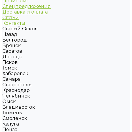
Прайс-лист
Спецпредложения
Доставка и оплата
Статьи
Контакты
Старый Оскол
Назад
Белгород
Брянск
Саратов
Донецк
Псков
Томск
Хабаровск
Самара
Ставрополь
Краснодар
Челябинск
Омск
Владивосток
Тюмень
Смоленск
Калуга
Пенза