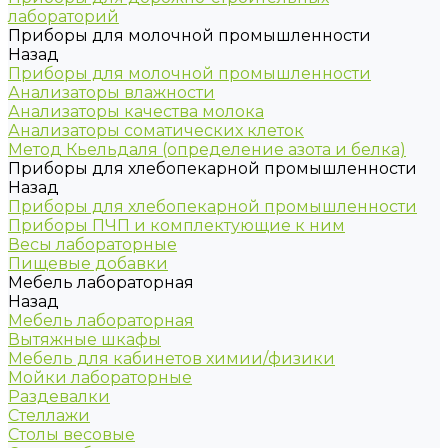
лабораторий
Приборы для молочной промышленности
Назад
Приборы для молочной промышленности
Анализаторы влажности
Анализаторы качества молока
Анализаторы соматических клеток
Метод Кьельдаля (определение азота и белка)
Приборы для хлебопекарной промышленности
Назад
Приборы для хлебопекарной промышленности
Приборы ПЧП и комплектующие к ним
Весы лабораторные
Пищевые добавки
Мебель лабораторная
Назад
Мебель лабораторная
Вытяжные шкафы
Мебель для кабинетов химии/физики
Мойки лабораторные
Раздевалки
Стеллажи
Столы весовые