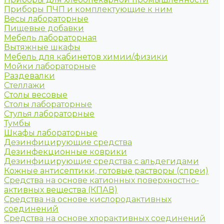
Приборы ПЧП и комплектующие к ним
Весы лабораторные
Пищевые добавки
Мебель лабораторная
Вытяжные шкафы
Мебель для кабинетов химии/физики
Мойки лабораторные
Раздевалки
Стеллажи
Столы весовые
Столы лабораторные
Стулья лабораторные
Тумбы
Шкафы лабораторные
Дезинфицирующие средства
Дезинфекционные коврики
Дезинфицирующие средства с альдегидами
Кожные антисептики, готовые растворы (спреи)
Средства на основе катионных поверхностно-
активных вещества (КПАВ)
Средства на основе кислородактивных
соединений
Средства на основе хлорактивных соединений