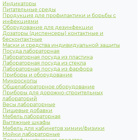
Индикаторы
Питательные среды
Продукция для профилактики и борьбы с
инфекциями
Оборудование для дезинфекции
Дозаторы (диспенсеры) контактные и
бесконтактные
Маски и средства индивидуальной защиты
Посуда лабораторная
Лабораторная посуда из пластика
Лабораторная посуда из стекла
Лабораторная посуда из фарфора
Приборы и оборудование
Микроскопы
Общелабораторное оборудование
Приборы для дорожно-строительных
лабораторий
Весы лабораторные
Пищевые добавки
Мебель лабораторная
Вытяжные шкафы
Мебель для кабинетов химии/физики
Мойки лабораторные