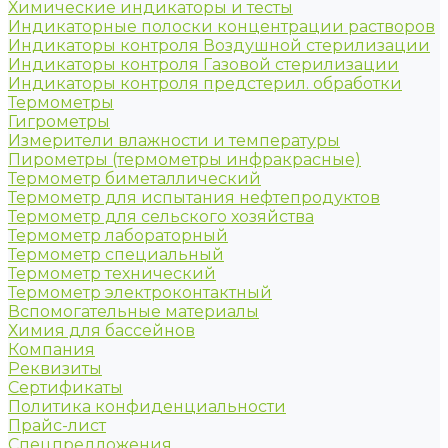
Химические индикаторы и тесты
Индикаторные полоски концентрации растворов
Индикаторы контроля Воздушной стерилизации
Индикаторы контроля Газовой стерилизации
Индикаторы контроля предстерил. обработки
Термометры
Гигрометры
Измерители влажности и температуры
Пирометры (термометры инфракрасные)
Термометр биметаллический
Термометр для испытания нефтепродуктов
Термометр для сельского хозяйства
Термометр лабораторный
Термометр специальный
Термометр технический
Термометр электроконтактный
Вспомогательные материалы
Химия для бассейнов
Компания
Реквизиты
Сертификаты
Политика конфиденциальности
Прайс-лист
Спецпредложения