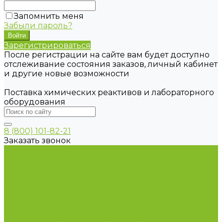
Запомнить меня
Забыли пароль?
Зарегистрироваться
После регистрации на сайте вам будет доступно
отслеживание состояния заказов, личный кабинет
и другие новые возможности
Поставка химических реактивов и лабораторного
оборудования
8 (800) 101-82-21
Заказать звонок
Каталог товаров
Химические реактивы
ГСО
Индикаторы
Питательные среды
Продукция для профилактики и борьбы с
инфекциями
Оборудование для дезинфекции