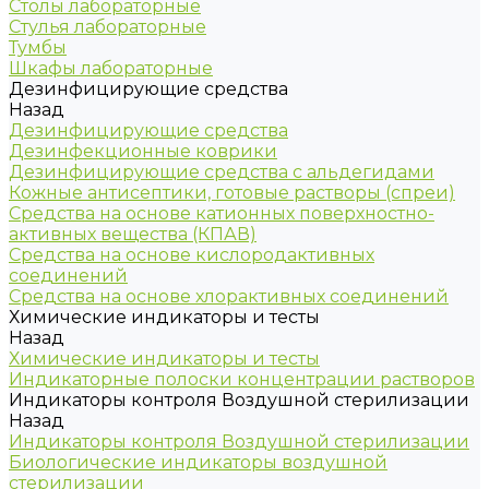
Столы лабораторные
Стулья лабораторные
Тумбы
Шкафы лабораторные
Дезинфицирующие средства
Назад
Дезинфицирующие средства
Дезинфекционные коврики
Дезинфицирующие средства с альдегидами
Кожные антисептики, готовые растворы (спреи)
Средства на основе катионных поверхностно-
активных вещества (КПАВ)
Средства на основе кислородактивных
соединений
Средства на основе хлорактивных соединений
Химические индикаторы и тесты
Назад
Химические индикаторы и тесты
Индикаторные полоски концентрации растворов
Индикаторы контроля Воздушной стерилизации
Назад
Индикаторы контроля Воздушной стерилизации
Биологические индикаторы воздушной
стерилизации