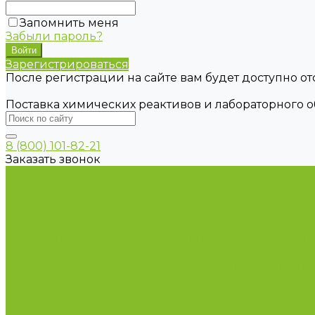
Запомнить меня
Забыли пароль?
Зарегистрироваться
После регистрации на сайте вам будет доступно о
Поставка химических реактивов и лабораторного 
8 (800) 101-82-21
Заказать звонок
Каталог товаров
Химические реактивы
ГСО
Индикаторы
Питательные среды
Продукция для профилактики и борьбы с инфек
Оборудование для дезинфекции
Дозаторы (диспенсеры) контактные и бесконтактн
Маски и средства индивидуальной защиты
Посуда лабораторная
Лабораторная посуда из пластика