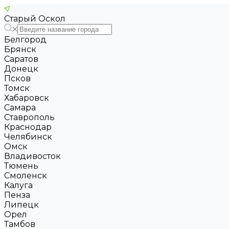
Старый Оскол
Белгород
Брянск
Саратов
Донецк
Псков
Томск
Хабаровск
Самара
Ставрополь
Краснодар
Челябинск
Омск
Владивосток
Тюмень
Смоленск
Калуга
Пенза
Липецк
Орел
Тамбов