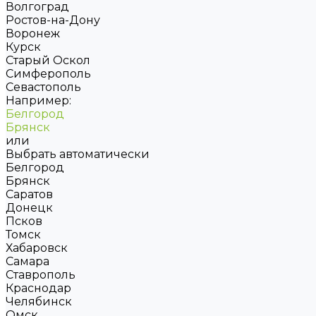
Волгоград
Ростов-на-Дону
Воронеж
Курск
Старый Оскол
Симферополь
Севастополь
Например:
Белгород
Брянск
или
Выбрать автоматически
Белгород
Брянск
Саратов
Донецк
Псков
Томск
Хабаровск
Самара
Ставрополь
Краснодар
Челябинск
Омск