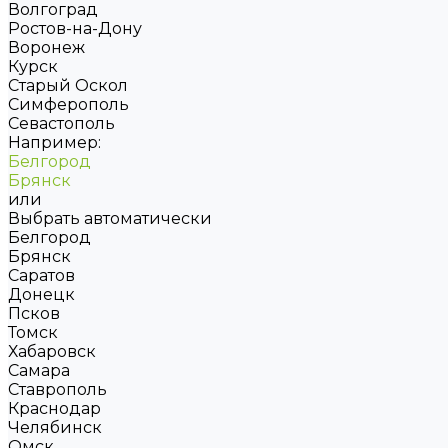
Волгоград
Ростов-на-Дону
Воронеж
Курск
Старый Оскол
Симферополь
Севастополь
Например:
Белгород
Брянск
или
Выбрать автоматически
Белгород
Брянск
Саратов
Донецк
Псков
Томск
Хабаровск
Самара
Ставрополь
Краснодар
Челябинск
Омск