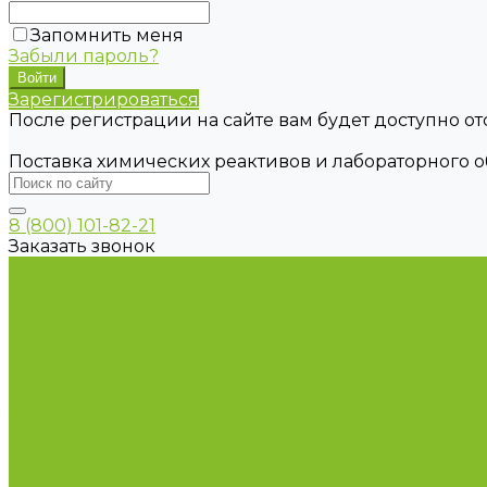
Запомнить меня
Забыли пароль?
Зарегистрироваться
После регистрации на сайте вам будет доступно о
Поставка химических реактивов и лабораторного 
8 (800) 101-82-21
Заказать звонок
Каталог товаров
Химические реактивы
ГСО
Индикаторы
Питательные среды
Продукция для профилактики и борьбы с инфек
Оборудование для дезинфекции
Дозаторы (диспенсеры) контактные и бесконтактн
Маски и средства индивидуальной защиты
Посуда лабораторная
Лабораторная посуда из пластика