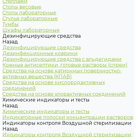
Стеллажи
Столы весовые
Столы лабораторные
Стулья лабораторные
Тумбы
Шкафы лабораторные
Дезинфицирующие средства
Назад
Дезинфицирующие средства
Дезинфекционные коврики
Дезинфицирующие средства с альдегидами
Кожные антисептики, готовые растворы (спреи)
Средства на основе катионных поверхностно-
активных вещества (КПАВ)
Средства на основе кислородактивных
соединений
Средства на основе хлорактивных соединений
Химические индикаторы и тесты
Назад
Химические индикаторы и тесты
Индикаторные полоски концентрации растворов
Индикаторы контроля Воздушной стерилизации
Назад
Индикаторы контроля Воздушной стерилизации