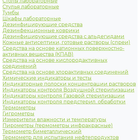
Столы лабораторные
Стулья лабораторные
Тумбы
Шкафы лабораторные
Дезинфицирующие средства
Дезинфекционные коврики
Дезинфицирующие средства с альдегидами
Кожные антисептики, готовые растворы (спреи)
Средства на основе катионных поверхностно-
активных вещества (КПАВ)
Средства на основе кислородактивных
соединений
Средства на основе хлорактивных соединений
Химические индикаторы и тесты
Индикаторные полоски концентрации растворов
Индикаторы контроля Воздушной стерилизации
Индикаторы контроля Газовой стерилизации
Индикаторы контроля предстерил. обработки
Термометры
Гигрометры
Измерители влажности и температуры
Пирометры (термометры инфракрасные)
Термометр биметаллический
Термометр для испытания нефтепродуктов