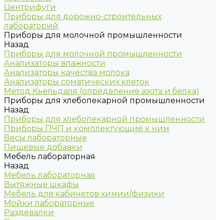
Центрифуги
Приборы для дорожно-строительных
лабораторий
Приборы для молочной промышленности
Назад
Приборы для молочной промышленности
Анализаторы влажности
Анализаторы качества молока
Анализаторы соматических клеток
Метод Кьельдаля (определение азота и белка)
Приборы для хлебопекарной промышленности
Назад
Приборы для хлебопекарной промышленности
Приборы ПЧП и комплектующие к ним
Весы лабораторные
Пищевые добавки
Мебель лабораторная
Назад
Мебель лабораторная
Вытяжные шкафы
Мебель для кабинетов химии/физики
Мойки лабораторные
Раздевалки