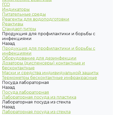
ГСО
Индикаторы
Питательные среды
Реагенты для водоподготовки
Реактивы
Стандарт-титры
Продукция для профилактики и борьбы с
инфекциями
Назад
Продукция для профилактики и борьбы с
инфекциями
Оборудование для дезинфекции
Дозаторы (диспенсеры) контактные и
бесконтактные
Маски и средства индивидуальной защиты
Термометры бесконтактные инфракрасные
Посуда лабораторная
Назад
Посуда лабораторная
Лабораторная посуда из пластика
Лабораторная посуда из стекла
Назад
Лабораторная посуда из стекла