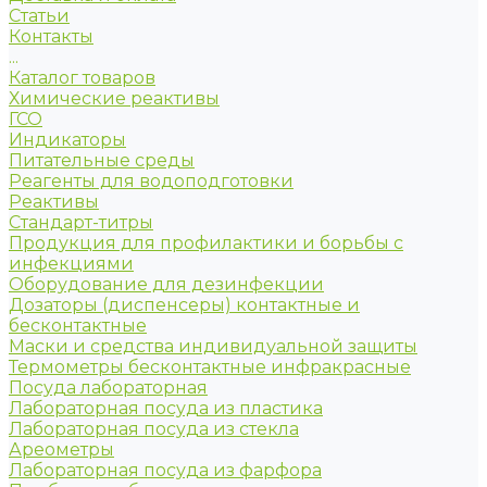
Статьи
Контакты
...
Каталог товаров
Химические реактивы
ГСО
Индикаторы
Питательные среды
Реагенты для водоподготовки
Реактивы
Стандарт-титры
Продукция для профилактики и борьбы с
инфекциями
Оборудование для дезинфекции
Дозаторы (диспенсеры) контактные и
бесконтактные
Маски и средства индивидуальной защиты
Термометры бесконтактные инфракрасные
Посуда лабораторная
Лабораторная посуда из пластика
Лабораторная посуда из стекла
Ареометры
Лабораторная посуда из фарфора