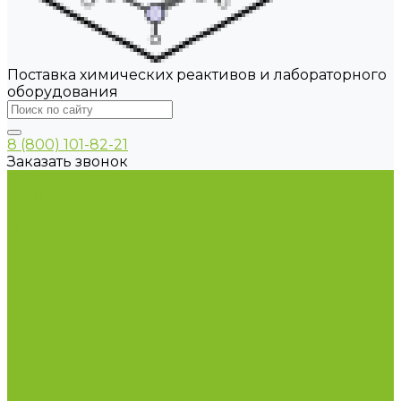
Поставка химических реактивов и лабораторного
оборудования
8 (800) 101-82-21
Заказать звонок
Каталог товаров
Химические реактивы
ГСО
Индикаторы
Питательные среды
Продукция для профилактики и борьбы с
инфекциями
Оборудование для дезинфекции
Дозаторы (диспенсеры) контактные и
бесконтактные
Маски и средства индивидуальной защиты
Посуда лабораторная
Лабораторная посуда из пластика
Лабораторная посуда из стекла