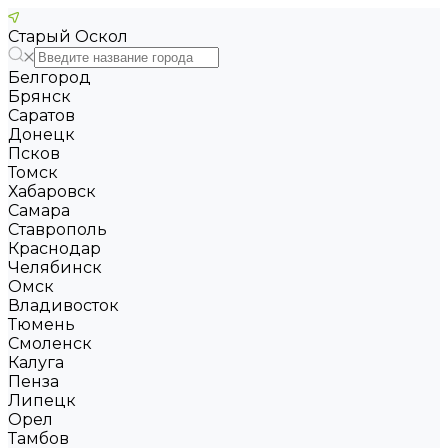
Старый Оскол
Белгород
Брянск
Саратов
Донецк
Псков
Томск
Хабаровск
Самара
Ставрополь
Краснодар
Челябинск
Омск
Владивосток
Тюмень
Смоленск
Калуга
Пенза
Липецк
Орел
Тамбов