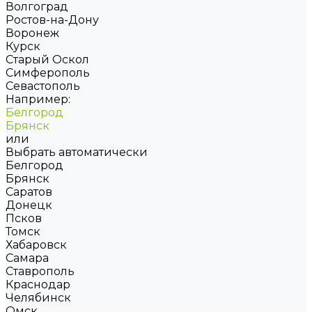
Волгоград
Ростов-на-Дону
Воронеж
Курск
Старый Оскол
Симферополь
Севастополь
Например:
Белгород
Брянск
или
Выбрать автоматически
Белгород
Брянск
Саратов
Донецк
Псков
Томск
Хабаровск
Самара
Ставрополь
Краснодар
Челябинск
Омск