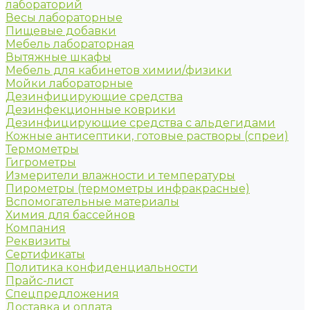
лабораторий
Весы лабораторные
Пищевые добавки
Мебель лабораторная
Вытяжные шкафы
Мебель для кабинетов химии/физики
Мойки лабораторные
Дезинфицирующие средства
Дезинфекционные коврики
Дезинфицирующие средства с альдегидами
Кожные антисептики, готовые растворы (спреи)
Термометры
Гигрометры
Измерители влажности и температуры
Пирометры (термометры инфракрасные)
Вспомогательные материалы
Химия для бассейнов
Компания
Реквизиты
Сертификаты
Политика конфиденциальности
Прайс-лист
Спецпредложения
Доставка и оплата