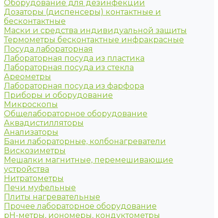
Оборудование для дезинфекции
Дозаторы (диспенсеры) контактные и
бесконтактные
Маски и средства индивидуальной защиты
Термометры бесконтактные инфракрасные
Посуда лабораторная
Лабораторная посуда из пластика
Лабораторная посуда из стекла
Ареометры
Лабораторная посуда из фарфора
Приборы и оборудование
Микроскопы
Общелабораторное оборудование
Аквадистилляторы
Анализаторы
Бани лабораторные, колбонагреватели
Вискозиметры
Мешалки магнитные, перемешивающие
устройства
Нитратометры
Печи муфельные
Плиты нагревательные
Прочее лабораторное оборудование
рН-метры, иономеры, кондуктометры