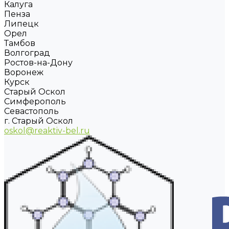
Калуга
Пенза
Липецк
Орел
Тамбов
Волгоград
Ростов-на-Дону
Воронеж
Курск
Старый Оскол
Симферополь
Севастополь
г. Старый Оскол
oskol@reaktiv-bel.ru