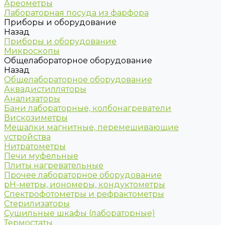
Ареометры
Лабораторная посуда из фарфора
Приборы и оборудование
Назад
Приборы и оборудование
Микроскопы
Общелабораторное оборудование
Назад
Общелабораторное оборудование
Аквадистилляторы
Анализаторы
Бани лабораторные, колбонагреватели
Вискозиметры
Мешалки магнитные, перемешивающие
устройства
Нитратометры
Печи муфельные
Плиты нагревательные
Прочее лабораторное оборудование
рН-метры, иономеры, кондуктометры
Спектрофотометры и рефрактометры
Стерилизаторы
Сушильные шкафы (лабораторные)
Термостаты