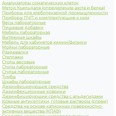
Анализаторы соматических клеток
Метод Кьельдаля (определение азота и белка)
Приборы для хлебопекарной промышленности
Приборы ПЧП и комплектующие к ним
Весы лабораторные
Пищевые добавки
Мебель лабораторная
Вытяжные шкафы
Мебель для кабинетов химии/физики
Мойки лабораторные
Раздевалки
Стеллажи
Столы весовые
Столы лабораторные
Стулья лабораторные
Тумбы
Шкафы лабораторные
Дезинфицирующие средства
Дезинфекционные коврики
Дезинфицирующие средства с альдегидами
Кожные антисептики, готовые растворы (спреи)
Средства на основе катионных поверхностно-
активных вещества (КПАВ)