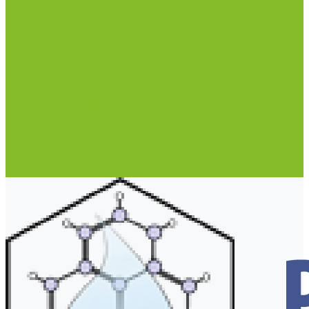
Термометр специальный
Термометр технический
Термометр электроконтактный
Вспомогательные материалы
Химия для бассейнов
Компания
Реквизиты
Сертификаты
Политика конфиденциальности
Прайс-лист
Спецпредложения
Доставка и оплата
Статьи
Контакты