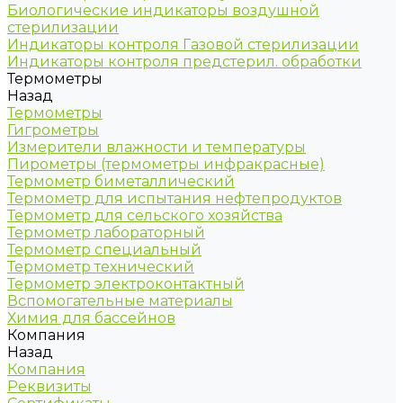
Биологические индикаторы воздушной
стерилизации
Индикаторы контроля Газовой стерилизации
Индикаторы контроля предстерил. обработки
Термометры
Назад
Термометры
Гигрометры
Измерители влажности и температуры
Пирометры (термометры инфракрасные)
Термометр биметаллический
Термометр для испытания нефтепродуктов
Термометр для сельского хозяйства
Термометр лабораторный
Термометр специальный
Термометр технический
Термометр электроконтактный
Вспомогательные материалы
Химия для бассейнов
Компания
Назад
Компания
Реквизиты