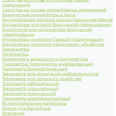
Средства на основе кислородактивных
соединений
Средства на основе хлорактивных соединений
Химические индикаторы и тесты
Индикаторные полоски концентрации растворов
Индикаторы контроля Воздушной стерилизации
Биологические индикаторы воздушной
стерилизации
Индикаторы контроля Газовой стерилизации
Индикаторы контроля предстерил. обработки
Термометры
Гигрометры
Измерители влажности и температуры
Пирометры (термометры инфракрасные)
Термометр биметаллический
Термометр для испытания нефтепродуктов
Термометр для сельского хозяйства
Термометр лабораторный
Термометр специальный
Термометр технический
Термометр электроконтактный
Вспомогательные материалы
Химия для бассейнов
Компания