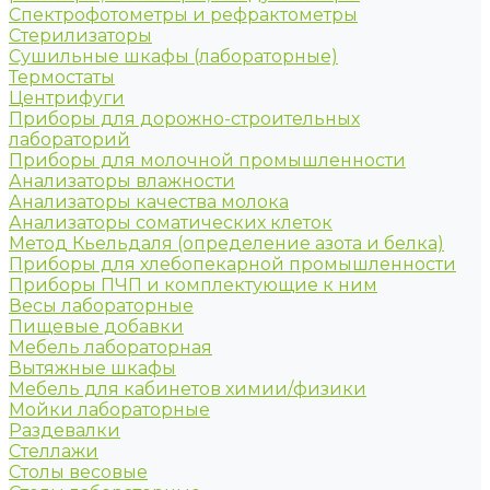
Спектрофотометры и рефрактометры
Стерилизаторы
Сушильные шкафы (лабораторные)
Термостаты
Центрифуги
Приборы для дорожно-строительных
лабораторий
Приборы для молочной промышленности
Анализаторы влажности
Анализаторы качества молока
Анализаторы соматических клеток
Метод Кьельдаля (определение азота и белка)
Приборы для хлебопекарной промышленности
Приборы ПЧП и комплектующие к ним
Весы лабораторные
Пищевые добавки
Мебель лабораторная
Вытяжные шкафы
Мебель для кабинетов химии/физики
Мойки лабораторные
Раздевалки
Стеллажи
Столы весовые