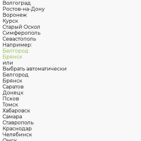
Волгоград
Ростов-на-Дону
Воронеж
Курск
Старый Оскол
Симферополь
Севастополь
Например:
Белгород
Брянск
или
Выбрать автоматически
Белгород
Брянск
Саратов
Донецк
Псков
Томск
Хабаровск
Самара
Ставрополь
Краснодар
Челябинск
Омск