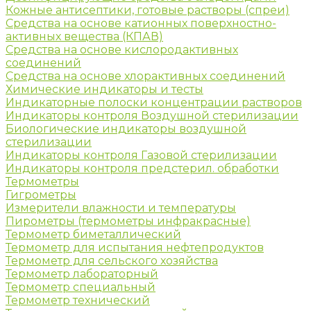
Кожные антисептики, готовые растворы (спреи)
Средства на основе катионных поверхностно-
активных вещества (КПАВ)
Средства на основе кислородактивных
соединений
Средства на основе хлорактивных соединений
Химические индикаторы и тесты
Индикаторные полоски концентрации растворов
Индикаторы контроля Воздушной стерилизации
Биологические индикаторы воздушной
стерилизации
Индикаторы контроля Газовой стерилизации
Индикаторы контроля предстерил. обработки
Термометры
Гигрометры
Измерители влажности и температуры
Пирометры (термометры инфракрасные)
Термометр биметаллический
Термометр для испытания нефтепродуктов
Термометр для сельского хозяйства
Термометр лабораторный
Термометр специальный
Термометр технический