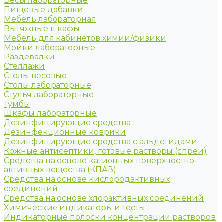
Весы лабораторные
Пищевые добавки
Мебель лабораторная
Вытяжные шкафы
Мебель для кабинетов химии/физики
Мойки лабораторные
Раздевалки
Стеллажи
Столы весовые
Столы лабораторные
Стулья лабораторные
Тумбы
Шкафы лабораторные
Дезинфицирующие средства
Дезинфекционные коврики
Дезинфицирующие средства с альдегидами
Кожные антисептики, готовые растворы (спреи)
Средства на основе катионных поверхностно-
активных вещества (КПАВ)
Средства на основе кислородактивных
соединений
Средства на основе хлорактивных соединений
Химические индикаторы и тесты
Индикаторные полоски концентрации растворов