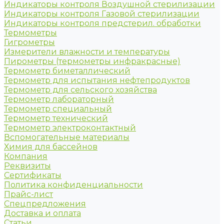
Индикаторы контроля Воздушной стерилизации
Индикаторы контроля Газовой стерилизации
Индикаторы контроля предстерил. обработки
Термометры
Гигрометры
Измерители влажности и температуры
Пирометры (термометры инфракрасные)
Термометр биметаллический
Термометр для испытания нефтепродуктов
Термометр для сельского хозяйства
Термометр лабораторный
Термометр специальный
Термометр технический
Термометр электроконтактный
Вспомогательные материалы
Химия для бассейнов
Компания
Реквизиты
Сертификаты
Политика конфиденциальности
Прайс-лист
Спецпредложения
Доставка и оплата
Статьи