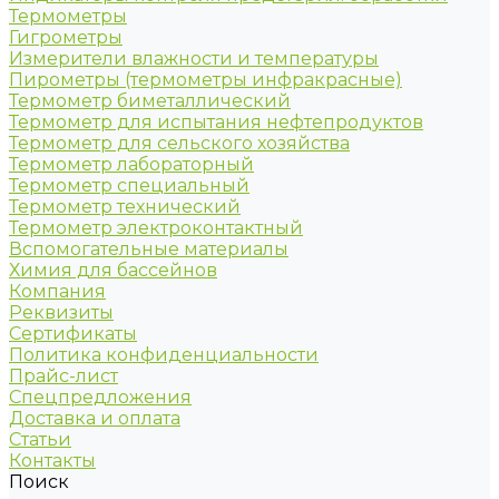
Термометры
Гигрометры
Измерители влажности и температуры
Пирометры (термометры инфракрасные)
Термометр биметаллический
Термометр для испытания нефтепродуктов
Термометр для сельского хозяйства
Термометр лабораторный
Термометр специальный
Термометр технический
Термометр электроконтактный
Вспомогательные материалы
Химия для бассейнов
Компания
Реквизиты
Сертификаты
Политика конфиденциальности
Прайс-лист
Спецпредложения
Доставка и оплата
Статьи
Контакты
Поиск