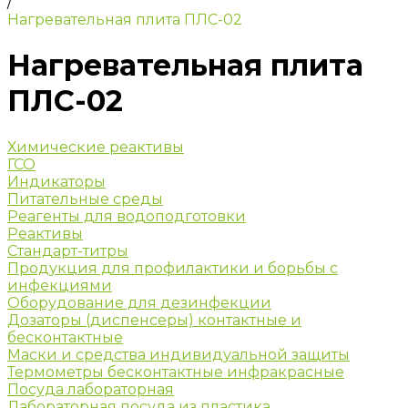
/
Нагревательная плита ПЛС-02
Нагревательная плита
ПЛС-02
Химические реактивы
ГСО
Индикаторы
Питательные среды
Реагенты для водоподготовки
Реактивы
Стандарт-титры
Продукция для профилактики и борьбы с
инфекциями
Оборудование для дезинфекции
Дозаторы (диспенсеры) контактные и
бесконтактные
Маски и средства индивидуальной защиты
Термометры бесконтактные инфракрасные
Посуда лабораторная
Лабораторная посуда из пластика