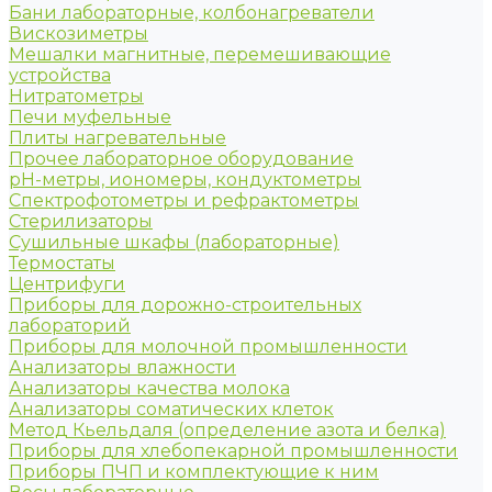
Бани лабораторные, колбонагреватели
Вискозиметры
Мешалки магнитные, перемешивающие
устройства
Нитратометры
Печи муфельные
Плиты нагревательные
Прочее лабораторное оборудование
рН-метры, иономеры, кондуктометры
Спектрофотометры и рефрактометры
Стерилизаторы
Сушильные шкафы (лабораторные)
Термостаты
Центрифуги
Приборы для дорожно-строительных
лабораторий
Приборы для молочной промышленности
Анализаторы влажности
Анализаторы качества молока
Анализаторы соматических клеток
Метод Кьельдаля (определение азота и белка)
Приборы для хлебопекарной промышленности
Приборы ПЧП и комплектующие к ним