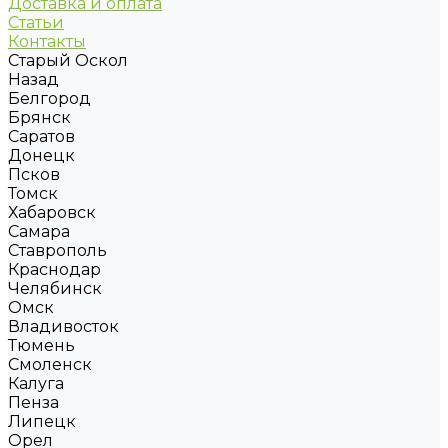
Доставка и оплата
Статьи
Контакты
Старый Оскол
Назад
Белгород
Брянск
Саратов
Донецк
Псков
Томск
Хабаровск
Самара
Ставрополь
Краснодар
Челябинск
Омск
Владивосток
Тюмень
Смоленск
Калуга
Пенза
Липецк
Орел