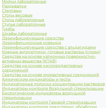
Мойки лабораторные
Раздевалки
Стеллажи
Столы весовые
Столы лабораторные
Стулья лабораторные
Тумбы
Шкафы лабораторные
Дезинфицирующие средства
Дезинфекционные коврики
Дезинфицирующие средства с альдегидами
Кожные антисептики, готовые растворы (спреи)
Средства на основе катионных поверхностно-
активных вещества (КПАВ)
Средства на основе кислородактивных
соединений
Средства на основе хлорактивных соединений
Химические индикаторы и тесты
Индикаторные полоски концентрации растворов
Индикаторы контроля Воздушной стерилизации
Биологические индикаторы воздушной
стерилизации
Индикаторы контроля Газовой стерилизации
Индикаторы контроля предстерил. обработки