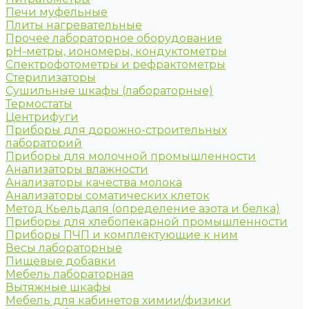
Печи муфельные
Плиты нагревательные
Прочее лабораторное оборудование
рН-метры, иономеры, кондуктометры
Спектрофотометры и рефрактометры
Стерилизаторы
Сушильные шкафы (лабораторные)
Термостаты
Центрифуги
Приборы для дорожно-строительных
лабораторий
Приборы для молочной промышленности
Анализаторы влажности
Анализаторы качества молока
Анализаторы соматических клеток
Метод Кьельдаля (определение азота и белка)
Приборы для хлебопекарной промышленности
Приборы ПЧП и комплектующие к ним
Весы лабораторные
Пищевые добавки
Мебель лабораторная
Вытяжные шкафы
Мебель для кабинетов химии/физики