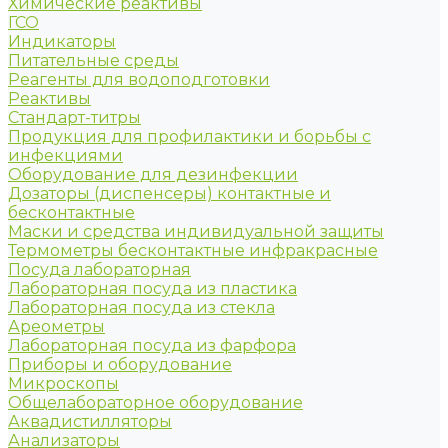
Химические реактивы
ГСО
Индикаторы
Питательные среды
Реагенты для водоподготовки
Реактивы
Стандарт-титры
Продукция для профилактики и борьбы с
инфекциями
Оборудование для дезинфекции
Дозаторы (диспенсеры) контактные и
бесконтактные
Маски и средства индивидуальной защиты
Термометры бесконтактные инфракрасные
Посуда лабораторная
Лабораторная посуда из пластика
Лабораторная посуда из стекла
Ареометры
Лабораторная посуда из фарфора
Приборы и оборудование
Микроскопы
Общелабораторное оборудование
Аквадистилляторы
Анализаторы