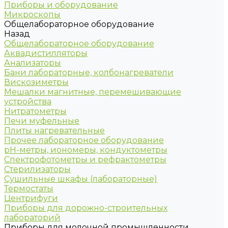
Приборы и оборудование
Микроскопы
Общелабораторное оборудование
Назад
Общелабораторное оборудование
Аквадистилляторы
Анализаторы
Бани лабораторные, колбонагреватели
Вискозиметры
Мешалки магнитные, перемешивающие
устройства
Нитратометры
Печи муфельные
Плиты нагревательные
Прочее лабораторное оборудование
рН-метры, иономеры, кондуктометры
Спектрофотометры и рефрактометры
Стерилизаторы
Сушильные шкафы (лабораторные)
Термостаты
Центрифуги
Приборы для дорожно-строительных
лабораторий
Приборы для молочной промышленности