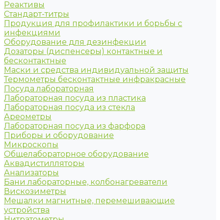
Реактивы
Стандарт-титры
Продукция для профилактики и борьбы с
инфекциями
Оборудование для дезинфекции
Дозаторы (диспенсеры) контактные и
бесконтактные
Маски и средства индивидуальной защиты
Термометры бесконтактные инфракрасные
Посуда лабораторная
Лабораторная посуда из пластика
Лабораторная посуда из стекла
Ареометры
Лабораторная посуда из фарфора
Приборы и оборудование
Микроскопы
Общелабораторное оборудование
Аквадистилляторы
Анализаторы
Бани лабораторные, колбонагреватели
Вискозиметры
Мешалки магнитные, перемешивающие
устройства
Нитратометры