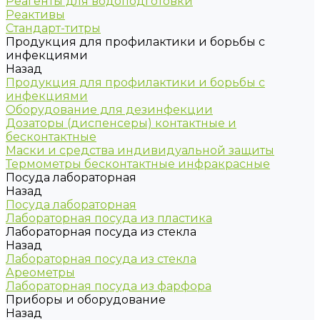
Реагенты для водоподготовки
Реактивы
Стандарт-титры
Продукция для профилактики и борьбы с
инфекциями
Назад
Продукция для профилактики и борьбы с
инфекциями
Оборудование для дезинфекции
Дозаторы (диспенсеры) контактные и
бесконтактные
Маски и средства индивидуальной защиты
Термометры бесконтактные инфракрасные
Посуда лабораторная
Назад
Посуда лабораторная
Лабораторная посуда из пластика
Лабораторная посуда из стекла
Назад
Лабораторная посуда из стекла
Ареометры
Лабораторная посуда из фарфора
Приборы и оборудование
Назад