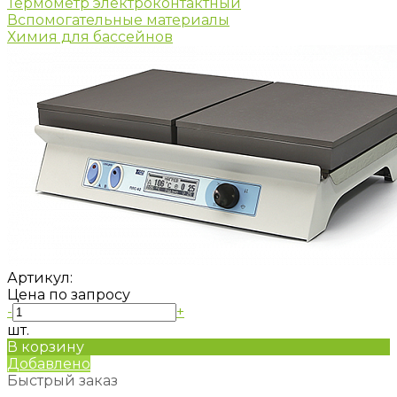
Термометр электроконтактный
Вспомогательные материалы
Химия для бассейнов
Артикул:
Цена по запросу
-
+
шт.
В корзину
Добавлено
Быстрый заказ