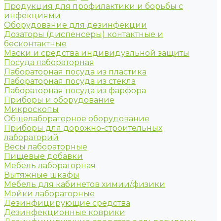
Продукция для профилактики и борьбы с
инфекциями
Оборудование для дезинфекции
Дозаторы (диспенсеры) контактные и
бесконтактные
Маски и средства индивидуальной защиты
Посуда лабораторная
Лабораторная посуда из пластика
Лабораторная посуда из стекла
Лабораторная посуда из фарфора
Приборы и оборудование
Микроскопы
Общелабораторное оборудование
Приборы для дорожно-строительных
лабораторий
Весы лабораторные
Пищевые добавки
Мебель лабораторная
Вытяжные шкафы
Мебель для кабинетов химии/физики
Мойки лабораторные
Дезинфицирующие средства
Дезинфекционные коврики