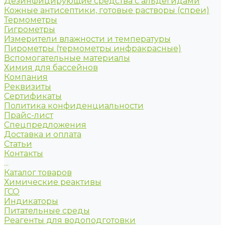
Дезинфицирующие средства с альдегидами
Кожные антисептики, готовые растворы (спреи)
Термометры
Гигрометры
Измерители влажности и температуры
Пирометры (термометры инфракрасные)
Вспомогательные материалы
Химия для бассейнов
Компания
Реквизиты
Сертификаты
Политика конфиденциальности
Прайс-лист
Спецпредложения
Доставка и оплата
Статьи
Контакты
...
Каталог товаров
Химические реактивы
ГСО
Индикаторы
Питательные среды
Реагенты для водоподготовки