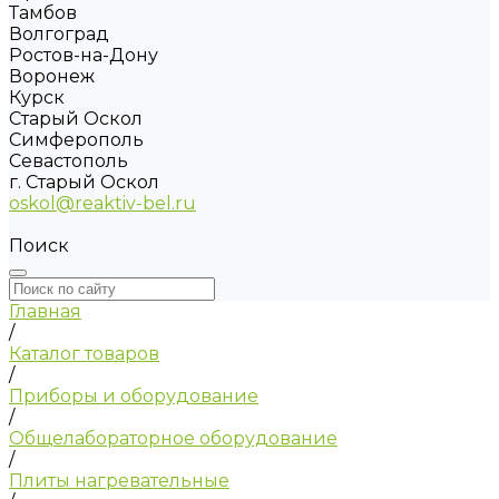
Тамбов
Волгоград
Ростов-на-Дону
Воронеж
Курск
Старый Оскол
Симферополь
Севастополь
г. Старый Оскол
oskol@reaktiv-bel.ru
Поиск
Главная
/
Каталог товаров
/
Приборы и оборудование
/
Общелабораторное оборудование
/
Плиты нагревательные