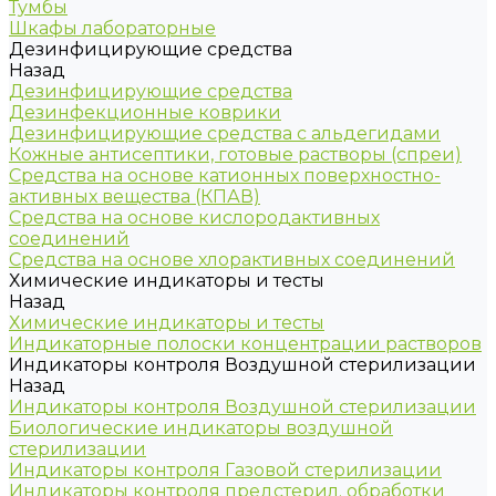
Тумбы
Шкафы лабораторные
Дезинфицирующие средства
Назад
Дезинфицирующие средства
Дезинфекционные коврики
Дезинфицирующие средства с альдегидами
Кожные антисептики, готовые растворы (спреи)
Средства на основе катионных поверхностно-
активных вещества (КПАВ)
Средства на основе кислородактивных
соединений
Средства на основе хлорактивных соединений
Химические индикаторы и тесты
Назад
Химические индикаторы и тесты
Индикаторные полоски концентрации растворов
Индикаторы контроля Воздушной стерилизации
Назад
Индикаторы контроля Воздушной стерилизации
Биологические индикаторы воздушной
стерилизации
Индикаторы контроля Газовой стерилизации
Индикаторы контроля предстерил. обработки