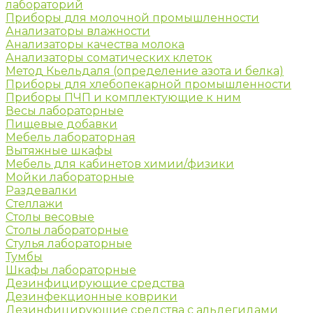
лабораторий
Приборы для молочной промышленности
Анализаторы влажности
Анализаторы качества молока
Анализаторы соматических клеток
Метод Кьельдаля (определение азота и белка)
Приборы для хлебопекарной промышленности
Приборы ПЧП и комплектующие к ним
Весы лабораторные
Пищевые добавки
Мебель лабораторная
Вытяжные шкафы
Мебель для кабинетов химии/физики
Мойки лабораторные
Раздевалки
Стеллажи
Столы весовые
Столы лабораторные
Стулья лабораторные
Тумбы
Шкафы лабораторные
Дезинфицирующие средства
Дезинфекционные коврики
Дезинфицирующие средства с альдегидами