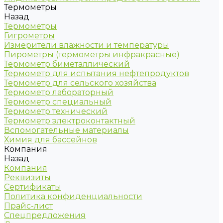
Термометры
Назад
Термометры
Гигрометры
Измерители влажности и температуры
Пирометры (термометры инфракрасные)
Термометр биметаллический
Термометр для испытания нефтепродуктов
Термометр для сельского хозяйства
Термометр лабораторный
Термометр специальный
Термометр технический
Термометр электроконтактный
Вспомогательные материалы
Химия для бассейнов
Компания
Назад
Компания
Реквизиты
Сертификаты
Политика конфиденциальности
Прайс-лист
Спецпредложения