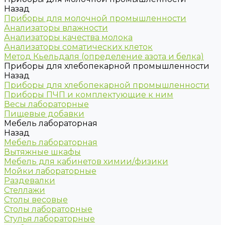
Назад
Приборы для молочной промышленности
Анализаторы влажности
Анализаторы качества молока
Анализаторы соматических клеток
Метод Кьельдаля (определение азота и белка)
Приборы для хлебопекарной промышленности
Назад
Приборы для хлебопекарной промышленности
Приборы ПЧП и комплектующие к ним
Весы лабораторные
Пищевые добавки
Мебель лабораторная
Назад
Мебель лабораторная
Вытяжные шкафы
Мебель для кабинетов химии/физики
Мойки лабораторные
Раздевалки
Стеллажи
Столы весовые
Столы лабораторные
Стулья лабораторные