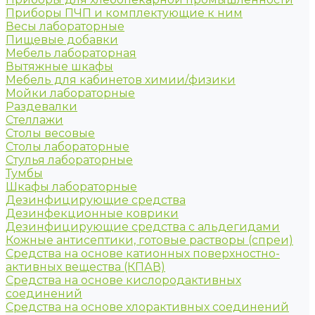
Приборы ПЧП и комплектующие к ним
Весы лабораторные
Пищевые добавки
Мебель лабораторная
Вытяжные шкафы
Мебель для кабинетов химии/физики
Мойки лабораторные
Раздевалки
Стеллажи
Столы весовые
Столы лабораторные
Стулья лабораторные
Тумбы
Шкафы лабораторные
Дезинфицирующие средства
Дезинфекционные коврики
Дезинфицирующие средства с альдегидами
Кожные антисептики, готовые растворы (спреи)
Средства на основе катионных поверхностно-
активных вещества (КПАВ)
Средства на основе кислородактивных
соединений
Средства на основе хлорактивных соединений