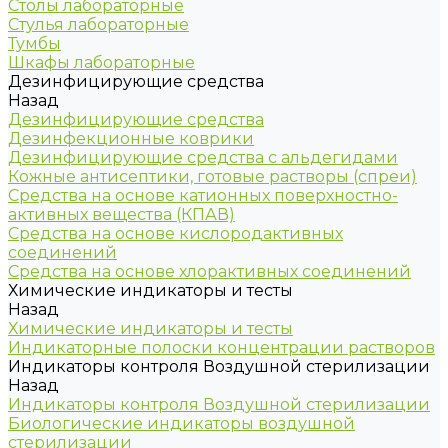
Столы лабораторные
Стулья лабораторные
Тумбы
Шкафы лабораторные
Дезинфицирующие средства
Назад
Дезинфицирующие средства
Дезинфекционные коврики
Дезинфицирующие средства с альдегидами
Кожные антисептики, готовые растворы (спреи)
Средства на основе катионных поверхностно-
активных вещества (КПАВ)
Средства на основе кислородактивных
соединений
Средства на основе хлорактивных соединений
Химические индикаторы и тесты
Назад
Химические индикаторы и тесты
Индикаторные полоски концентрации растворов
Индикаторы контроля Воздушной стерилизации
Назад
Индикаторы контроля Воздушной стерилизации
Биологические индикаторы воздушной
стерилизации