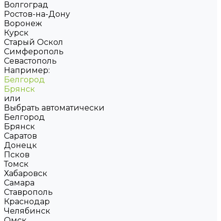
Волгоград
Ростов-на-Дону
Воронеж
Курск
Старый Оскол
Симферополь
Севастополь
Например:
Белгород
Брянск
или
Выбрать автоматически
Белгород
Брянск
Саратов
Донецк
Псков
Томск
Хабаровск
Самара
Ставрополь
Краснодар
Челябинск
Омск