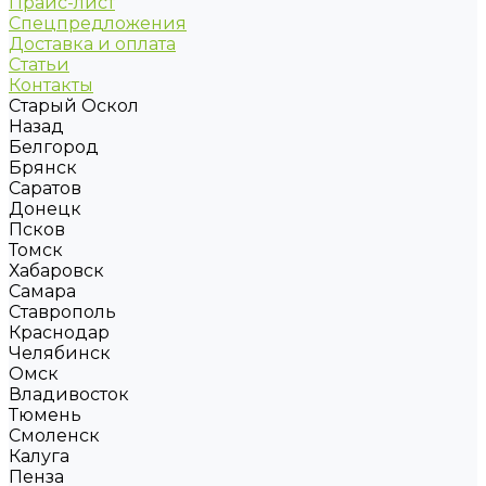
Прайс-лист
Спецпредложения
Доставка и оплата
Статьи
Контакты
Старый Оскол
Назад
Белгород
Брянск
Саратов
Донецк
Псков
Томск
Хабаровск
Самара
Ставрополь
Краснодар
Челябинск
Омск
Владивосток
Тюмень
Смоленск
Калуга
Пенза