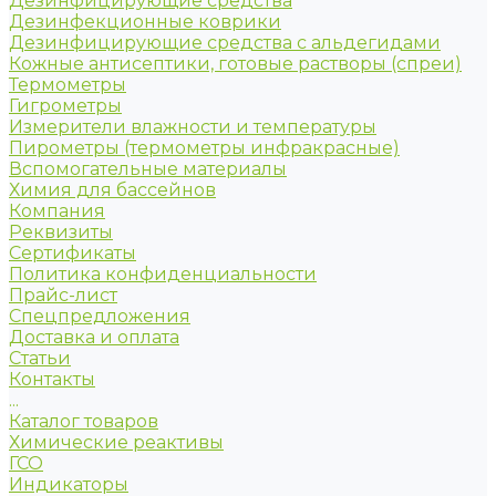
Дезинфицирующие средства
Дезинфекционные коврики
Дезинфицирующие средства с альдегидами
Кожные антисептики, готовые растворы (спреи)
Термометры
Гигрометры
Измерители влажности и температуры
Пирометры (термометры инфракрасные)
Вспомогательные материалы
Химия для бассейнов
Компания
Реквизиты
Сертификаты
Политика конфиденциальности
Прайс-лист
Спецпредложения
Доставка и оплата
Статьи
Контакты
...
Каталог товаров
Химические реактивы
ГСО
Индикаторы