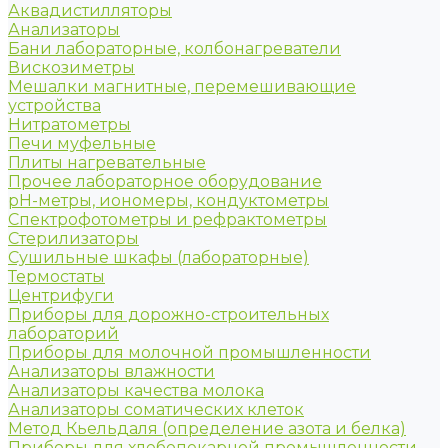
Аквадистилляторы
Анализаторы
Бани лабораторные, колбонагреватели
Вискозиметры
Мешалки магнитные, перемешивающие
устройства
Нитратометры
Печи муфельные
Плиты нагревательные
Прочее лабораторное оборудование
рН-метры, иономеры, кондуктометры
Спектрофотометры и рефрактометры
Стерилизаторы
Сушильные шкафы (лабораторные)
Термостаты
Центрифуги
Приборы для дорожно-строительных
лабораторий
Приборы для молочной промышленности
Анализаторы влажности
Анализаторы качества молока
Анализаторы соматических клеток
Метод Кьельдаля (определение азота и белка)
Приборы для хлебопекарной промышленности