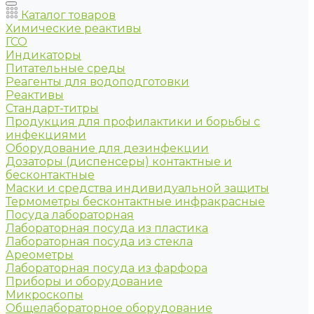
Каталог товаров
Химические реактивы
ГСО
Индикаторы
Питательные среды
Реагенты для водоподготовки
Реактивы
Стандарт-титры
Продукция для профилактики и борьбы с
инфекциями
Оборудование для дезинфекции
Дозаторы (диспенсеры) контактные и
бесконтактные
Маски и средства индивидуальной защиты
Термометры бесконтактные инфракрасные
Посуда лабораторная
Лабораторная посуда из пластика
Лабораторная посуда из стекла
Ареометры
Лабораторная посуда из фарфора
Приборы и оборудование
Микроскопы
Общелабораторное оборудование