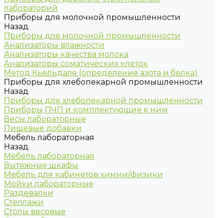
лабораторий
Приборы для молочной промышленности
Назад
Приборы для молочной промышленности
Анализаторы влажности
Анализаторы качества молока
Анализаторы соматических клеток
Метод Кьельдаля (определение азота и белка)
Приборы для хлебопекарной промышленности
Назад
Приборы для хлебопекарной промышленности
Приборы ПЧП и комплектующие к ним
Весы лабораторные
Пищевые добавки
Мебель лабораторная
Назад
Мебель лабораторная
Вытяжные шкафы
Мебель для кабинетов химии/физики
Мойки лабораторные
Раздевалки
Стеллажи
Столы весовые