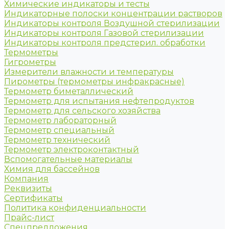
Химические индикаторы и тесты
Индикаторные полоски концентрации растворов
Индикаторы контроля Воздушной стерилизации
Индикаторы контроля Газовой стерилизации
Индикаторы контроля предстерил. обработки
Термометры
Гигрометры
Измерители влажности и температуры
Пирометры (термометры инфракрасные)
Термометр биметаллический
Термометр для испытания нефтепродуктов
Термометр для сельского хозяйства
Термометр лабораторный
Термометр специальный
Термометр технический
Термометр электроконтактный
Вспомогательные материалы
Химия для бассейнов
Компания
Реквизиты
Сертификаты
Политика конфиденциальности
Прайс-лист
Спецпредложения