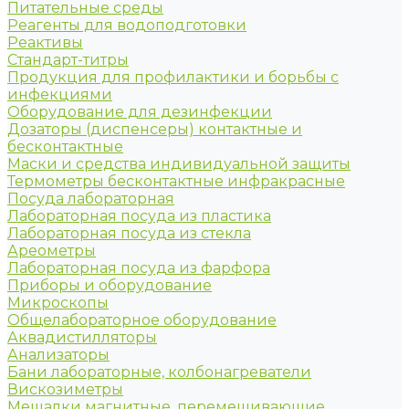
Питательные среды
Реагенты для водоподготовки
Реактивы
Стандарт-титры
Продукция для профилактики и борьбы с
инфекциями
Оборудование для дезинфекции
Дозаторы (диспенсеры) контактные и
бесконтактные
Маски и средства индивидуальной защиты
Термометры бесконтактные инфракрасные
Посуда лабораторная
Лабораторная посуда из пластика
Лабораторная посуда из стекла
Ареометры
Лабораторная посуда из фарфора
Приборы и оборудование
Микроскопы
Общелабораторное оборудование
Аквадистилляторы
Анализаторы
Бани лабораторные, колбонагреватели
Вискозиметры
Мешалки магнитные, перемешивающие