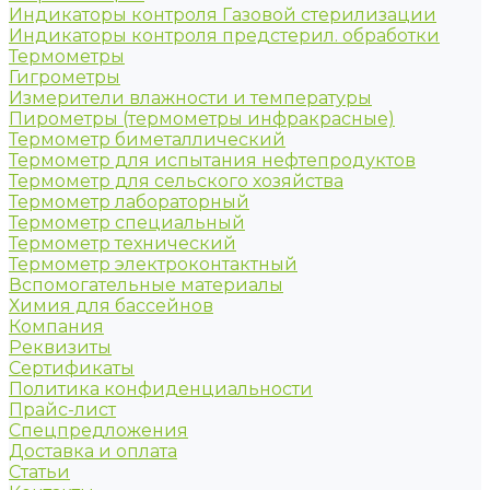
Индикаторы контроля Газовой стерилизации
Индикаторы контроля предстерил. обработки
Термометры
Гигрометры
Измерители влажности и температуры
Пирометры (термометры инфракрасные)
Термометр биметаллический
Термометр для испытания нефтепродуктов
Термометр для сельского хозяйства
Термометр лабораторный
Термометр специальный
Термометр технический
Термометр электроконтактный
Вспомогательные материалы
Химия для бассейнов
Компания
Реквизиты
Сертификаты
Политика конфиденциальности
Прайс-лист
Спецпредложения
Доставка и оплата
Статьи