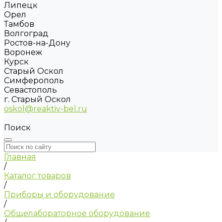
Липецк
Орел
Тамбов
Волгоград
Ростов-на-Дону
Воронеж
Курск
Старый Оскол
Симферополь
Севастополь
г. Старый Оскол
oskol@reaktiv-bel.ru
Поиск
Главная
/
Каталог товаров
/
Приборы и оборудование
/
Общелабораторное оборудование