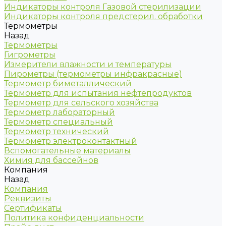
Индикаторы контроля Газовой стерилизации
Индикаторы контроля предстерил. обработки
Термометры
Назад
Термометры
Гигрометры
Измерители влажности и температуры
Пирометры (термометры инфракрасные)
Термометр биметаллический
Термометр для испытания нефтепродуктов
Термометр для сельского хозяйства
Термометр лабораторный
Термометр специальный
Термометр технический
Термометр электроконтактный
Вспомогательные материалы
Химия для бассейнов
Компания
Назад
Компания
Реквизиты
Сертификаты
Политика конфиденциальности