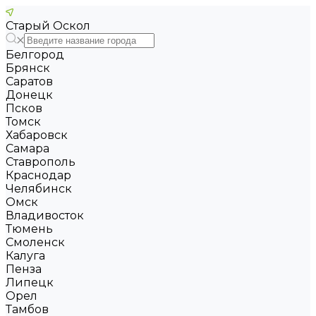
Старый Оскол
Белгород
Брянск
Саратов
Донецк
Псков
Томск
Хабаровск
Самара
Ставрополь
Краснодар
Челябинск
Омск
Владивосток
Тюмень
Смоленск
Калуга
Пенза
Липецк
Орел
Тамбов