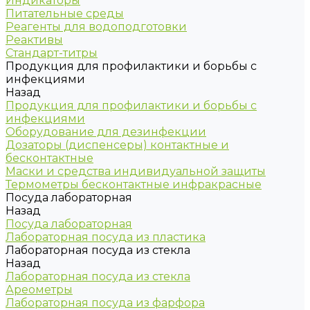
Индикаторы
Питательные среды
Реагенты для водоподготовки
Реактивы
Стандарт-титры
Продукция для профилактики и борьбы с
инфекциями
Назад
Продукция для профилактики и борьбы с
инфекциями
Оборудование для дезинфекции
Дозаторы (диспенсеры) контактные и
бесконтактные
Маски и средства индивидуальной защиты
Термометры бесконтактные инфракрасные
Посуда лабораторная
Назад
Посуда лабораторная
Лабораторная посуда из пластика
Лабораторная посуда из стекла
Назад
Лабораторная посуда из стекла
Ареометры
Лабораторная посуда из фарфора