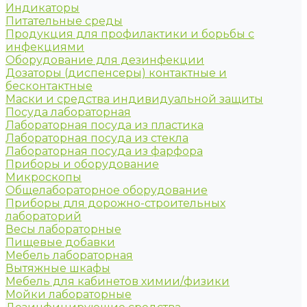
Индикаторы
Питательные среды
Продукция для профилактики и борьбы с
инфекциями
Оборудование для дезинфекции
Дозаторы (диспенсеры) контактные и
бесконтактные
Маски и средства индивидуальной защиты
Посуда лабораторная
Лабораторная посуда из пластика
Лабораторная посуда из стекла
Лабораторная посуда из фарфора
Приборы и оборудование
Микроскопы
Общелабораторное оборудование
Приборы для дорожно-строительных
лабораторий
Весы лабораторные
Пищевые добавки
Мебель лабораторная
Вытяжные шкафы
Мебель для кабинетов химии/физики
Мойки лабораторные