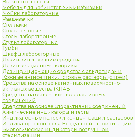
Вытяжные шкафы
Мебель для кабинетов химии/физики
Мойки лабораторные
Раздевалки
Стеллажи
Столы весовые
Столы лабораторные
Стулья лабораторные
Тумбы
Шкафы лабораторные
Дезинфицирующие средства
Дезинфекционные коврики
Дезинфицирующие средства с альдегидами
Кожные антисептики, готовые растворы (спреи)
Средства на основе катионных поверхностно-
активных вещества (КПАВ)
Средства на основе кислородактивных
соединений
Средства на основе хлорактивных соединений
Химические индикаторы и тесты
Индикаторные полоски концентрации растворов
Индикаторы контроля Воздушной стерилизации
Биологические индикаторы воздушной
стерилизации