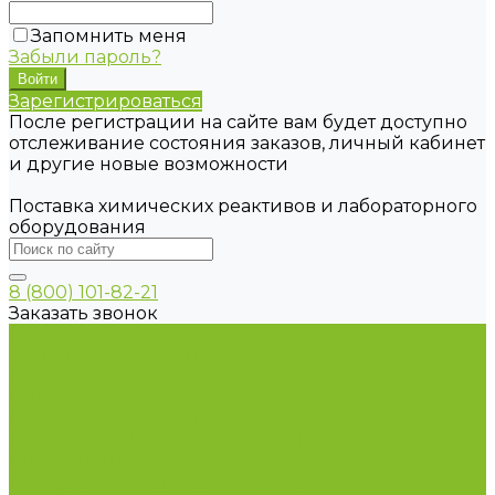
Запомнить меня
Забыли пароль?
Зарегистрироваться
После регистрации на сайте вам будет доступно
отслеживание состояния заказов, личный кабинет
и другие новые возможности
Поставка химических реактивов и лабораторного
оборудования
8 (800) 101-82-21
Заказать звонок
Каталог товаров
Химические реактивы
ГСО
Индикаторы
Питательные среды
Продукция для профилактики и борьбы с
инфекциями
Оборудование для дезинфекции