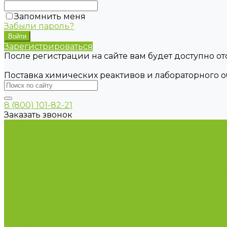
Запомнить меня
Забыли пароль?
Зарегистрироваться
После регистрации на сайте вам будет доступно о
Поставка химических реактивов и лабораторного 
8 (800) 101-82-21
Заказать звонок
Каталог товаров
Химические реактивы
ГСО
Индикаторы
Питательные среды
Продукция для профилактики и борьбы с инфек
Оборудование для дезинфекции
Дозаторы (диспенсеры) контактные и бесконтактн
Маски и средства индивидуальной защиты
Посуда лабораторная
Лабораторная посуда из пластика