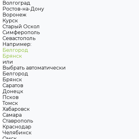
Волгоград
Ростов-на-Дону
Воронеж
Курск
Старый Оскол
Симферополь
Севастополь
Например:
Белгород
Брянск
или
Выбрать автоматически
Белгород
Брянск
Саратов
Донецк
Псков
Томск
Хабаровск
Самара
Ставрополь
Краснодар
Челябинск
Омск