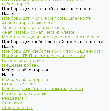
лабораторий
Приборы для молочной промышленности
Назад
Приборы для молочной промышленности
Анализаторы влажности
Анализаторы качества молока
Анализаторы соматических клеток
Метод Кьельдаля (определение азота и белка)
Приборы для хлебопекарной промышленности
Назад
Приборы для хлебопекарной промышленности
Приборы ПЧП и комплектующие к ним
Весы лабораторные
Пищевые добавки
Мебель лабораторная
Назад
Мебель лабораторная
Вытяжные шкафы
Мебель для кабинетов химии/физики
Мойки лабораторные
Раздевалки
Стеллажи
Столы весовые