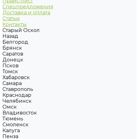
Прайс-лист
Спецпредложения
Доставка и оплата
Статьи
Контакты
Старый Оскол
Назад
Белгород
Брянск
Саратов
Донецк
Псков
Томск
Хабаровск
Самара
Ставрополь
Краснодар
Челябинск
Омск
Владивосток
Тюмень
Смоленск
Калуга
Пенза