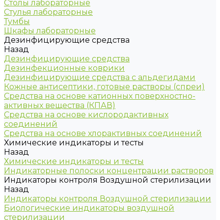
Столы лабораторные
Стулья лабораторные
Тумбы
Шкафы лабораторные
Дезинфицирующие средства
Назад
Дезинфицирующие средства
Дезинфекционные коврики
Дезинфицирующие средства с альдегидами
Кожные антисептики, готовые растворы (спреи)
Средства на основе катионных поверхностно-
активных вещества (КПАВ)
Средства на основе кислородактивных
соединений
Средства на основе хлорактивных соединений
Химические индикаторы и тесты
Назад
Химические индикаторы и тесты
Индикаторные полоски концентрации растворов
Индикаторы контроля Воздушной стерилизации
Назад
Индикаторы контроля Воздушной стерилизации
Биологические индикаторы воздушной
стерилизации