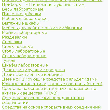
Приборы ПЧП и комплектующие к ним
Весы лабораторные
Пищевые добавки
Мебель лабораторная
Вытяжные шкафы
Мебель для кабинетов химии/физики
Мойки лабораторные
Раздевалки
Стеллажи
Столы весовые
Столы лабораторные
Стулья лабораторные
Тумбы
Шкафы лабораторные
Дезинфицирующие средства
Дезинфекционные коврики
Дезинфицирующие средства с альдегидами
Кожные антисептики, готовые растворы (спреи)
Средства на основе катионных поверхностно-
активных вещества (КПАВ)
Средства на основе кислородактивных
соединений
Средства на основе хлорактивных соединений