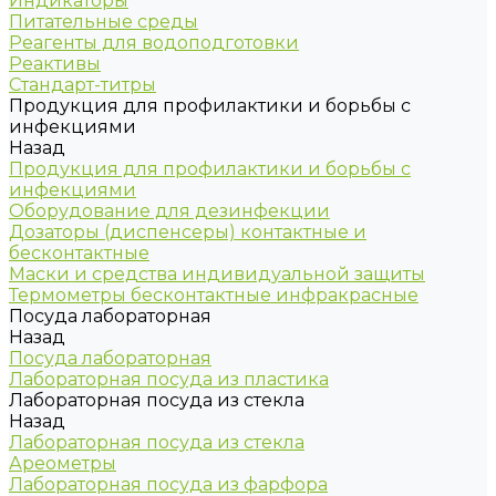
Индикаторы
Питательные среды
Реагенты для водоподготовки
Реактивы
Стандарт-титры
Продукция для профилактики и борьбы с
инфекциями
Назад
Продукция для профилактики и борьбы с
инфекциями
Оборудование для дезинфекции
Дозаторы (диспенсеры) контактные и
бесконтактные
Маски и средства индивидуальной защиты
Термометры бесконтактные инфракрасные
Посуда лабораторная
Назад
Посуда лабораторная
Лабораторная посуда из пластика
Лабораторная посуда из стекла
Назад
Лабораторная посуда из стекла
Ареометры
Лабораторная посуда из фарфора