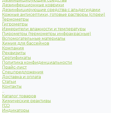
Дезинфицирующие средства
Дезинфекционные коврики
Дезинфицирующие средства с альдегидами
Кожные антисептики, готовые растворы (спреи)
Термометры
Гигрометры
Измерители влажности и температуры
Пирометры (термометры инфракрасные)
Вспомогательные материалы
Химия для бассейнов
Компания
Реквизиты
Сертификаты
Политика конфиденциальности
Прайс-лист
Спецпредложения
Доставка и оплата
Статьи
Контакты
...
Каталог товаров
Химические реактивы
ГСО
Индикаторы