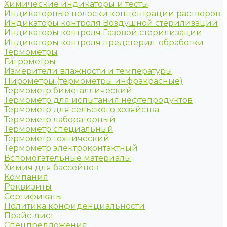
Химические индикаторы и тесты
Индикаторные полоски концентрации растворов
Индикаторы контроля Воздушной стерилизации
Индикаторы контроля Газовой стерилизации
Индикаторы контроля предстерил. обработки
Термометры
Гигрометры
Измерители влажности и температуры
Пирометры (термометры инфракрасные)
Термометр биметаллический
Термометр для испытания нефтепродуктов
Термометр для сельского хозяйства
Термометр лабораторный
Термометр специальный
Термометр технический
Термометр электроконтактный
Вспомогательные материалы
Химия для бассейнов
Компания
Реквизиты
Сертификаты
Политика конфиденциальности
Прайс-лист
Спецпредложения