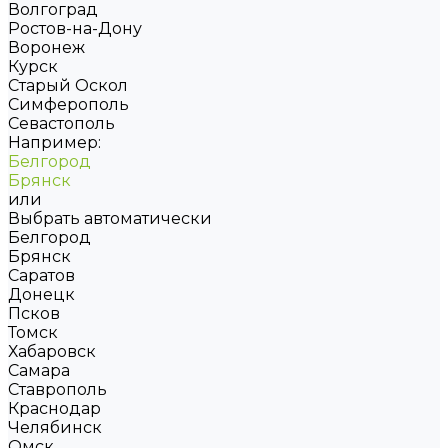
Волгоград
Ростов-на-Дону
Воронеж
Курск
Старый Оскол
Симферополь
Севастополь
Например:
Белгород
Брянск
или
Выбрать автоматически
Белгород
Брянск
Саратов
Донецк
Псков
Томск
Хабаровск
Самара
Ставрополь
Краснодар
Челябинск
Омск