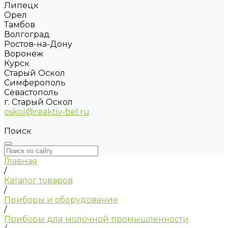
Липецк
Орел
Тамбов
Волгоград
Ростов-на-Дону
Воронеж
Курск
Старый Оскол
Симферополь
Севастополь
г. Старый Оскол
oskol@reaktiv-bel.ru
Поиск
Главная
/
Каталог товаров
/
Приборы и оборудование
/
Приборы для молочной промышленности