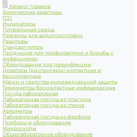
Каталог товаров
Химические реактивы
ГСО
Индикаторы
Питательные среды
Реагенты для водоподготовки
Реактивы
Стандарт-титры
Продукция для профилактики и борьбы с
инфекциями
Оборудование для дезинфекции
Дозаторы (диспенсеры) контактные и
бесконтактные
Маски и средства индивидуальной защиты
Термометры бесконтактные инфракрасные
Посуда лабораторная
Лабораторная посуда из пластика
Лабораторная посуда из стекла
Ареометры
Лабораторная посуда из фарфора
Приборы и оборудование
Микроскопы
Общелабораторное оборудование