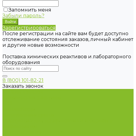
Запомнить меня
Забыли пароль?
Зарегистрироваться
После регистрации на сайте вам будет доступно
отслеживание состояния заказов, личный кабинет
и другие новые возможности
Поставка химических реактивов и лабораторного
оборудования
8 (800) 101-82-21
Заказать звонок
Каталог товаров
Химические реактивы
ГСО
Индикаторы
Питательные среды
Продукция для профилактики и борьбы с
инфекциями
Оборудование для дезинфекции