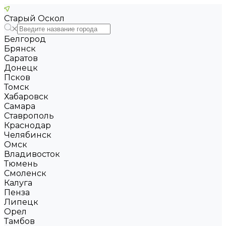
Старый Оскол
Белгород
Брянск
Саратов
Донецк
Псков
Томск
Хабаровск
Самара
Ставрополь
Краснодар
Челябинск
Омск
Владивосток
Тюмень
Смоленск
Калуга
Пенза
Липецк
Орел
Тамбов