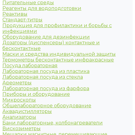
Питательные среды
Реагенты для водоподготовки
Реактивы
Стандарт-титры
Продукция для профилактики и борьбы с
инфекциями
Оборудование для дезинфекции
Дозаторы (диспенсеры) контактные и
бесконтактные
Маски и средства индивидуальной защиты
Термометры бесконтактные инфракрасные
Посуда лабораторная
Лабораторная посуда из пластика
Лабораторная посуда из стекла
Ареометры
Лабораторная посуда из фарфора
Приборы и оборудование
Микроскопы
Общелабораторное оборудование
Аквадистилляторы
Анализаторы
Бани лабораторные, колбонагреватели
Вискозиметры
Мешалки магнитные, перемешивающие