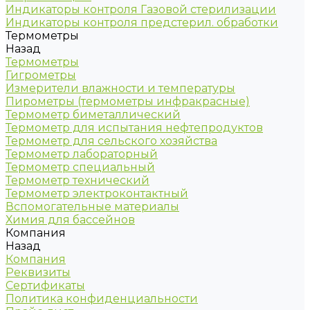
Индикаторы контроля Газовой стерилизации
Индикаторы контроля предстерил. обработки
Термометры
Назад
Термометры
Гигрометры
Измерители влажности и температуры
Пирометры (термометры инфракрасные)
Термометр биметаллический
Термометр для испытания нефтепродуктов
Термометр для сельского хозяйства
Термометр лабораторный
Термометр специальный
Термометр технический
Термометр электроконтактный
Вспомогательные материалы
Химия для бассейнов
Компания
Назад
Компания
Реквизиты
Сертификаты
Политика конфиденциальности