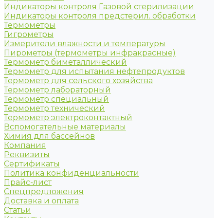
Индикаторы контроля Газовой стерилизации
Индикаторы контроля предстерил. обработки
Термометры
Гигрометры
Измерители влажности и температуры
Пирометры (термометры инфракрасные)
Термометр биметаллический
Термометр для испытания нефтепродуктов
Термометр для сельского хозяйства
Термометр лабораторный
Термометр специальный
Термометр технический
Термометр электроконтактный
Вспомогательные материалы
Химия для бассейнов
Компания
Реквизиты
Сертификаты
Политика конфиденциальности
Прайс-лист
Спецпредложения
Доставка и оплата
Статьи