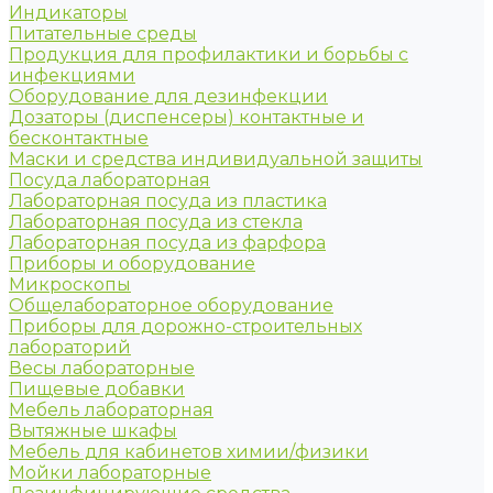
Индикаторы
Питательные среды
Продукция для профилактики и борьбы с
инфекциями
Оборудование для дезинфекции
Дозаторы (диспенсеры) контактные и
бесконтактные
Маски и средства индивидуальной защиты
Посуда лабораторная
Лабораторная посуда из пластика
Лабораторная посуда из стекла
Лабораторная посуда из фарфора
Приборы и оборудование
Микроскопы
Общелабораторное оборудование
Приборы для дорожно-строительных
лабораторий
Весы лабораторные
Пищевые добавки
Мебель лабораторная
Вытяжные шкафы
Мебель для кабинетов химии/физики
Мойки лабораторные