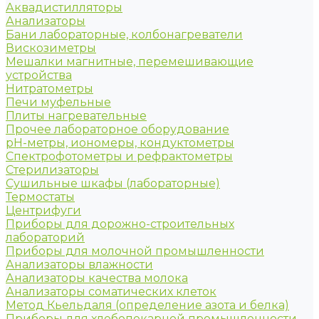
Аквадистилляторы
Анализаторы
Бани лабораторные, колбонагреватели
Вискозиметры
Мешалки магнитные, перемешивающие
устройства
Нитратометры
Печи муфельные
Плиты нагревательные
Прочее лабораторное оборудование
рН-метры, иономеры, кондуктометры
Спектрофотометры и рефрактометры
Стерилизаторы
Сушильные шкафы (лабораторные)
Термостаты
Центрифуги
Приборы для дорожно-строительных
лабораторий
Приборы для молочной промышленности
Анализаторы влажности
Анализаторы качества молока
Анализаторы соматических клеток
Метод Кьельдаля (определение азота и белка)
Приборы для хлебопекарной промышленности