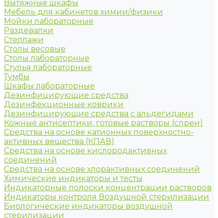
Вытяжные шкафы
Мебель для кабинетов химии/физики
Мойки лабораторные
Раздевалки
Стеллажи
Столы весовые
Столы лабораторные
Стулья лабораторные
Тумбы
Шкафы лабораторные
Дезинфицирующие средства
Дезинфекционные коврики
Дезинфицирующие средства с альдегидами
Кожные антисептики, готовые растворы (спреи)
Средства на основе катионных поверхностно-
активных вещества (КПАВ)
Средства на основе кислородактивных
соединений
Средства на основе хлорактивных соединений
Химические индикаторы и тесты
Индикаторные полоски концентрации растворов
Индикаторы контроля Воздушной стерилизации
Биологические индикаторы воздушной
стерилизации