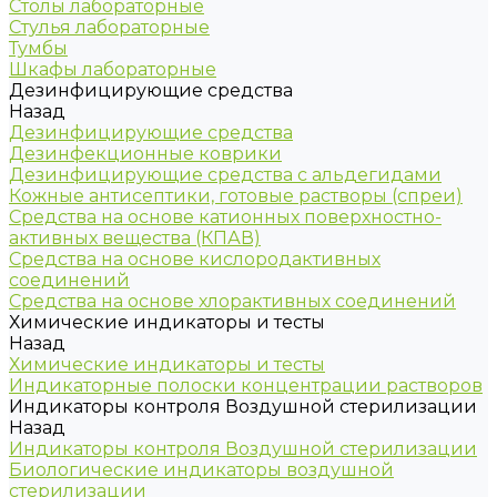
Столы лабораторные
Стулья лабораторные
Тумбы
Шкафы лабораторные
Дезинфицирующие средства
Назад
Дезинфицирующие средства
Дезинфекционные коврики
Дезинфицирующие средства с альдегидами
Кожные антисептики, готовые растворы (спреи)
Средства на основе катионных поверхностно-
активных вещества (КПАВ)
Средства на основе кислородактивных
соединений
Средства на основе хлорактивных соединений
Химические индикаторы и тесты
Назад
Химические индикаторы и тесты
Индикаторные полоски концентрации растворов
Индикаторы контроля Воздушной стерилизации
Назад
Индикаторы контроля Воздушной стерилизации
Биологические индикаторы воздушной
стерилизации