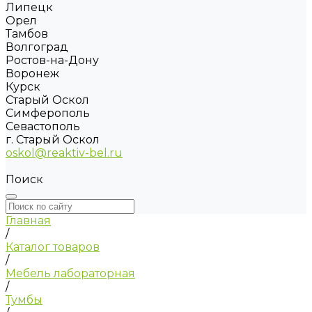
Липецк
Орел
Тамбов
Волгоград
Ростов-на-Дону
Воронеж
Курск
Старый Оскол
Симферополь
Севастополь
г. Старый Оскол
oskol@reaktiv-bel.ru
Поиск
Главная
/
Каталог товаров
/
Мебель лабораторная
/
Тумбы