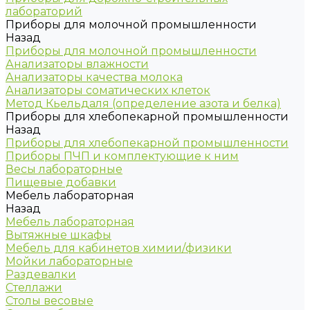
лабораторий
Приборы для молочной промышленности
Назад
Приборы для молочной промышленности
Анализаторы влажности
Анализаторы качества молока
Анализаторы соматических клеток
Метод Кьельдаля (определение азота и белка)
Приборы для хлебопекарной промышленности
Назад
Приборы для хлебопекарной промышленности
Приборы ПЧП и комплектующие к ним
Весы лабораторные
Пищевые добавки
Мебель лабораторная
Назад
Мебель лабораторная
Вытяжные шкафы
Мебель для кабинетов химии/физики
Мойки лабораторные
Раздевалки
Стеллажи
Столы весовые