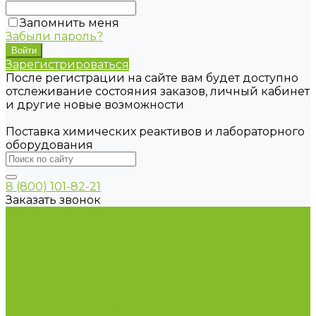
Запомнить меня
Забыли пароль?
Зарегистрироваться
После регистрации на сайте вам будет доступно
отслеживание состояния заказов, личный кабинет
и другие новые возможности
Поставка химических реактивов и лабораторного
оборудования
8 (800) 101-82-21
Заказать звонок
Каталог товаров
Химические реактивы
ГСО
Индикаторы
Питательные среды
Продукция для профилактики и борьбы с
инфекциями
Оборудование для дезинфекции