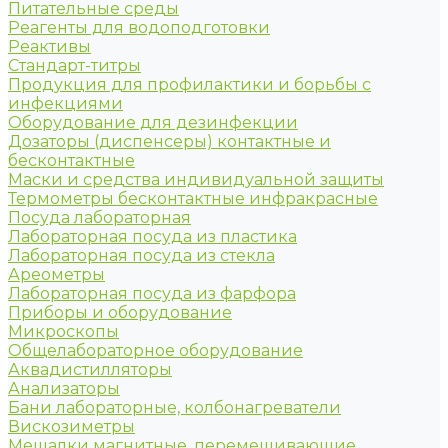
Питательные среды
Реагенты для водоподготовки
Реактивы
Стандарт-титры
Продукция для профилактики и борьбы с
инфекциями
Оборудование для дезинфекции
Дозаторы (диспенсеры) контактные и
бесконтактные
Маски и средства индивидуальной защиты
Термометры бесконтактные инфракрасные
Посуда лабораторная
Лабораторная посуда из пластика
Лабораторная посуда из стекла
Ареометры
Лабораторная посуда из фарфора
Приборы и оборудование
Микроскопы
Общелабораторное оборудование
Аквадистилляторы
Анализаторы
Бани лабораторные, колбонагреватели
Вискозиметры
Мешалки магнитные, перемешивающие