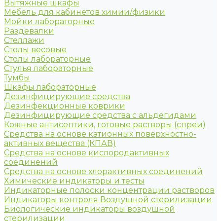
Вытяжные шкафы
Мебель для кабинетов химии/физики
Мойки лабораторные
Раздевалки
Стеллажи
Столы весовые
Столы лабораторные
Стулья лабораторные
Тумбы
Шкафы лабораторные
Дезинфицирующие средства
Дезинфекционные коврики
Дезинфицирующие средства с альдегидами
Кожные антисептики, готовые растворы (спреи)
Средства на основе катионных поверхностно-
активных вещества (КПАВ)
Средства на основе кислородактивных
соединений
Средства на основе хлорактивных соединений
Химические индикаторы и тесты
Индикаторные полоски концентрации растворов
Индикаторы контроля Воздушной стерилизации
Биологические индикаторы воздушной
стерилизации