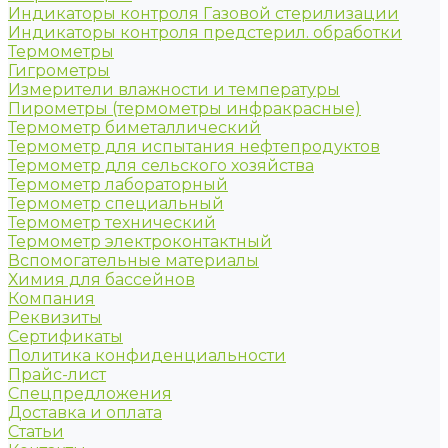
Индикаторы контроля Газовой стерилизации
Индикаторы контроля предстерил. обработки
Термометры
Гигрометры
Измерители влажности и температуры
Пирометры (термометры инфракрасные)
Термометр биметаллический
Термометр для испытания нефтепродуктов
Термометр для сельского хозяйства
Термометр лабораторный
Термометр специальный
Термометр технический
Термометр электроконтактный
Вспомогательные материалы
Химия для бассейнов
Компания
Реквизиты
Сертификаты
Политика конфиденциальности
Прайс-лист
Спецпредложения
Доставка и оплата
Статьи