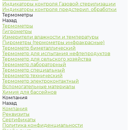
Индикаторы контроля Газовой стерилизации
Индикаторы контроля предстерил. обработки
Термометры
Назад
Термометры
Гигрометры
Измерители влажности и температуры
Пирометры (термометры инфракрасные)
Термометр биметаллический
Термометр для испытания нефтепродуктов
Термометр для сельского хозяйства
Термометр лабораторный
Термометр специальный
Термометр технический
Термометр электроконтактный
Вспомогательные материалы
Химия для бассейнов
Компания
Назад
Компания
Реквизиты
Сертификаты
Политика конфиденциальности