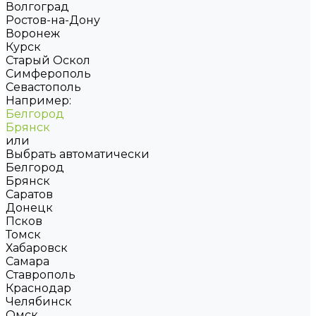
Волгоград
Ростов-на-Дону
Воронеж
Курск
Старый Оскол
Симферополь
Севастополь
Например:
Белгород
Брянск
или
Выбрать автоматически
Белгород
Брянск
Саратов
Донецк
Псков
Томск
Хабаровск
Самара
Ставрополь
Краснодар
Челябинск
Омск