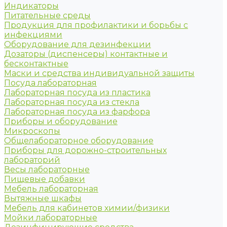
Индикаторы
Питательные среды
Продукция для профилактики и борьбы с
инфекциями
Оборудование для дезинфекции
Дозаторы (диспенсеры) контактные и
бесконтактные
Маски и средства индивидуальной защиты
Посуда лабораторная
Лабораторная посуда из пластика
Лабораторная посуда из стекла
Лабораторная посуда из фарфора
Приборы и оборудование
Микроскопы
Общелабораторное оборудование
Приборы для дорожно-строительных
лабораторий
Весы лабораторные
Пищевые добавки
Мебель лабораторная
Вытяжные шкафы
Мебель для кабинетов химии/физики
Мойки лабораторные