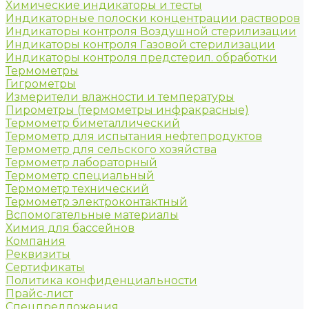
Химические индикаторы и тесты
Индикаторные полоски концентрации растворов
Индикаторы контроля Воздушной стерилизации
Индикаторы контроля Газовой стерилизации
Индикаторы контроля предстерил. обработки
Термометры
Гигрометры
Измерители влажности и температуры
Пирометры (термометры инфракрасные)
Термометр биметаллический
Термометр для испытания нефтепродуктов
Термометр для сельского хозяйства
Термометр лабораторный
Термометр специальный
Термометр технический
Термометр электроконтактный
Вспомогательные материалы
Химия для бассейнов
Компания
Реквизиты
Сертификаты
Политика конфиденциальности
Прайс-лист
Спецпредложения