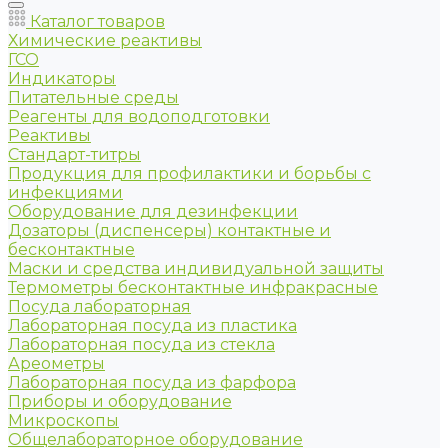
Каталог товаров
Химические реактивы
ГСО
Индикаторы
Питательные среды
Реагенты для водоподготовки
Реактивы
Стандарт-титры
Продукция для профилактики и борьбы с
инфекциями
Оборудование для дезинфекции
Дозаторы (диспенсеры) контактные и
бесконтактные
Маски и средства индивидуальной защиты
Термометры бесконтактные инфракрасные
Посуда лабораторная
Лабораторная посуда из пластика
Лабораторная посуда из стекла
Ареометры
Лабораторная посуда из фарфора
Приборы и оборудование
Микроскопы
Общелабораторное оборудование