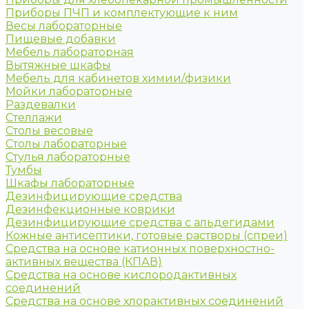
Приборы ПЧП и комплектующие к ним
Весы лабораторные
Пищевые добавки
Мебель лабораторная
Вытяжные шкафы
Мебель для кабинетов химии/физики
Мойки лабораторные
Раздевалки
Стеллажи
Столы весовые
Столы лабораторные
Стулья лабораторные
Тумбы
Шкафы лабораторные
Дезинфицирующие средства
Дезинфекционные коврики
Дезинфицирующие средства с альдегидами
Кожные антисептики, готовые растворы (спреи)
Средства на основе катионных поверхностно-
активных вещества (КПАВ)
Средства на основе кислородактивных
соединений
Средства на основе хлорактивных соединений