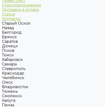
Прайс-лист
Спецпредложения
Доставка и оплата
Статьи
Контакты
Старый Оскол
Назад
Белгород
Брянск
Саратов
Донецк
Псков
Томск
Хабаровск
Самара
Ставрополь
Краснодар
Челябинск
Омск
Владивосток
Тюмень
Смоленск
Калуга
Пенза