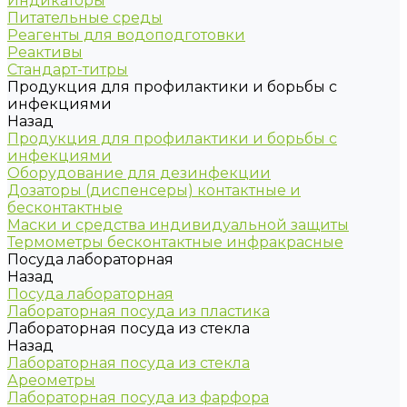
Индикаторы
Питательные среды
Реагенты для водоподготовки
Реактивы
Стандарт-титры
Продукция для профилактики и борьбы с
инфекциями
Назад
Продукция для профилактики и борьбы с
инфекциями
Оборудование для дезинфекции
Дозаторы (диспенсеры) контактные и
бесконтактные
Маски и средства индивидуальной защиты
Термометры бесконтактные инфракрасные
Посуда лабораторная
Назад
Посуда лабораторная
Лабораторная посуда из пластика
Лабораторная посуда из стекла
Назад
Лабораторная посуда из стекла
Ареометры
Лабораторная посуда из фарфора