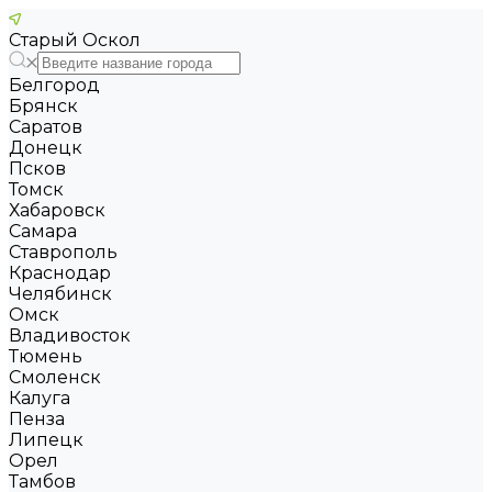
Старый Оскол
Белгород
Брянск
Саратов
Донецк
Псков
Томск
Хабаровск
Самара
Ставрополь
Краснодар
Челябинск
Омск
Владивосток
Тюмень
Смоленск
Калуга
Пенза
Липецк
Орел
Тамбов