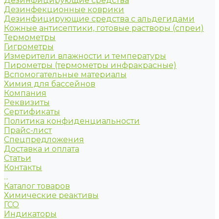
Дезинфицирующие средства
Дезинфекционные коврики
Дезинфицирующие средства с альдегидами
Кожные антисептики, готовые растворы (спреи)
Термометры
Гигрометры
Измерители влажности и температуры
Пирометры (термометры инфракрасные)
Вспомогательные материалы
Химия для бассейнов
Компания
Реквизиты
Сертификаты
Политика конфиденциальности
Прайс-лист
Спецпредложения
Доставка и оплата
Статьи
Контакты
...
Каталог товаров
Химические реактивы
ГСО
Индикаторы