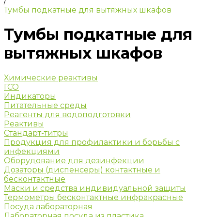
/
Тумбы подкатные для вытяжных шкафов
Тумбы подкатные для
вытяжных шкафов
Химические реактивы
ГСО
Индикаторы
Питательные среды
Реагенты для водоподготовки
Реактивы
Стандарт-титры
Продукция для профилактики и борьбы с
инфекциями
Оборудование для дезинфекции
Дозаторы (диспенсеры) контактные и
бесконтактные
Маски и средства индивидуальной защиты
Термометры бесконтактные инфракрасные
Посуда лабораторная
Лабораторная посуда из пластика