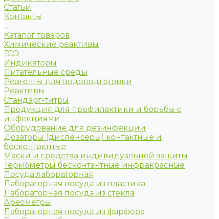
Статьи
Контакты
...
Каталог товаров
Химические реактивы
ГСО
Индикаторы
Питательные среды
Реагенты для водоподготовки
Реактивы
Стандарт-титры
Продукция для профилактики и борьбы с
инфекциями
Оборудование для дезинфекции
Дозаторы (диспенсеры) контактные и
бесконтактные
Маски и средства индивидуальной защиты
Термометры бесконтактные инфракрасные
Посуда лабораторная
Лабораторная посуда из пластика
Лабораторная посуда из стекла
Ареометры
Лабораторная посуда из фарфора