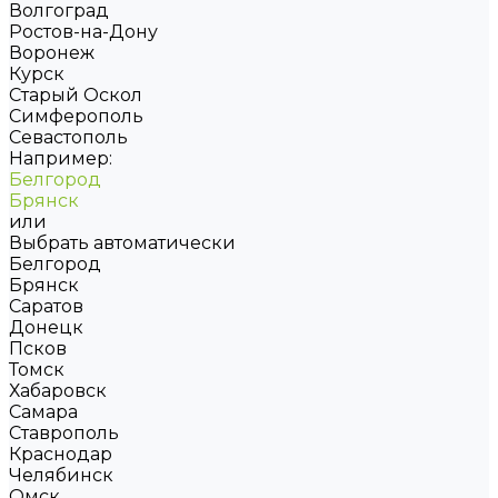
Волгоград
Ростов-на-Дону
Воронеж
Курск
Старый Оскол
Симферополь
Севастополь
Например:
Белгород
Брянск
или
Выбрать автоматически
Белгород
Брянск
Саратов
Донецк
Псков
Томск
Хабаровск
Самара
Ставрополь
Краснодар
Челябинск
Омск