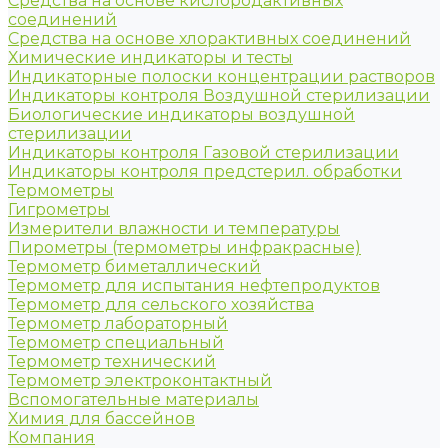
Средства на основе кислородактивных
соединений
Средства на основе хлорактивных соединений
Химические индикаторы и тесты
Индикаторные полоски концентрации растворов
Индикаторы контроля Воздушной стерилизации
Биологические индикаторы воздушной
стерилизации
Индикаторы контроля Газовой стерилизации
Индикаторы контроля предстерил. обработки
Термометры
Гигрометры
Измерители влажности и температуры
Пирометры (термометры инфракрасные)
Термометр биметаллический
Термометр для испытания нефтепродуктов
Термометр для сельского хозяйства
Термометр лабораторный
Термометр специальный
Термометр технический
Термометр электроконтактный
Вспомогательные материалы
Химия для бассейнов
Компания