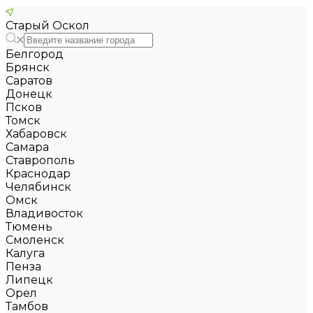
Старый Оскол
Белгород
Брянск
Саратов
Донецк
Псков
Томск
Хабаровск
Самара
Ставрополь
Краснодар
Челябинск
Омск
Владивосток
Тюмень
Смоленск
Калуга
Пенза
Липецк
Орел
Тамбов