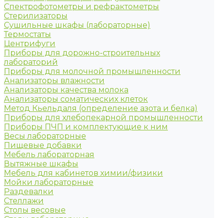
Спектрофотометры и рефрактометры
Стерилизаторы
Сушильные шкафы (лабораторные)
Термостаты
Центрифуги
Приборы для дорожно-строительных
лабораторий
Приборы для молочной промышленности
Анализаторы влажности
Анализаторы качества молока
Анализаторы соматических клеток
Метод Кьельдаля (определение азота и белка)
Приборы для хлебопекарной промышленности
Приборы ПЧП и комплектующие к ним
Весы лабораторные
Пищевые добавки
Мебель лабораторная
Вытяжные шкафы
Мебель для кабинетов химии/физики
Мойки лабораторные
Раздевалки
Стеллажи
Столы весовые