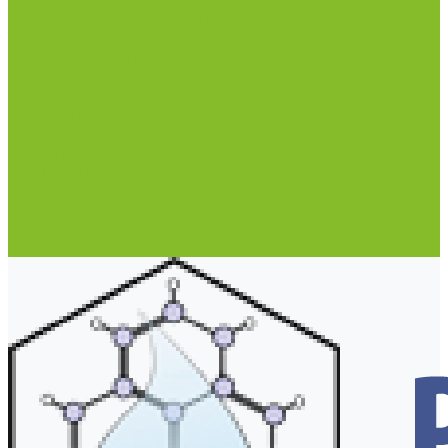
Термометр специальный
Термометр технический
Термометр электроконтактный
Вспомогательные материалы
Химия для бассейнов
Компания
Реквизиты
Сертификаты
Политика конфиденциальности
Прайс-лист
Спецпредложения
Доставка и оплата
Статьи
Контакты