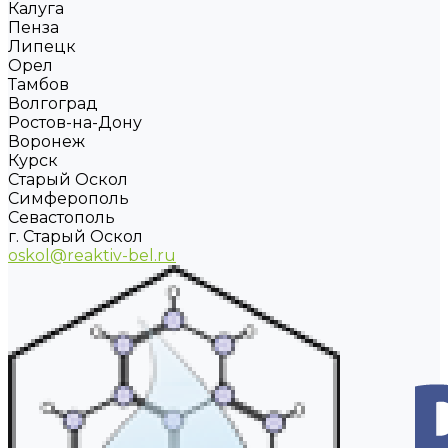
Калуга
Пенза
Липецк
Орел
Тамбов
Волгоград
Ростов-на-Дону
Воронеж
Курск
Старый Оскол
Симферополь
Севастополь
г. Старый Оскол
oskol@reaktiv-bel.ru