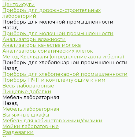
Центрифуги
Приборы для дорожно-строительных
лабораторий
Приборы для молочной промышленности
Назад
Приборы для молочной промышленности
Анализаторы влажности
Анализаторы качества молока
Анализаторы соматических клеток
Метод Кьельдаля (определение азота и белка)
Приборы для хлебопекарной промышленности
Назад
Приборы для хлебопекарной промышленности
Приборы ПЧП и комплектующие к ним
Весы лабораторные
Пищевые добавки
Мебель лабораторная
Назад
Мебель лабораторная
Вытяжные шкафы
Мебель для кабинетов химии/физики
Мойки лабораторные
Раздевалки