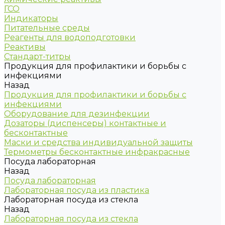
ГСО
Индикаторы
Питательные среды
Реагенты для водоподготовки
Реактивы
Стандарт-титры
Продукция для профилактики и борьбы с
инфекциями
Назад
Продукция для профилактики и борьбы с
инфекциями
Оборудование для дезинфекции
Дозаторы (диспенсеры) контактные и
бесконтактные
Маски и средства индивидуальной защиты
Термометры бесконтактные инфракрасные
Посуда лабораторная
Назад
Посуда лабораторная
Лабораторная посуда из пластика
Лабораторная посуда из стекла
Назад
Лабораторная посуда из стекла