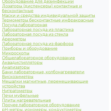
Оборудование для дезинфекции
Дозаторы (диспенсеры) контактные и
бесконтактные
Маски и средства индивидуальной защиты
Термометры бесконтактные инфракрасные
Посуда лабораторная
Лабораторная посуда из пластика
Лабораторная посуда из стекла
Ареометры
Лабораторная посуда из фарфора
Приборы и оборудование
Микроскопы
Общелабораторное оборудование
Аквадистилляторы
Анализаторы
Бани лабораторные, колбонагреватели
Вискозиметры
Мешалки магнитные, перемешивающие
устройства
Нитратометры
Печи муфельные
Плиты нагревательные
Прочее лабораторное оборудование
рН-метры, иономеры, кондуктометры