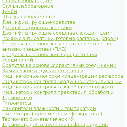
Столы лабораторные
Стулья лабораторные
Тумбы
Шкафы лабораторные
Дезинфицирующие средства
Дезинфекционные коврики
Дезинфицирующие средства с альдегидами
Кожные антисептики, готовые растворы (спреи)
Средства на основе катионных поверхностно-
активных вещества (КПАВ)
Средства на основе кислородактивных
соединений
Средства на основе хлорактивных соединений
Химические индикаторы и тесты
Индикаторные полоски концентрации растворов
Индикаторы контроля Воздушной стерилизации
Индикаторы контроля Газовой стерилизации
Индикаторы контроля предстерил. обработки
Термометры
Гигрометры
Измерители влажности и температуры
Пирометры (термометры инфракрасные)
Термометр биметаллический
Термометр для испытания нефтепродуктов