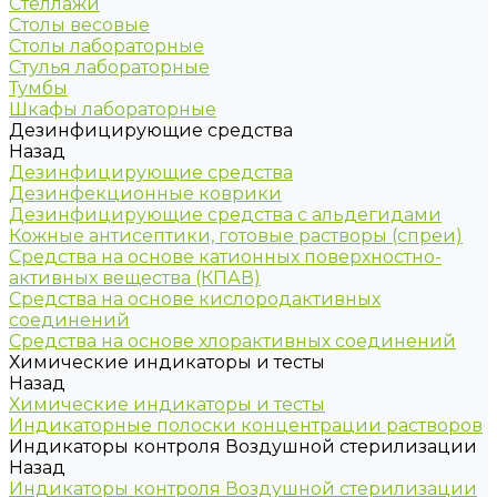
Стеллажи
Столы весовые
Столы лабораторные
Стулья лабораторные
Тумбы
Шкафы лабораторные
Дезинфицирующие средства
Назад
Дезинфицирующие средства
Дезинфекционные коврики
Дезинфицирующие средства с альдегидами
Кожные антисептики, готовые растворы (спреи)
Средства на основе катионных поверхностно-
активных вещества (КПАВ)
Средства на основе кислородактивных
соединений
Средства на основе хлорактивных соединений
Химические индикаторы и тесты
Назад
Химические индикаторы и тесты
Индикаторные полоски концентрации растворов
Индикаторы контроля Воздушной стерилизации
Назад
Индикаторы контроля Воздушной стерилизации