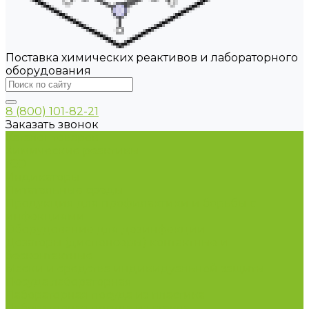
Поставка химических реактивов и лабораторного
оборудования
8 (800) 101-82-21
Заказать звонок
Каталог товаров
Химические реактивы
ГСО
Индикаторы
Питательные среды
Продукция для профилактики и борьбы с
инфекциями
Оборудование для дезинфекции
Дозаторы (диспенсеры) контактные и
бесконтактные
Маски и средства индивидуальной защиты
Посуда лабораторная
Лабораторная посуда из пластика
Лабораторная посуда из стекла