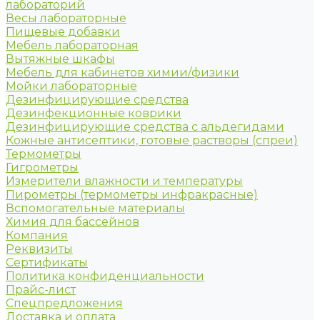
лабораторий
Весы лабораторные
Пищевые добавки
Мебель лабораторная
Вытяжные шкафы
Мебель для кабинетов химии/физики
Мойки лабораторные
Дезинфицирующие средства
Дезинфекционные коврики
Дезинфицирующие средства с альдегидами
Кожные антисептики, готовые растворы (спреи)
Термометры
Гигрометры
Измерители влажности и температуры
Пирометры (термометры инфракрасные)
Вспомогательные материалы
Химия для бассейнов
Компания
Реквизиты
Сертификаты
Политика конфиденциальности
Прайс-лист
Спецпредложения
Доставка и оплата