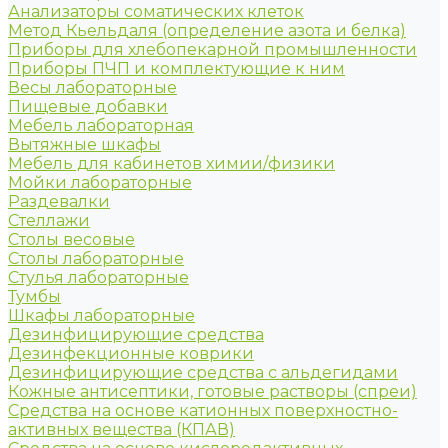
Анализаторы соматических клеток
Метод Кьельдаля (определение азота и белка)
Приборы для хлебопекарной промышленности
Приборы ПЧП и комплектующие к ним
Весы лабораторные
Пищевые добавки
Мебель лабораторная
Вытяжные шкафы
Мебель для кабинетов химии/физики
Мойки лабораторные
Раздевалки
Стеллажи
Столы весовые
Столы лабораторные
Стулья лабораторные
Тумбы
Шкафы лабораторные
Дезинфицирующие средства
Дезинфекционные коврики
Дезинфицирующие средства с альдегидами
Кожные антисептики, готовые растворы (спреи)
Средства на основе катионных поверхностно-
активных вещества (КПАВ)