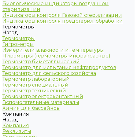
Биологические индикаторы воздушной
стерилизации
Индикаторы контроля Газовой стерилизации
Индикаторы контроля предстерил. обработки
Термометры
Назад
Термометры
Гигрометры
Измерители влажности и температуры
Пирометры (термометры инфракрасные)
Термометр биметаллический
Термометр для испытания нефтепродуктов
Термометр для сельского хозяйства
Термометр лабораторный
Термометр специальный
Термометр технический
Термометр электроконтактный
Вспомогательные материалы
Химия для бассейнов
Компания
Назад
Компания
Реквизиты