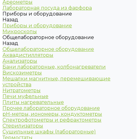
Ареометры
Лабораторная посуда из фарфора
Приборы и оборудование
Назад
Приборы и оборудование
Микроскопы
Общелабораторное оборудование
Назад
Общелабораторное оборудование
Аквадистилляторы
Анализаторы
Бани лабораторные, колбонагреватели
Вискозиметры
Мешалки магнитные, перемешивающие
устройства
Нитратометры
Печи муфельные
Плиты нагревательные
Прочее лабораторное оборудование
рН-метры, иономеры, кондуктометры
Спектрофотометры и рефрактометры
Стерилизаторы
Сушильные шкафы (лабораторные)
Термостаты