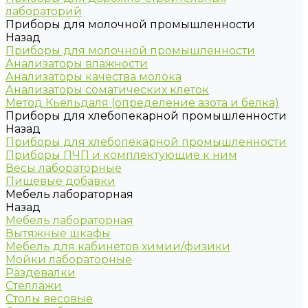
лабораторий
Приборы для молочной промышленности
Назад
Приборы для молочной промышленности
Анализаторы влажности
Анализаторы качества молока
Анализаторы соматических клеток
Метод Кьельдаля (определение азота и белка)
Приборы для хлебопекарной промышленности
Назад
Приборы для хлебопекарной промышленности
Приборы ПЧП и комплектующие к ним
Весы лабораторные
Пищевые добавки
Мебель лабораторная
Назад
Мебель лабораторная
Вытяжные шкафы
Мебель для кабинетов химии/физики
Мойки лабораторные
Раздевалки
Стеллажи
Столы весовые