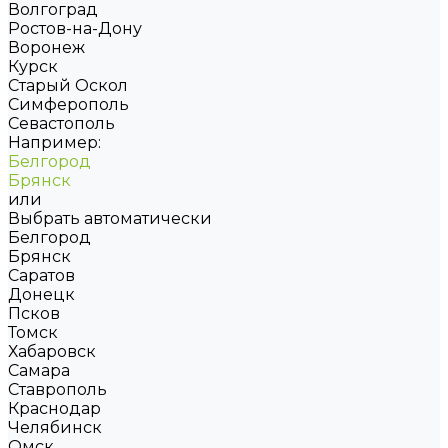
Волгоград
Ростов-на-Дону
Воронеж
Курск
Старый Оскол
Симферополь
Севастополь
Например:
Белгород
Брянск
или
Выбрать автоматически
Белгород
Брянск
Саратов
Донецк
Псков
Томск
Хабаровск
Самара
Ставрополь
Краснодар
Челябинск
Омск