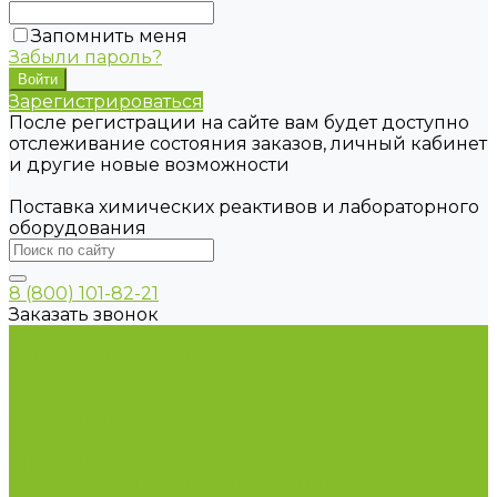
Запомнить меня
Забыли пароль?
Зарегистрироваться
После регистрации на сайте вам будет доступно
отслеживание состояния заказов, личный кабинет
и другие новые возможности
Поставка химических реактивов и лабораторного
оборудования
8 (800) 101-82-21
Заказать звонок
Каталог товаров
Химические реактивы
ГСО
Индикаторы
Питательные среды
Продукция для профилактики и борьбы с
инфекциями
Оборудование для дезинфекции