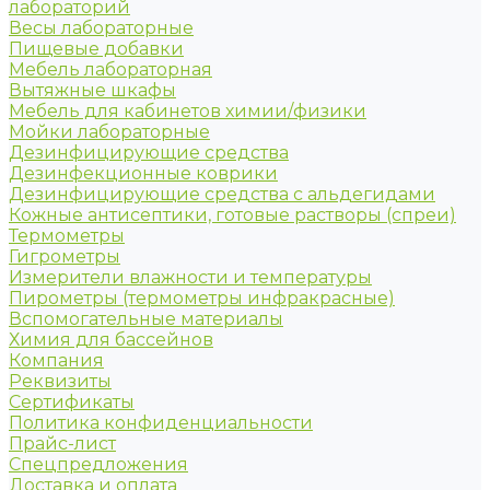
лабораторий
Весы лабораторные
Пищевые добавки
Мебель лабораторная
Вытяжные шкафы
Мебель для кабинетов химии/физики
Мойки лабораторные
Дезинфицирующие средства
Дезинфекционные коврики
Дезинфицирующие средства с альдегидами
Кожные антисептики, готовые растворы (спреи)
Термометры
Гигрометры
Измерители влажности и температуры
Пирометры (термометры инфракрасные)
Вспомогательные материалы
Химия для бассейнов
Компания
Реквизиты
Сертификаты
Политика конфиденциальности
Прайс-лист
Спецпредложения
Доставка и оплата