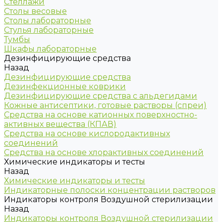
Стеллажи
Столы весовые
Столы лабораторные
Стулья лабораторные
Тумбы
Шкафы лабораторные
Дезинфицирующие средства
Назад
Дезинфицирующие средства
Дезинфекционные коврики
Дезинфицирующие средства с альдегидами
Кожные антисептики, готовые растворы (спреи)
Средства на основе катионных поверхностно-
активных вещества (КПАВ)
Средства на основе кислородактивных
соединений
Средства на основе хлорактивных соединений
Химические индикаторы и тесты
Назад
Химические индикаторы и тесты
Индикаторные полоски концентрации растворов
Индикаторы контроля Воздушной стерилизации
Назад
Индикаторы контроля Воздушной стерилизации