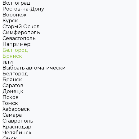
Волгоград
Ростов-на-Дону
Воронеж
Курск
Старый Оскол
Симферополь
Севастополь
Например:
Белгород
Брянск
или
Выбрать автоматически
Белгород
Брянск
Саратов
Донецк
Псков
Томск
Хабаровск
Самара
Ставрополь
Краснодар
Челябинск
Омск