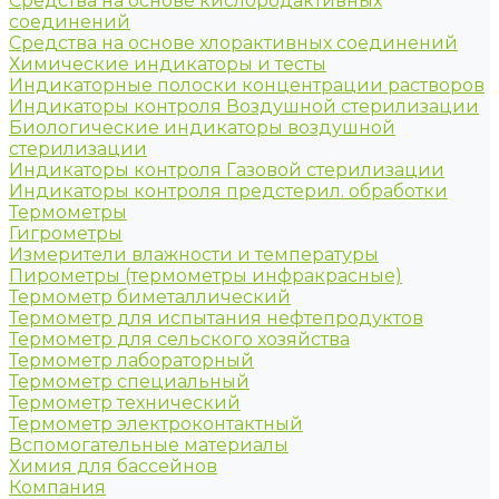
Средства на основе кислородактивных
соединений
Средства на основе хлорактивных соединений
Химические индикаторы и тесты
Индикаторные полоски концентрации растворов
Индикаторы контроля Воздушной стерилизации
Биологические индикаторы воздушной
стерилизации
Индикаторы контроля Газовой стерилизации
Индикаторы контроля предстерил. обработки
Термометры
Гигрометры
Измерители влажности и температуры
Пирометры (термометры инфракрасные)
Термометр биметаллический
Термометр для испытания нефтепродуктов
Термометр для сельского хозяйства
Термометр лабораторный
Термометр специальный
Термометр технический
Термометр электроконтактный
Вспомогательные материалы
Химия для бассейнов
Компания