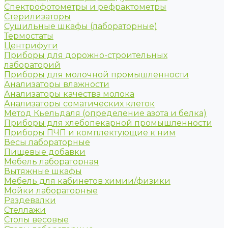
Спектрофотометры и рефрактометры
Стерилизаторы
Сушильные шкафы (лабораторные)
Термостаты
Центрифуги
Приборы для дорожно-строительных
лабораторий
Приборы для молочной промышленности
Анализаторы влажности
Анализаторы качества молока
Анализаторы соматических клеток
Метод Кьельдаля (определение азота и белка)
Приборы для хлебопекарной промышленности
Приборы ПЧП и комплектующие к ним
Весы лабораторные
Пищевые добавки
Мебель лабораторная
Вытяжные шкафы
Мебель для кабинетов химии/физики
Мойки лабораторные
Раздевалки
Стеллажи
Столы весовые