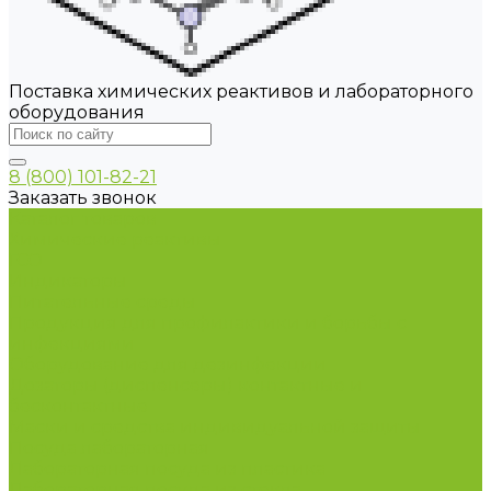
Поставка химических реактивов и лабораторного
оборудования
8 (800) 101-82-21
Заказать звонок
Каталог товаров
Химические реактивы
ГСО
Индикаторы
Питательные среды
Продукция для профилактики и борьбы с
инфекциями
Оборудование для дезинфекции
Дозаторы (диспенсеры) контактные и
бесконтактные
Маски и средства индивидуальной защиты
Посуда лабораторная
Лабораторная посуда из пластика
Лабораторная посуда из стекла