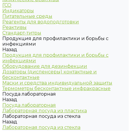
ГСО
Индикаторы
Питательные среды
Реагенты для водоподготовки
Реактивы
Стандарт-титры
Продукция для профилактики и борьбы с
инфекциями
Назад
Продукция для профилактики и борьбы с
инфекциями
Оборудование для дезинфекции
Дозаторы (диспенсеры) контактные и
бесконтактные
Маски и средства индивидуальной защиты
Термометры бесконтактные инфракрасные
Посуда лабораторная
Назад
Посуда лабораторная
Лабораторная посуда из пластика
Лабораторная посуда из стекла
Назад
Лабораторная посуда из стекла