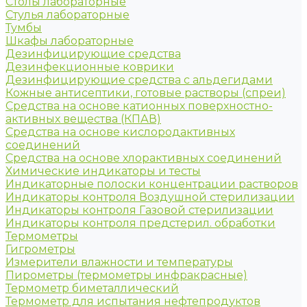
Столы лабораторные
Стулья лабораторные
Тумбы
Шкафы лабораторные
Дезинфицирующие средства
Дезинфекционные коврики
Дезинфицирующие средства с альдегидами
Кожные антисептики, готовые растворы (спреи)
Средства на основе катионных поверхностно-
активных вещества (КПАВ)
Средства на основе кислородактивных
соединений
Средства на основе хлорактивных соединений
Химические индикаторы и тесты
Индикаторные полоски концентрации растворов
Индикаторы контроля Воздушной стерилизации
Индикаторы контроля Газовой стерилизации
Индикаторы контроля предстерил. обработки
Термометры
Гигрометры
Измерители влажности и температуры
Пирометры (термометры инфракрасные)
Термометр биметаллический
Термометр для испытания нефтепродуктов