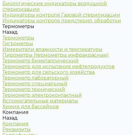
Биологические индикаторы воздушной
стерилизации
Индикаторы контроля Газовой стерилизации
Индикаторы контроля предстерил. обработки
Термометры
Назад
Термометры
Гигрометры
Измерители влажности и температуры
Пирометры (термометры инфракрасные)
Термометр биметаллический
Термометр для испытания нефтепродуктов
Термометр для сельского хозяйства
Термометр лабораторный
Термометр специальный
Термометр технический
Термометр электроконтактный
Вспомогательные материалы
Химия для бассейнов
Компания
Назад
Компания
Реквизиты