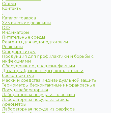
Статьи
Контакты
...
Каталог товаров
Химические реактивы
ГСО
Индикаторы
Питательные среды
Реагенты для водоподготовки
Реактивы
Стандарт-титры
Продукция для профилактики и борьбы с
инфекциями
Оборудование для дезинфекции
Дозаторы (диспенсеры) контактные и
бесконтактные
Маски и средства индивидуальной защиты
Термометры бесконтактные инфракрасные
Посуда лабораторная
Лабораторная посуда из пластика
Лабораторная посуда из стекла
Ареометры
Лабораторная посуда из фарфора