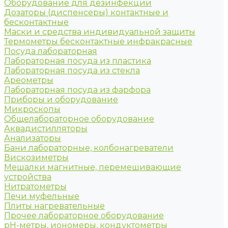
Оборудование для дезинфекции
Дозаторы (диспенсеры) контактные и
бесконтактные
Маски и средства индивидуальной защиты
Термометры бесконтактные инфракрасные
Посуда лабораторная
Лабораторная посуда из пластика
Лабораторная посуда из стекла
Ареометры
Лабораторная посуда из фарфора
Приборы и оборудование
Микроскопы
Общелабораторное оборудование
Аквадистилляторы
Анализаторы
Бани лабораторные, колбонагреватели
Вискозиметры
Мешалки магнитные, перемешивающие
устройства
Нитратометры
Печи муфельные
Плиты нагревательные
Прочее лабораторное оборудование
рН-метры, иономеры, кондуктометры