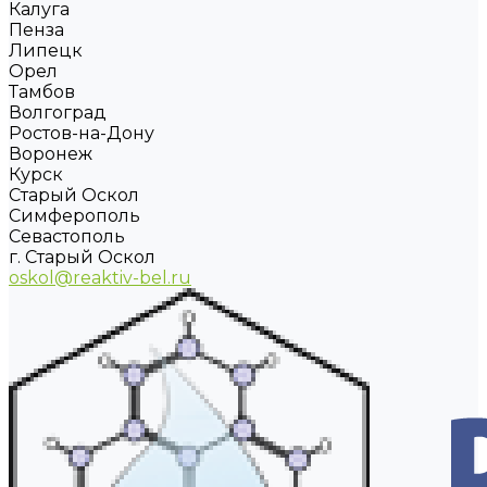
Калуга
Пенза
Липецк
Орел
Тамбов
Волгоград
Ростов-на-Дону
Воронеж
Курск
Старый Оскол
Симферополь
Севастополь
г. Старый Оскол
oskol@reaktiv-bel.ru