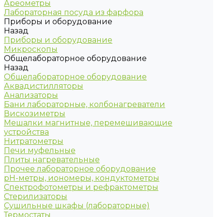
Ареометры
Лабораторная посуда из фарфора
Приборы и оборудование
Назад
Приборы и оборудование
Микроскопы
Общелабораторное оборудование
Назад
Общелабораторное оборудование
Аквадистилляторы
Анализаторы
Бани лабораторные, колбонагреватели
Вискозиметры
Мешалки магнитные, перемешивающие
устройства
Нитратометры
Печи муфельные
Плиты нагревательные
Прочее лабораторное оборудование
рН-метры, иономеры, кондуктометры
Спектрофотометры и рефрактометры
Стерилизаторы
Сушильные шкафы (лабораторные)
Термостаты