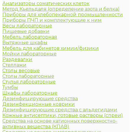
Анализаторы соматических клеток
Метод Кьельдаля (определение азота и белка)
Приборы для хлебопекарной промышленности
Приборы ПЧП и комплектующие к ним
Весы лабораторные
Пищевые добавки
Мебель лабораторная
Вытяжные шкафы
Мебель для кабинетов химии/физики
Мойки лабораторные
Раздевалки
Стеллажи
Столы весовые
Столы лабораторные
Стулья лабораторные
Тумбы
Шкафы лабораторные
Дезинфицирующие средства
Дезинфекционные коврики
Дезинфицирующие средства с альдегидами
Кожные антисептики, готовые растворы (спреи)
Средства на основе катионных поверхностно-
активных вещества (КПАВ)