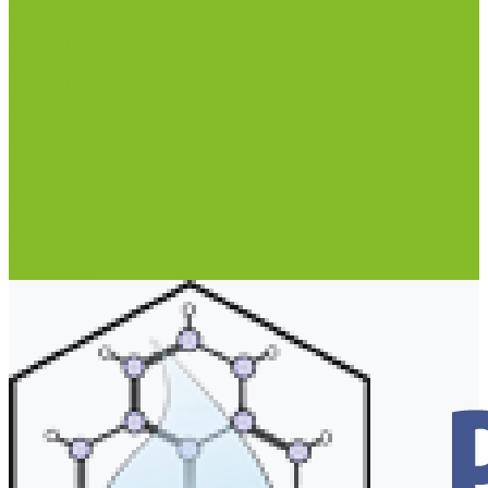
Термометр специальный
Термометр технический
Термометр электроконтактный
Вспомогательные материалы
Химия для бассейнов
Компания
Реквизиты
Сертификаты
Политика конфиденциальности
Прайс-лист
Спецпредложения
Доставка и оплата
Статьи
Контакты