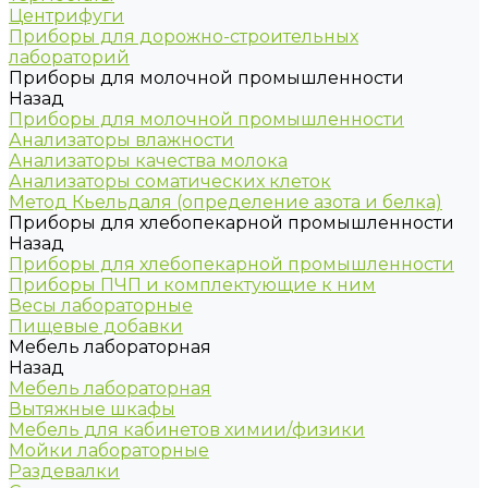
Центрифуги
Приборы для дорожно-строительных
лабораторий
Приборы для молочной промышленности
Назад
Приборы для молочной промышленности
Анализаторы влажности
Анализаторы качества молока
Анализаторы соматических клеток
Метод Кьельдаля (определение азота и белка)
Приборы для хлебопекарной промышленности
Назад
Приборы для хлебопекарной промышленности
Приборы ПЧП и комплектующие к ним
Весы лабораторные
Пищевые добавки
Мебель лабораторная
Назад
Мебель лабораторная
Вытяжные шкафы
Мебель для кабинетов химии/физики
Мойки лабораторные
Раздевалки