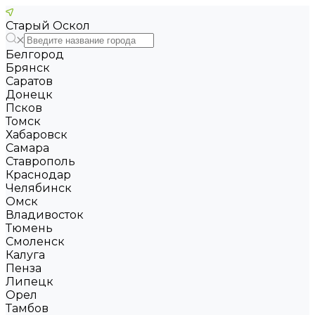
Старый Оскол
Белгород
Брянск
Саратов
Донецк
Псков
Томск
Хабаровск
Самара
Ставрополь
Краснодар
Челябинск
Омск
Владивосток
Тюмень
Смоленск
Калуга
Пенза
Липецк
Орел
Тамбов